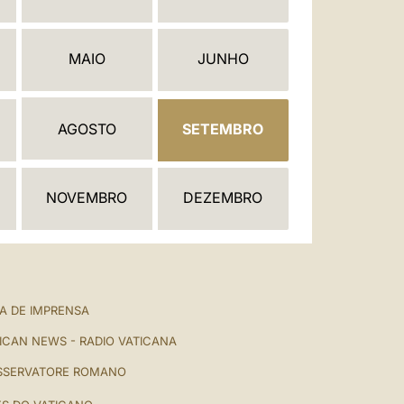
العربيّة
中文
MAIO
JUNHO
LATINE
AGOSTO
SETEMBRO
NOVEMBRO
DEZEMBRO
A DE IMPRENSA
ICAN NEWS - RADIO VATICANA
SSERVATORE ROMANO