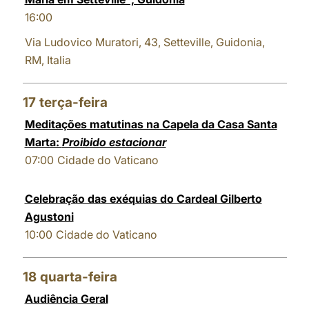
16:00
Via Ludovico Muratori, 43, Setteville, Guidonia,
RM, Italia
17
terça-feira
Meditações matutinas na Capela da Casa Santa
Marta:
Proibido estacionar
07:00
Cidade do Vaticano
Celebração das exéquias do Cardeal Gilberto
Agustoni
10:00
Cidade do Vaticano
18
quarta-feira
Audiência Geral