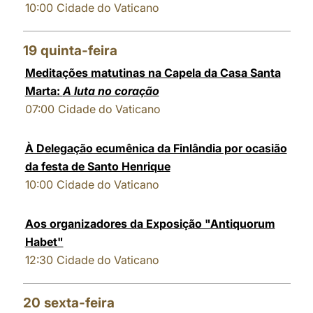
10:00
Cidade do Vaticano
19
quinta-feira
Meditações matutinas na Capela da Casa Santa
Marta:
A luta no coração
07:00
Cidade do Vaticano
À Delegação ecumênica da Finlândia por ocasião
da festa de Santo Henrique
10:00
Cidade do Vaticano
Aos organizadores da Exposição "Antiquorum
Habet"
12:30
Cidade do Vaticano
20
sexta-feira