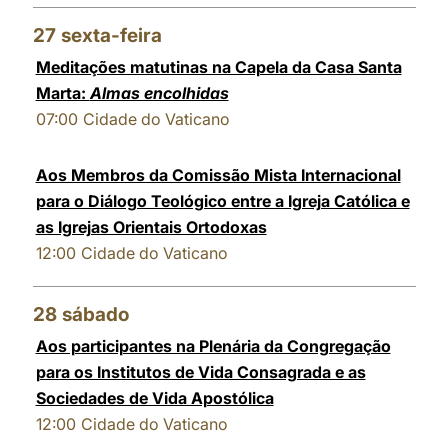
27
sexta-feira
Meditações matutinas na Capela da Casa Santa
Marta:
Almas encolhidas
07:00
Cidade do Vaticano
Aos Membros da Comissão Mista Internacional
para o Diálogo Teológico entre a Igreja Católica e
as Igrejas Orientais Ortodoxas
12:00
Cidade do Vaticano
28
sábado
Aos participantes na Plenária da Congregação
para os Institutos de Vida Consagrada e as
Sociedades de Vida Apostólica
12:00
Cidade do Vaticano