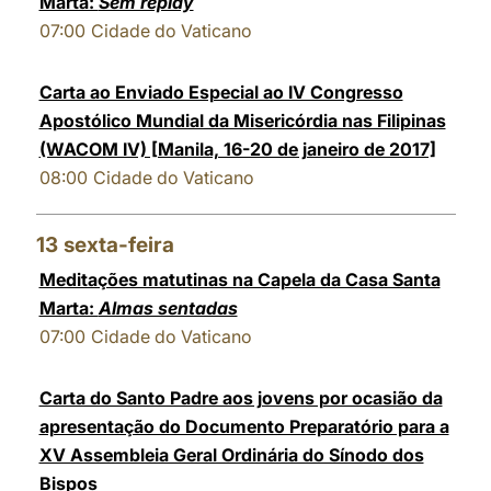
Marta:
Sem replay
07:00
Cidade do Vaticano
Carta ao Enviado Especial ao IV Congresso
Apostólico Mundial da Misericórdia nas Filipinas
(WACOM IV) [Manila, 16-20 de janeiro de 2017]
08:00
Cidade do Vaticano
13
sexta-feira
Meditações matutinas na Capela da Casa Santa
Marta:
Almas sentadas
07:00
Cidade do Vaticano
Carta do Santo Padre aos jovens por ocasião da
apresentação do Documento Preparatório para a
XV Assembleia Geral Ordinária do Sínodo dos
Bispos