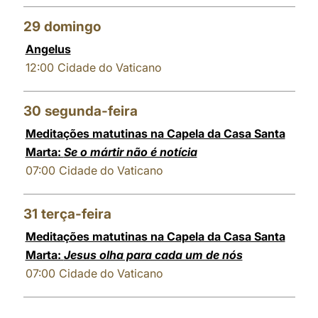
29
domingo
Angelus
12:00
Cidade do Vaticano
30
segunda-feira
Meditações matutinas na Capela da Casa Santa
Marta:
Se o mártir não é notícia
07:00
Cidade do Vaticano
31
terça-feira
Meditações matutinas na Capela da Casa Santa
Marta:
Jesus olha para cada um de nós
07:00
Cidade do Vaticano