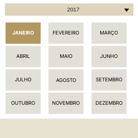
2017
C
JANEIRO
FEVEREIRO
MARÇO
A
L
E
ABRIL
MAIO
JUNHO
N
D
JULHO
SETEMBRO
Á
AGOSTO
R
I
OUTUBRO
NOVEMBRO
DEZEMBRO
O