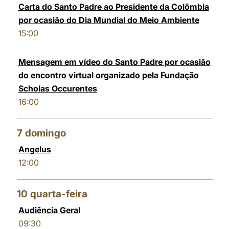
Carta do Santo Padre ao Presidente da Colômbia
por ocasião do Dia Mundial do Meio Ambiente
15:00
Mensagem em vídeo do Santo Padre por ocasião
do encontro virtual organizado pela Fundação
Scholas Occurentes
16:00
7
domingo
Angelus
12:00
10
quarta-feira
Audiência Geral
09:30