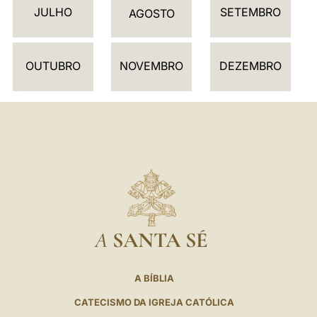
JULHO
SETEMBRO
Á
AGOSTO
R
I
OUTUBRO
NOVEMBRO
DEZEMBRO
O
A
SANTA SÉ
A BÍBLIA
CATECISMO DA IGREJA CATÓLICA