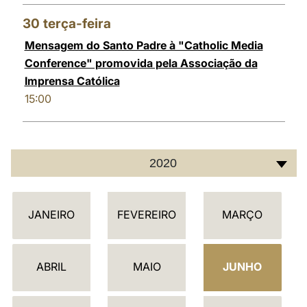
30
terça-feira
Mensagem do Santo Padre à "Catholic Media
Conference" promovida pela Associação da
Imprensa Católica
15:00
2020
C
JANEIRO
FEVEREIRO
MARÇO
A
L
E
ABRIL
MAIO
JUNHO
N
D