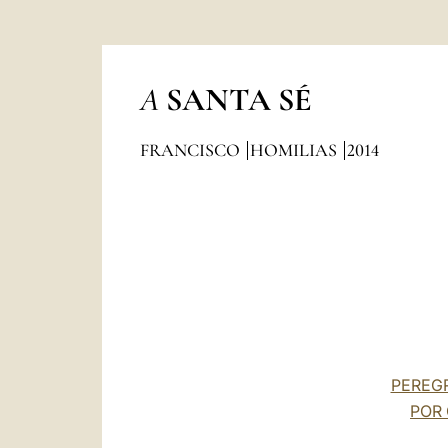
A
SANTA SÉ
FRANCISCO
HOMILIAS
2014
PEREGR
POR