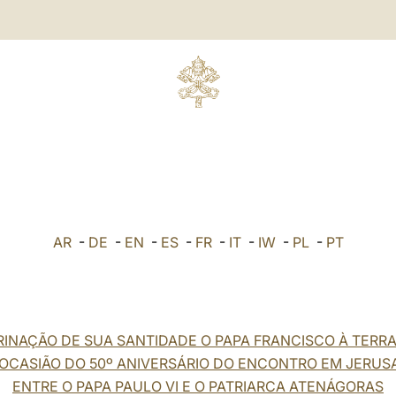
AR
-
DE
-
EN
-
ES
-
FR
-
IT
-
IW
-
PL
-
PT
INAÇÃO DE SUA SANTIDADE O PAPA FRANCISCO À TERR
 OCASIÃO DO 50º ANIVERSÁRIO DO ENCONTRO EM JERUS
ENTRE O PAPA PAULO VI E O PATRIARCA ATENÁGORAS