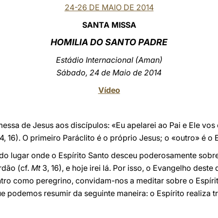
24-26 DE MAIO DE 2014
SANTA MISSA
HOMILIA DO SANTO PADRE
Estádio Internacional (Aman)
Sábado, 24 de Maio de 2014
Vídeo
ssa de Jesus aos discípulos: «Eu apelarei ao Pai e Ele vos 
4, 16). O primeiro Paráclito é o próprio Jesus; o «outro» é o 
do lugar onde o Espírito Santo desceu poderosamente sobre
rdão (cf.
Mt
3, 16), e hoje irei lá. Por isso, o Evangelho dest
tro como peregrino, convidam-nos a meditar sobre o Espírit
ue podemos resumir da seguinte maneira: o Espírito realiza t