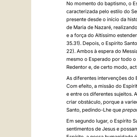
No momento do baptismo, o Es
caracterizada pelo estilo do S
presente desde o início da his
de Maria de Nazaré, realizando
e a força do Altíssimo estender
35.31). Depois, o Espírito San
22). Ambos à espera do Messias
mesmo o Esperado por todo o p
Redentor e, de certo modo, a
As diferentes intervenções do
Com efeito, a missão do Espíri
e entre os diferentes sujeitos
criar obstáculo, porque a vari
Santo, pedindo-Lhe que
prepa
Em segundo lugar, o Espírito 
sentimentos de Jesus e possam
Espírito, a nossa humanidade 