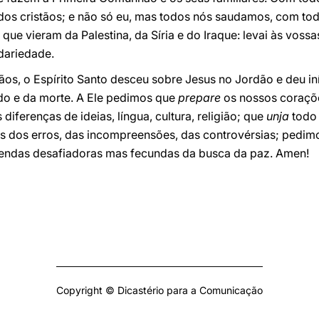
os cristãos; e não só eu, mas todos nós saudamos, com tod
que vieram da Palestina, da Síria e do Iraque: levai às voss
dariedade.
os, o Espírito Santo desceu sobre Jesus no Jordão e deu in
do e da morte. A Ele pedimos que
prepare
os nossos coraçõ
iferenças de ideias, língua, cultura, religião; que
unja
todo 
das dos erros, das incompreensões, das controvérsias; pedi
sendas desafiadoras mas fecundas da busca da paz. Amen!
Copyright © Dicastério para a Comunicação