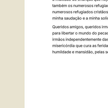
também os numerosos refugiad
numerosos refugiados cristãos 
minha saudação e a minha soli
Queridos amigos, queridos irmã
para libertar o mundo do peca
irmãos independentemente das d
misericórdia que cura as feri
humildade e mansidão, pelas 