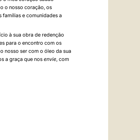
o o nosso coração, os
as famílias e comunidades a
ício à sua obra de redenção
es para o encontro com os
o nosso ser com o óleo da sua
mos a graça que nos
envie
, com