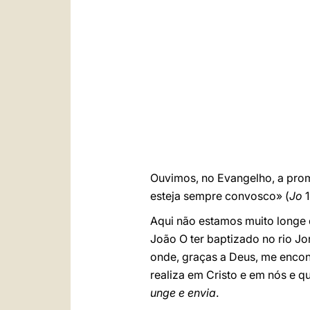
Ouvimos, no Evangelho, a prome
esteja sempre convosco» (
Jo
1
Aqui não estamos muito longe 
João O ter baptizado no rio Jo
onde, graças a Deus, me encon
realiza em Cristo e em nós e q
unge e envia
.