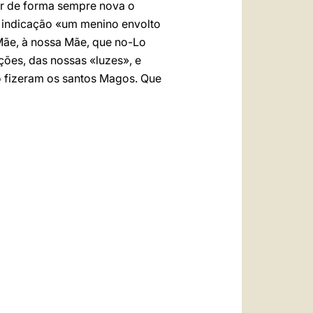
r de forma sempre nova o
da indicação «um menino envolto
Mãe, à nossa Mãe, que no-Lo
ções, das nossas «luzes», e
 fizeram os santos Magos. Que