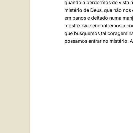
quando a perdermos de vista 
mistério de Deus, que não nos 
em panos e deitado numa manj
mostre. Que encontremos a cor
que busquemos tal coragem na
possamos entrar no mistério. A