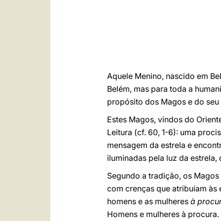
Aquele Menino, nascido em Bel
Belém, mas para toda a humani
propósito dos Magos e do seu c
Estes Magos, vindos do Oriente
Leitura (cf. 60, 1-6): uma pro
mensagem da estrela e encontr
iluminadas pela luz da estrela
Segundo a tradição, os Magos 
com crenças que atribuíam às 
homens e as mulheres
à procur
Homens e mulheres à procura.