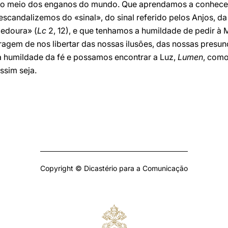
no meio dos enganos do mundo. Que aprendamos a conhece
escandalizemos do «sinal», do sinal referido pelos Anjos, 
edoura» (
Lc
2, 12), e que tenhamos a humildade de pedir à 
agem de nos libertar das nossas ilusões, das nossas presun
 humildade da fé e possamos encontrar a Luz,
Lumen
, como
ssim seja.
Copyright © Dicastério para a Comunicação