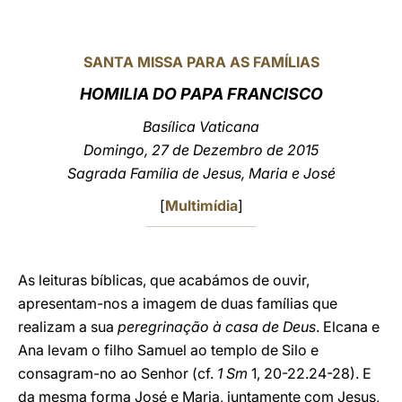
LATINE
SANTA MISSA PARA AS FAMÍLIAS
HOMILIA DO PAPA FRANCISCO
Basílica Vaticana
Domingo, 27 de Dezembro de 2015
Sagrada Família de Jesus, Maria e José
[
Multimídia
]
As leituras bíblicas, que acabámos de ouvir,
apresentam-nos a imagem de duas famílias que
realizam a sua
peregrinação à casa de Deus
. Elcana e
Ana levam o filho Samuel ao templo de Silo e
consagram-no ao Senhor (cf.
1 Sm
1, 20-22.24-28). E
da mesma forma José e Maria, juntamente com Jesus,