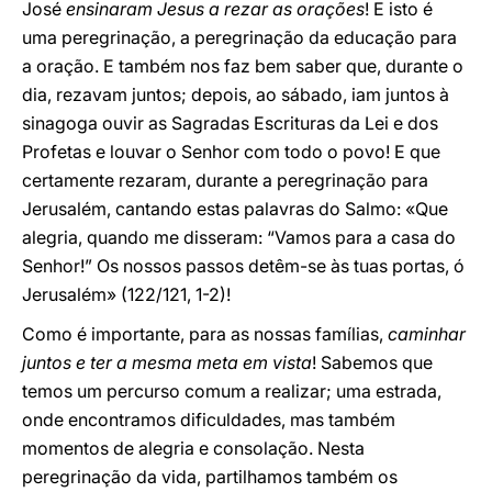
José
ensinaram Jesus a rezar as orações
! E isto é
uma peregrinação, a peregrinação da educação para
a oração. E também nos faz bem saber que, durante o
dia, rezavam juntos; depois, ao sábado, iam juntos à
sinagoga ouvir as Sagradas Escrituras da Lei e dos
Profetas e louvar o Senhor com todo o povo! E que
certamente rezaram, durante a peregrinação para
Jerusalém, cantando estas palavras do Salmo: «Que
alegria, quando me disseram: “Vamos para a casa do
Senhor!” Os nossos passos detêm-se às tuas portas, ó
Jerusalém» (122/121, 1-2)!
Como é importante, para as nossas famílias,
caminhar
juntos e ter a mesma meta em vista
! Sabemos que
temos um percurso comum a realizar; uma estrada,
onde encontramos dificuldades, mas também
momentos de alegria e consolação. Nesta
peregrinação da vida, partilhamos também os