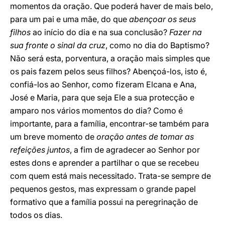
momentos da oração. Que poderá haver de mais belo,
para um pai e uma mãe, do que
abençoar os seus
filhos
ao início do dia e na sua conclusão?
Fazer na
sua fronte o sinal da cruz
, como no dia do Baptismo?
Não será esta, porventura, a oração mais simples que
os pais fazem pelos seus filhos? Abençoá-los, isto é,
confiá-los ao Senhor, como fizeram Elcana e Ana,
José e Maria, para que seja Ele a sua protecção e
amparo nos vários momentos do dia? Como é
importante, para a família, encontrar-se também para
um breve momento de
oração antes de tomar as
refeições juntos
, a fim de agradecer ao Senhor por
estes dons e aprender a partilhar o que se recebeu
com quem está mais necessitado. Trata-se sempre de
pequenos gestos, mas expressam o grande papel
formativo que a família possui na peregrinação de
todos os dias.