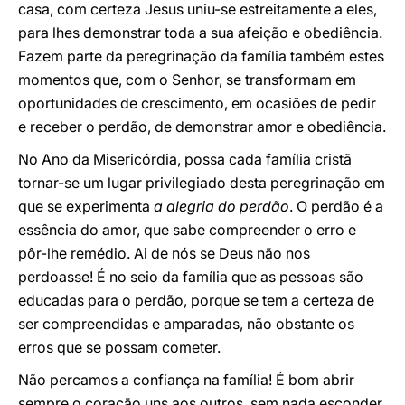
casa, com certeza Jesus uniu-se estreitamente a eles,
para lhes demonstrar toda a sua afeição e obediência.
Fazem parte da peregrinação da família também estes
momentos que, com o Senhor, se transformam em
oportunidades de crescimento, em ocasiões de pedir
e receber o perdão, de demonstrar amor e obediência.
No Ano da Misericórdia, possa cada família cristã
tornar-se um lugar privilegiado desta peregrinação em
que se experimenta
a alegria do perdão
. O perdão é a
essência do amor, que sabe compreender o erro e
pôr-lhe remédio. Ai de nós se Deus não nos
perdoasse! É no seio da família que as pessoas são
educadas para o perdão, porque se tem a certeza de
ser compreendidas e amparadas, não obstante os
erros que se possam cometer.
Não percamos a confiança na família! É bom abrir
sempre o coração uns aos outros, sem nada esconder.