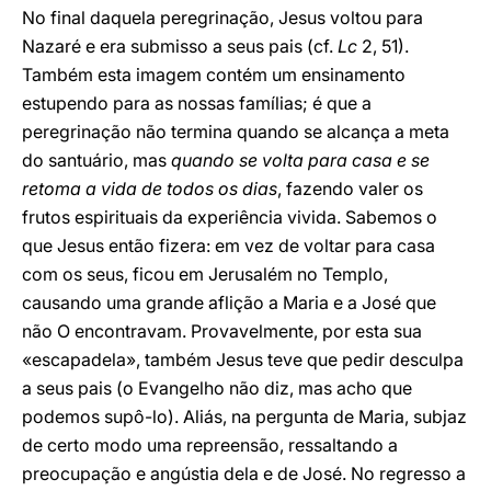
No final daquela peregrinação, Jesus voltou para
Nazaré e era submisso a seus pais (cf.
Lc
2, 51).
Também esta imagem contém um ensinamento
estupendo para as nossas famílias; é que a
peregrinação não termina quando se alcança a meta
do santuário, mas
quando se volta para casa e se
retoma a vida de todos os dias
, fazendo valer os
frutos espirituais da experiência vivida. Sabemos o
que Jesus então fizera: em vez de voltar para casa
com os seus, ficou em Jerusalém no Templo,
causando uma grande aflição a Maria e a José que
não O encontravam. Provavelmente, por esta sua
«escapadela», também Jesus teve que pedir desculpa
a seus pais (o Evangelho não diz, mas acho que
podemos supô-lo). Aliás, na pergunta de Maria, subjaz
de certo modo uma repreensão, ressaltando a
preocupação e angústia dela e de José. No regresso a