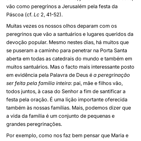
vão como peregrinos a Jerusalém pela festa da
Páscoa (cf.
Lc
2, 41-52).
Muitas vezes os nossos olhos deparam com os
peregrinos que vão a santuários e lugares queridos da
devoção popular. Mesmo nestes dias, há muitos que
se puseram a caminho para penetrar na Porta Santa
aberta em todas as catedrais do mundo e também em
muitos santuários. Mas o facto mais interessante posto
em evidência pela Palavra de Deus é
a peregrinação
ser feita pela família inteira
: pai, mãe e filhos vão,
todos juntos, à casa do Senhor a fim de santificar a
festa pela oração. É uma lição importante oferecida
também às nossas famílias. Mais, podemos dizer que
a vida da família é um conjunto de pequenas e
grandes peregrinações.
Por exemplo, como nos faz bem pensar que Maria e