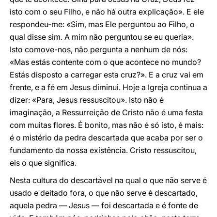
isto com o seu Filho, e não há outra explicação». E ele
respondeu-me: «Sim, mas Ele perguntou ao Filho, o
qual disse sim. A mim não perguntou se eu queria».
Isto comove-nos, não pergunta a nenhum de nós:
«Mas estás contente com o que acontece no mundo?
Estás disposto a carregar esta cruz?». E a cruz vai em
frente, e a fé em Jesus diminui. Hoje a Igreja continua a
dizer: «Para, Jesus ressuscitou». Isto não é
imaginação, a Ressurreição de Cristo não é uma festa
com muitas flores. É bonito, mas não é só isto, é mais:
é o mistério da pedra descartada que acaba por ser o
fundamento da nossa existência. Cristo ressuscitou,
eis o que significa.
Nesta cultura do descartável na qual o que não serve é
usado e deitado fora, o que não serve é descartado,
aquela pedra — Jesus — foi descartada e é fonte de