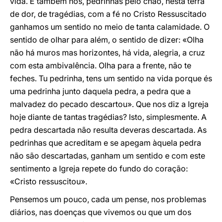
vida. E também nós, pedrinhas pelo chão, nesta terra
de dor, de tragédias, com a fé no Cristo Ressuscitado
ganhamos um sentido no meio de tanta calamidade. O
sentido de olhar para além, o sentido de dizer: «Olha
não há muros mas horizontes, há vida, alegria, a cruz
com esta ambivalência. Olha para a frente, não te
feches. Tu pedrinha, tens um sentido na vida porque és
uma pedrinha junto daquela pedra, a pedra que a
malvadez do pecado descartou». Que nos diz a Igreja
hoje diante de tantas tragédias? Isto, simplesmente. A
pedra descartada não resulta deveras descartada. As
pedrinhas que acreditam e se apegam àquela pedra
não são descartadas, ganham um sentido e com este
sentimento a Igreja repete do fundo do coração:
«Cristo ressuscitou».
Pensemos um pouco, cada um pense, nos problemas
diários, nas doenças que vivemos ou que um dos