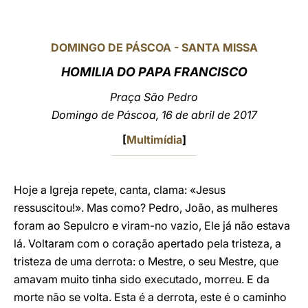
LATINE
DOMINGO DE PÁSCOA - SANTA MISSA
HOMILIA DO PAPA FRANCISCO
Praça São Pedro
Domingo de Páscoa, 16 de abril de 2017
[
Multimídia
]
Hoje a Igreja repete, canta, clama: «Jesus
ressuscitou!». Mas como? Pedro, João, as mulheres
foram ao Sepulcro e viram-no vazio, Ele já não estava
lá. Voltaram com o coração apertado pela tristeza, a
tristeza de uma derrota: o Mestre, o seu Mestre, que
amavam muito tinha sido executado, morreu. E da
morte não se volta. Esta é a derrota, este é o caminho