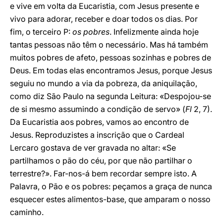
e vive em volta da Eucaristia, com Jesus presente e
vivo para adorar, receber e doar todos os dias. Por
fim, o terceiro P:
os pobres
. Infelizmente ainda hoje
tantas pessoas não têm o necessário. Mas há também
muitos pobres de afeto, pessoas sozinhas e pobres de
Deus. Em todas elas encontramos Jesus, porque Jesus
seguiu no mundo a via da pobreza, da aniquilação,
como diz São Paulo na segunda Leitura: «Despojou-se
de si mesmo assumindo a condição de servo» (
Fl
2, 7).
Da Eucaristia aos pobres, vamos ao encontro de
Jesus. Reproduzistes a inscrição que o Cardeal
Lercaro gostava de ver gravada no altar: «Se
partilhamos o pão do céu, por que não partilhar o
terrestre?». Far-nos-á bem recordar sempre isto. A
Palavra, o Pão e os pobres: peçamos a graça de nunca
esquecer estes alimentos-base, que amparam o nosso
caminho.