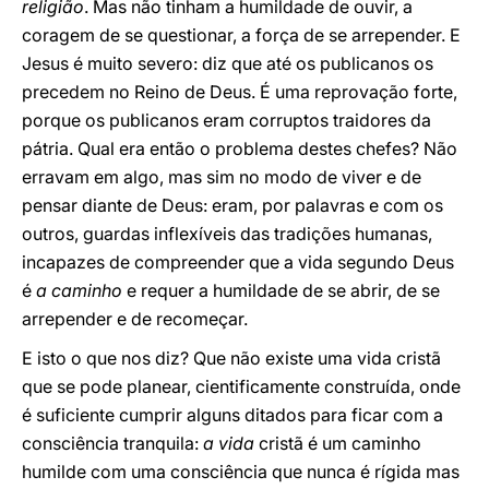
religião
. Mas não tinham a humildade de ouvir, a
coragem de se questionar, a força de se arrepender. E
Jesus é muito severo: diz que até os publicanos os
precedem no Reino de Deus. É uma reprovação forte,
porque os publicanos eram corruptos traidores da
pátria. Qual era então o problema destes chefes? Não
erravam em algo, mas sim no modo de viver e de
pensar diante de Deus: eram, por palavras e com os
outros, guardas inflexíveis das tradições humanas,
incapazes de compreender que a vida segundo Deus
é
a caminho
e requer a humildade de se abrir, de se
arrepender e de recomeçar.
E isto o que nos diz? Que não existe uma vida cristã
que se pode planear, cientificamente construída, onde
é suficiente cumprir alguns ditados para ficar com a
consciência tranquila:
a vida
cristã é um caminho
humilde com uma consciência que nunca é rígida mas