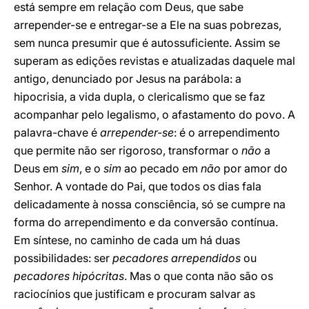
está sempre em relação com Deus, que sabe
arrepender-se e entregar-se a Ele na suas pobrezas,
sem nunca presumir que é autossuficiente. Assim se
superam as edições revistas e atualizadas daquele mal
antigo, denunciado por Jesus na parábola: a
hipocrisia, a vida dupla, o clericalismo que se faz
acompanhar pelo legalismo, o afastamento do povo. A
palavra-chave é
arrepender-se
: é o arrependimento
que permite não ser rigoroso, transformar o
não
a
Deus em
sim
, e o
sim
ao pecado em
não
por amor do
Senhor. A vontade do Pai, que todos os dias fala
delicadamente à nossa consciência, só se cumpre na
forma do arrependimento e da conversão contínua.
Em síntese, no caminho de cada um há duas
possibilidades: ser
pecadores arrependidos
ou
pecadores hipócritas
. Mas o que conta não são os
raciocínios que justificam e procuram salvar as