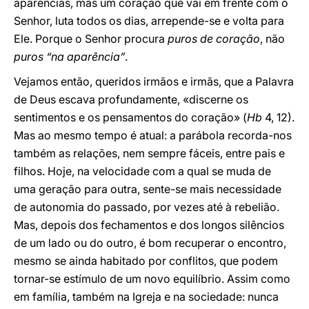
aparências, mas um coração que vai em frente com o
Senhor, luta todos os dias, arrepende-se e volta para
Ele. Porque o Senhor procura
puros de coração
, não
puros “na aparência”
.
Vejamos então, queridos irmãos e irmãs, que a Palavra
de Deus escava profundamente, «discerne os
sentimentos e os pensamentos do coração» (
Hb
4, 12).
Mas ao mesmo tempo é atual: a parábola recorda-nos
também as relações, nem sempre fáceis, entre pais e
filhos. Hoje, na velocidade com a qual se muda de
uma geração para outra, sente-se mais necessidade
de autonomia do passado, por vezes até à rebelião.
Mas, depois dos fechamentos e dos longos silêncios
de um lado ou do outro, é bom recuperar o encontro,
mesmo se ainda habitado por conflitos, que podem
tornar-se estímulo de um novo equilíbrio. Assim como
em família, também na Igreja e na sociedade: nunca