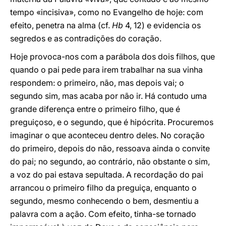
tempo «incisiva», como no Evangelho de hoje: com
efeito, penetra na alma (cf.
Hb
4, 12) e evidencia os
segredos e as contradições do coração.
Hoje provoca-nos com a parábola dos dois filhos, que
quando o pai pede para irem trabalhar na sua vinha
respondem: o primeiro, não, mas depois vai; o
segundo sim, mas acaba por não ir. Há contudo uma
grande diferença entre o primeiro filho, que é
preguiçoso, e o segundo, que é hipócrita. Procuremos
imaginar o que aconteceu dentro deles. No coração
do primeiro, depois do não, ressoava ainda o convite
do pai; no segundo, ao contrário, não obstante o sim,
a voz do pai estava sepultada. A recordação do pai
arrancou o primeiro filho da preguiça, enquanto o
segundo, mesmo conhecendo o bem, desmentiu a
palavra com a ação. Com efeito, tinha-se tornado