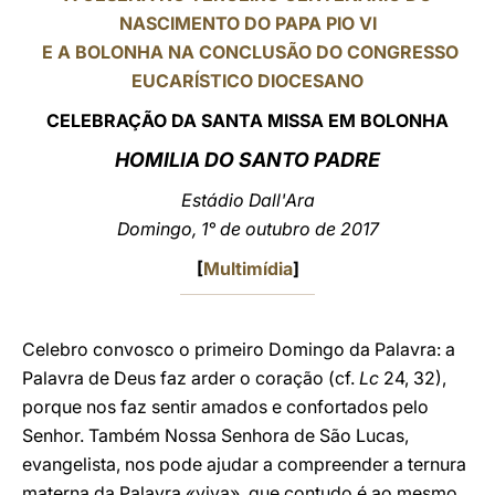
NASCIMENTO DO PAPA PIO VI
LATINE
E A BOLONHA NA CONCLUSÃO DO CONGRESSO
EUCARÍSTICO DIOCESANO
CELEBRAÇÃO DA SANTA MISSA EM BOLONHA
HOMILIA DO SANTO PADRE
Estádio Dall'Ara
Domingo, 1° de outubro de 2017
[
Multimídia
]
Celebro convosco o primeiro Domingo da Palavra: a
Palavra de Deus faz arder o coração (cf.
Lc
24, 32),
porque nos faz sentir amados e confortados pelo
Senhor. Também Nossa Senhora de São Lucas,
evangelista, nos pode ajudar a compreender a ternura
materna da Palavra «viva», que contudo é ao mesmo