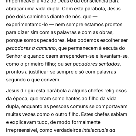
impermeável à voz de Deus e da consciência para
abraçar uma vida dupla. Com esta parábola, Jesus
põe dois caminhos diante de nós, que —
experimentamo-lo — nem sempre estamos prontos
para dizer sim com as palavras e com as obras,
porque somos pecadores. Mas podemos escolher ser
pecadores a caminho
, que permanecem à escuta do
Senhor e quando caem arrependem-se e levantam-se,
como o primeiro filho; ou ser
pecadores sentados
,
prontos a justificar-se sempre e só com palavras
segundo o que convém.
Jesus dirigiu esta parábola a alguns chefes religiosos
da época, que eram semelhantes ao filho da vida
dupla, enquanto as pessoas comuns se comportavam
muitas vezes como o outro filho. Estes chefes sabiam
e explicavam tudo, de modo formalmente
irrepreensível, como verdadeiros
intelectuais da