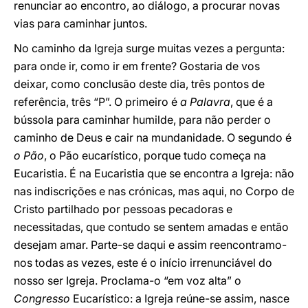
renunciar ao encontro, ao diálogo, a procurar novas
vias para caminhar juntos.
No caminho da Igreja surge muitas vezes a pergunta:
para onde ir, como ir em frente? Gostaria de vos
deixar, como conclusão deste dia, três pontos de
referência, três “P”. O primeiro é
a Palavra
, que é a
bússola para caminhar humilde, para não perder o
caminho de Deus e cair na mundanidade. O segundo é
o Pão
, o Pão eucarístico, porque tudo começa na
Eucaristia. É na Eucaristia que se encontra a Igreja: não
nas indiscrições e nas crónicas, mas aqui, no Corpo de
Cristo partilhado por pessoas pecadoras e
necessitadas, que contudo se sentem amadas e então
desejam amar. Parte-se daqui e assim reencontramo-
nos todas as vezes, este é o início irrenunciável do
nosso ser Igreja. Proclama-o “em voz alta” o
Congresso
Eucarístico: a Igreja reúne-se assim, nasce