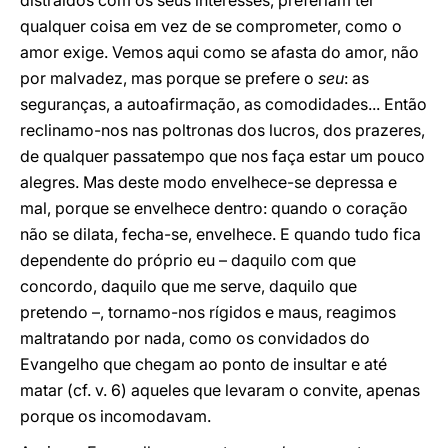
distraídos com os seus interesses, preferiam ter
qualquer coisa em vez de se comprometer, como o
amor exige. Vemos aqui como se afasta do amor, não
por malvadez, mas porque se prefere o
seu
: as
seguranças, a autoafirmação, as comodidades... Então
reclinamo-nos nas poltronas dos lucros, dos prazeres,
de qualquer passatempo que nos faça estar um pouco
alegres. Mas deste modo envelhece-se depressa e
mal, porque se envelhece dentro: quando o coração
não se dilata, fecha-se, envelhece. E quando tudo fica
dependente do próprio eu – daquilo com que
concordo, daquilo que me serve, daquilo que
pretendo –, tornamo-nos rígidos e maus, reagimos
maltratando por nada, como os convidados do
Evangelho que chegam ao ponto de insultar e até
matar (cf. v. 6) aqueles que levaram o convite, apenas
porque os incomodavam.