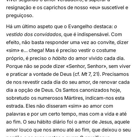
resignação e os caprichos de nosso «eu» suscetível e
preguiçoso.
Há um último aspeto que o Evangelho destaca:
o
vestido dos convidados
, que é indispensável. Com
efeito, não basta responder uma vez ao convite, dizer
«sim» e… chega! Mas é preciso vestir o costume
próprio, é preciso o
hábito
do amor vivido cada dia.
Porque não se pode dizer «Senhor, Senhor», sem viver
e praticar a vontade de Deus (cf.
Mt
7, 21). Precisamos
de nos revestir cada dia do seu amor, de renovar cada
dia a opção de Deus. Os Santos canonizados hoje,
sobretudo os numerosos Mártires, indicam-nos esta
estrada. Eles não disseram «sim» ao amor com
palavras e por um certo tempo, mas com a vida e até
ao fim. O seu hábito diário foi o amor de Jesus, aquele
amor louco que nos amou até ao fim, que deixou o seu