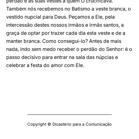
perdão e as suas vestes a quem O crucificava.
Também nós recebemos no Batismo a veste branca, o
vestido nupcial para Deus. Peçamos a Ele, pela
intercessão destes nossos irmãos e irmãs santos, a
graça de optar por trazer cada dia esta veste e de a
manter branca. Como consegui-lo? Antes de mais
nada, indo sem medo receber o perdão do Senhor: é o
passo decisivo para entrar na sala das núpcias e
celebrar a festa do amor com Ele.
Copyright © Dicastério para a Comunicação