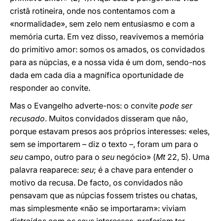
cristã rotineira, onde nos contentamos com a
«normalidade», sem zelo nem entusiasmo e com a
memória curta. Em vez disso, reavivemos a memória
do primitivo amor: somos os amados, os convidados
para as núpcias, e a nossa vida é um dom, sendo-nos
dada em cada dia a magnífica oportunidade de
responder ao convite.
Mas o Evangelho adverte-nos: o convite
pode ser
recusado
. Muitos convidados disseram que não,
porque estavam presos aos próprios interesses: «eles,
sem se importarem – diz o texto –, foram um para o
seu
campo, outro para o
seu
negócio» (
Mt
22, 5). Uma
palavra reaparece:
seu
; é a chave para entender o
motivo da recusa. De facto, os convidados não
pensavam que as núpcias fossem tristes ou chatas,
mas simplesmente «não se importaram»: viviam