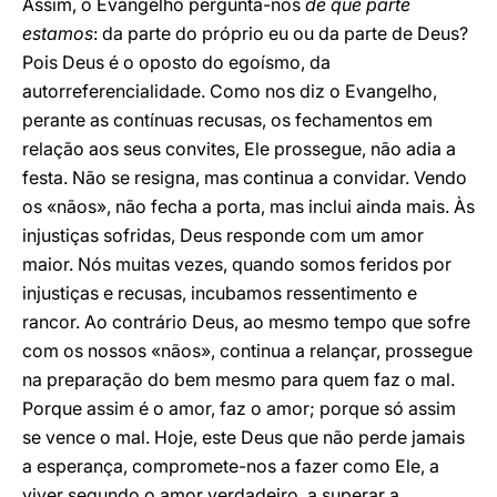
Assim, o Evangelho pergunta-nos
de que parte
estamos
: da parte do próprio eu ou da parte de Deus?
Pois Deus é o oposto do egoísmo, da
autorreferencialidade. Como nos diz o Evangelho,
perante as contínuas recusas, os fechamentos em
relação aos seus convites, Ele prossegue, não adia a
festa. Não se resigna, mas continua a convidar. Vendo
os «nãos», não fecha a porta, mas inclui ainda mais. Às
injustiças sofridas, Deus responde com um amor
maior. Nós muitas vezes, quando somos feridos por
injustiças e recusas, incubamos ressentimento e
rancor. Ao contrário Deus, ao mesmo tempo que sofre
com os nossos «nãos», continua a relançar, prossegue
na preparação do bem mesmo para quem faz o mal.
Porque assim é o amor, faz o amor; porque só assim
se vence o mal. Hoje, este Deus que não perde jamais
a esperança, compromete-nos a fazer como Ele, a
viver segundo o amor verdadeiro, a superar a