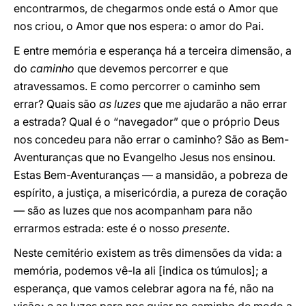
encontrarmos, de chegarmos onde está o Amor que
nos criou, o Amor que nos espera: o amor do Pai.
E entre memória e esperança há a terceira dimensão, a
do
caminho
que devemos percorrer e que
atravessamos. E como percorrer o caminho sem
errar? Quais são
as luzes
que me ajudarão a não errar
a estrada? Qual é o “navegador” que o próprio Deus
nos concedeu para não errar o caminho? São as Bem-
Aventuranças que no Evangelho Jesus nos ensinou.
Estas Bem-Aventuranças — a mansidão, a pobreza de
espírito, a justiça, a misericórdia, a pureza de coração
— são as luzes que nos acompanham para não
errarmos estrada: este é o nosso
presente
.
Neste cemitério existem as três dimensões da vida: a
memória, podemos vê-la ali [indica os túmulos]; a
esperança, que vamos celebrar agora na fé, não na