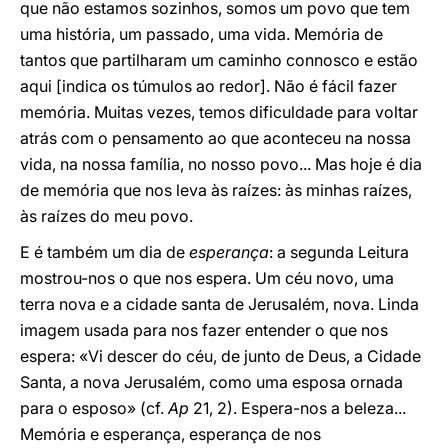
que não estamos sozinhos, somos um povo que tem
uma história, um passado, uma vida. Memória de
tantos que partilharam um caminho connosco e estão
aqui [indica os túmulos ao redor]. Não é fácil fazer
memória. Muitas vezes, temos dificuldade para voltar
atrás com o pensamento ao que aconteceu na nossa
vida, na nossa família, no nosso povo... Mas hoje é dia
de memória que nos leva às raízes: às minhas raízes,
às raízes do meu povo.
E é também um dia de
esperança
: a segunda Leitura
mostrou-nos o que nos espera. Um céu novo, uma
terra nova e a cidade santa de Jerusalém, nova. Linda
imagem usada para nos fazer entender o que nos
espera: «Vi descer do céu, de junto de Deus, a Cidade
Santa, a nova Jerusalém, como uma esposa ornada
para o esposo» (cf.
Ap
21, 2). Espera-nos a beleza...
Memória e esperança, esperança de nos