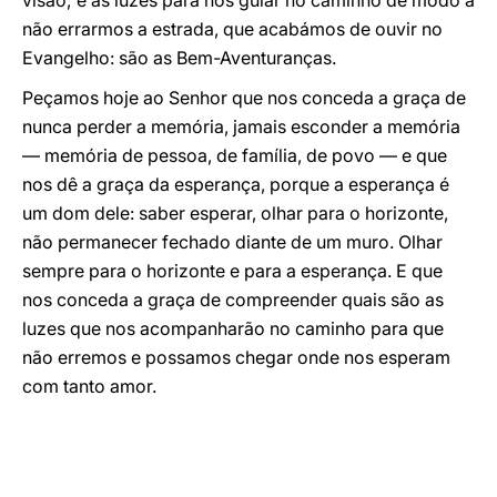
visão; e as luzes para nos guiar no caminho de modo a
não errarmos a estrada, que acabámos de ouvir no
Evangelho: são as Bem-Aventuranças.
Peçamos hoje ao Senhor que nos conceda a graça de
nunca perder a memória, jamais esconder a memória
— memória de pessoa, de família, de povo — e que
nos dê a graça da esperança, porque a esperança é
um dom dele: saber esperar, olhar para o horizonte,
não permanecer fechado diante de um muro. Olhar
sempre para o horizonte e para a esperança. E que
nos conceda a graça de compreender quais são as
luzes que nos acompanharão no caminho para que
não erremos e possamos chegar onde nos esperam
com tanto amor.