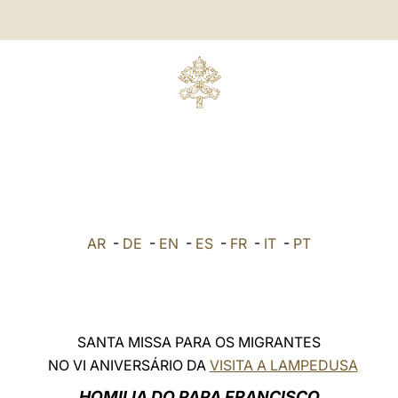
AR
-
DE
-
EN
-
ES
-
FR
-
IT
-
PT
SANTA MISSA PARA OS MIGRANTES
NO VI ANIVERSÁRIO DA
VISITA A LAMPEDUSA
HOMILIA DO PAPA FRANCISCO