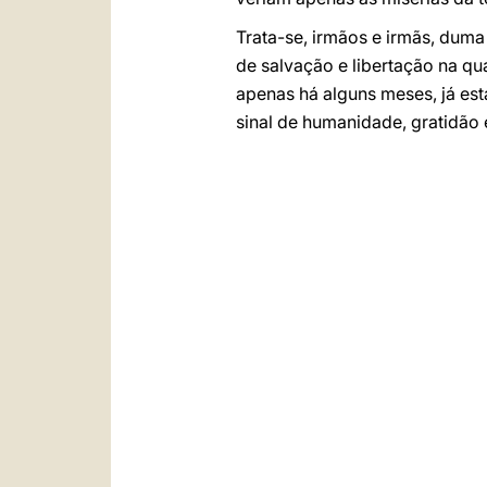
Trata-se, irmãos e irmãs, duma
de salvação e libertação na q
apenas há alguns meses, já es
sinal de humanidade, gratidão 