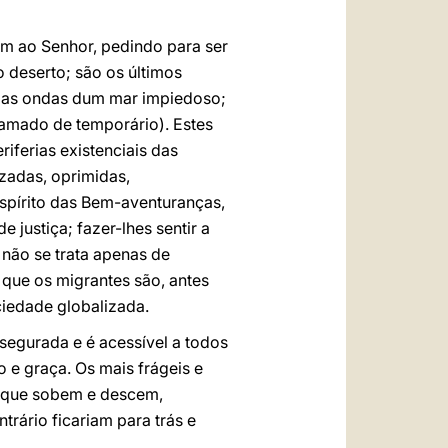
am ao Senhor, pedindo para ser
 deserto; são os últimos
m as ondas dum mar impiedoso;
amado de temporário). Estes
iferias existenciais das
zadas, oprimidas,
spírito das Bem-aventuranças,
justiça; fazer-lhes sentir a
 não se trata apenas de
 que os migrantes são, antes
ciedade globalizada.
egurada e é acessível a todos
 e graça. Os mais frágeis e
s que sobem e descem,
rário ficariam para trás e