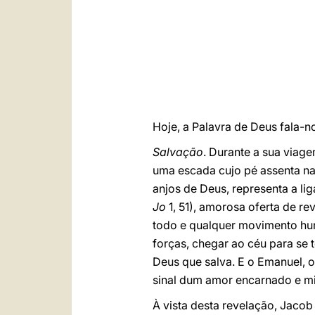
Hoje, a Palavra de Deus fala-n
Salvação
. Durante a sua viag
uma escada cujo pé assenta na 
anjos de Deus, representa a lig
Jo
1, 51), amorosa oferta de re
todo e qualquer movimento hum
forças, chegar ao céu para se 
Deus que salva. E o Emanuel, 
sinal dum amor encarnado e mi
À vista desta revelação, Jaco