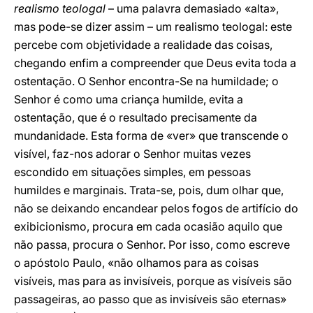
realismo teologal
– uma palavra demasiado «alta»,
mas pode-se dizer assim – um realismo teologal: este
percebe com objetividade a realidade das coisas,
chegando enfim a compreender que Deus evita toda a
ostentação. O Senhor encontra-Se na humildade; o
Senhor é como uma criança humilde, evita a
ostentação, que é o resultado precisamente da
mundanidade. Esta forma de «ver» que transcende o
visível, faz-nos adorar o Senhor muitas vezes
escondido em situações simples, em pessoas
humildes e marginais. Trata-se, pois, dum olhar que,
não se deixando encandear pelos fogos de artifício do
exibicionismo, procura em cada ocasião aquilo que
não passa, procura o Senhor. Por isso, como escreve
o apóstolo Paulo, «não olhamos para as coisas
visíveis, mas para as invisíveis, porque as visíveis são
passageiras, ao passo que as invisíveis são eternas»