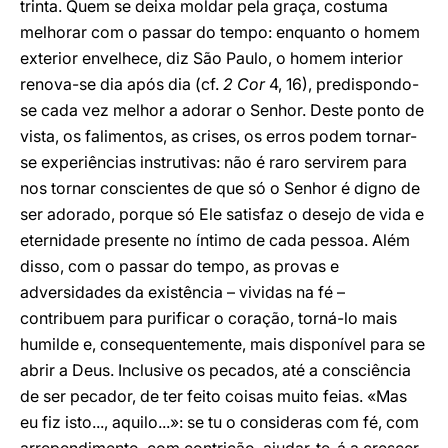
trinta. Quem se deixa moldar pela graça, costuma
melhorar com o passar do tempo: enquanto o homem
exterior envelhece, diz São Paulo, o homem interior
renova-se dia após dia (cf.
2 Cor
4, 16), predispondo-
se cada vez melhor a adorar o Senhor. Deste ponto de
vista, os falimentos, as crises, os erros podem tornar-
se experiências instrutivas: não é raro servirem para
nos tornar conscientes de que só o Senhor é digno de
ser adorado, porque só Ele satisfaz o desejo de vida e
eternidade presente no íntimo de cada pessoa. Além
disso, com o passar do tempo, as provas e
adversidades da existência – vividas na fé –
contribuem para purificar o coração, torná-lo mais
humilde e, consequentemente, mais disponível para se
abrir a Deus. Inclusive os pecados, até a consciência
de ser pecador, de ter feito coisas muito feias. «Mas
eu fiz isto..., aquilo...»: se tu o consideras com fé, com