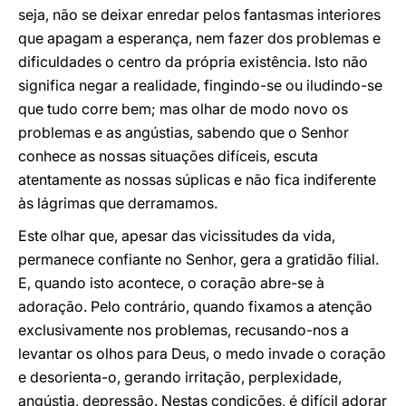
seja, não se deixar enredar pelos fantasmas interiores
que apagam a esperança, nem fazer dos problemas e
dificuldades o centro da própria existência. Isto não
significa negar a realidade, fingindo-se ou iludindo-se
que tudo corre bem; mas olhar de modo novo os
problemas e as angústias, sabendo que o Senhor
conhece as nossas situações difíceis, escuta
atentamente as nossas súplicas e não fica indiferente
às lágrimas que derramamos.
Este olhar que, apesar das vicissitudes da vida,
permanece confiante no Senhor, gera a gratidão filial.
E, quando isto acontece, o coração abre-se à
adoração. Pelo contrário, quando fixamos a atenção
exclusivamente nos problemas, recusando-nos a
levantar os olhos para Deus, o medo invade o coração
e desorienta-o, gerando irritação, perplexidade,
angústia, depressão. Nestas condições, é difícil adorar