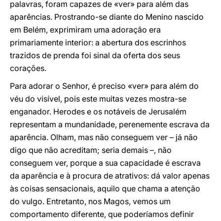
palavras, foram capazes de «ver» para além das
aparências. Prostrando-se diante do Menino nascido
em Belém, exprimiram uma adoração era
primariamente interior: a abertura dos escrinhos
trazidos de prenda foi sinal da oferta dos seus
corações.
Para adorar o Senhor, é preciso «ver» para além do
véu do visível, pois este muitas vezes mostra-se
enganador. Herodes e os notáveis de Jerusalém
representam a mundanidade, perenemente escrava da
aparência. Olham, mas não conseguem ver – já não
digo que não acreditam; seria demais –, não
conseguem ver, porque a sua capacidade é escrava
da aparência e à procura de atrativos: dá valor apenas
às coisas sensacionais, aquilo que chama a atenção
do vulgo. Entretanto, nos Magos, vemos um
comportamento diferente, que poderíamos definir