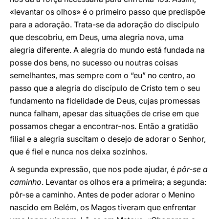
«levantar os olhos» é o primeiro passo que predispõe
para a adoração. Trata-se da adoração do discípulo
que descobriu, em Deus, uma alegria nova, uma
alegria diferente. A alegria do mundo está fundada na
posse dos bens, no sucesso ou noutras coisas
semelhantes, mas sempre com o “eu” no centro, ao
passo que a alegria do discípulo de Cristo tem o seu
fundamento na fidelidade de Deus, cujas promessas
nunca falham, apesar das situações de crise em que
possamos chegar a encontrar-nos. Então a gratidão
filial e a alegria suscitam o desejo de adorar o Senhor,
que é fiel e nunca nos deixa sozinhos.
A segunda expressão, que nos pode ajudar, é
pôr-se a
caminho
. Levantar os olhos era a primeira; a segunda:
pôr-se a caminho. Antes de poder adorar o Menino
nascido em Belém, os Magos tiveram que enfrentar