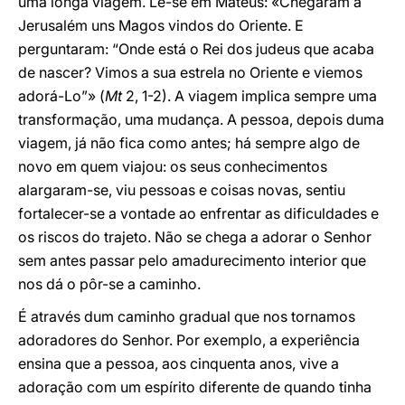
uma longa viagem. Lê-se em Mateus: «Chegaram a
Jerusalém uns Magos vindos do Oriente. E
perguntaram: “Onde está o Rei dos judeus que acaba
de nascer? Vimos a sua estrela no Oriente e viemos
adorá-Lo”» (
Mt
2, 1-2). A viagem implica sempre uma
transformação, uma mudança. A pessoa, depois duma
viagem, já não fica como antes; há sempre algo de
novo em quem viajou: os seus conhecimentos
alargaram-se, viu pessoas e coisas novas, sentiu
fortalecer-se a vontade ao enfrentar as dificuldades e
os riscos do trajeto. Não se chega a adorar o Senhor
sem antes passar pelo amadurecimento interior que
nos dá o pôr-se a caminho.
É através dum caminho gradual que nos tornamos
adoradores do Senhor. Por exemplo, a experiência
ensina que a pessoa, aos cinquenta anos, vive a
adoração com um espírito diferente de quando tinha