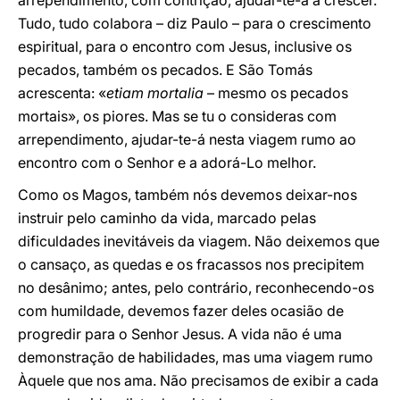
arrependimento, com contrição, ajudar-te-á a crescer.
Tudo, tudo colabora – diz Paulo – para o crescimento
espiritual, para o encontro com Jesus, inclusive os
pecados, também os pecados. E São Tomás
acrescenta: «
etiam mortalia
– mesmo os pecados
mortais», os piores. Mas se tu o consideras com
arrependimento, ajudar-te-á nesta viagem rumo ao
encontro com o Senhor e a adorá-Lo melhor.
Como os Magos, também nós devemos deixar-nos
instruir pelo caminho da vida, marcado pelas
dificuldades inevitáveis da viagem. Não deixemos que
o cansaço, as quedas e os fracassos nos precipitem
no desânimo; antes, pelo contrário, reconhecendo-os
com humildade, devemos fazer deles ocasião de
progredir para o Senhor Jesus. A vida não é uma
demonstração de habilidades, mas uma viagem rumo
Àquele que nos ama. Não precisamos de exibir a cada