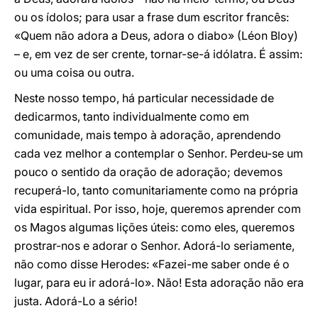
ou os ídolos; para usar a frase dum escritor francês:
«Quem não adora a Deus, adora o diabo» (Léon Bloy)
– e, em vez de ser crente, tornar-se-á idólatra. É assim:
ou uma coisa ou outra.
Neste nosso tempo, há particular necessidade de
dedicarmos, tanto individualmente como em
comunidade, mais tempo à adoração, aprendendo
cada vez melhor a contemplar o Senhor. Perdeu-se um
pouco o sentido da oração de adoração; devemos
recuperá-lo, tanto comunitariamente como na própria
vida espiritual. Por isso, hoje, queremos aprender com
os Magos algumas lições úteis: como eles, queremos
prostrar-nos e adorar o Senhor. Adorá-lo seriamente,
não como disse Herodes: «Fazei-me saber onde é o
lugar, para eu ir adorá-lo». Não! Esta adoração não era
justa. Adorá-Lo a sério!