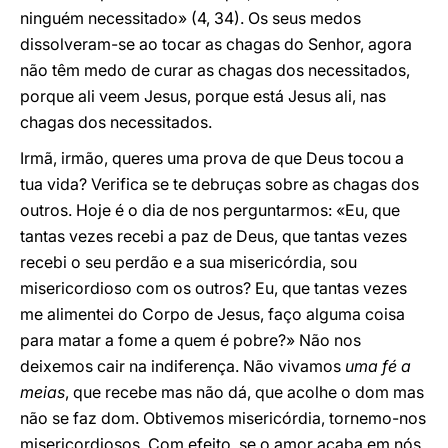
ninguém necessitado» (4, 34). Os seus medos
dissolveram-se ao tocar as chagas do Senhor, agora
não têm medo de curar as chagas dos necessitados,
porque ali veem Jesus, porque está Jesus ali, nas
chagas dos necessitados.
Irmã, irmão, queres uma prova de que Deus tocou a
tua vida? Verifica se te debruças sobre as chagas dos
outros. Hoje é o dia de nos perguntarmos: «Eu, que
tantas vezes recebi a paz de Deus, que tantas vezes
recebi o seu perdão e a sua misericórdia, sou
misericordioso com os outros? Eu, que tantas vezes
me alimentei do Corpo de Jesus, faço alguma coisa
para matar a fome a quem é pobre?» Não nos
deixemos cair na indiferença. Não vivamos
uma fé a
meias
, que recebe mas não dá, que acolhe o dom mas
não se faz dom. Obtivemos misericórdia, tornemo-nos
misericordiosos. Com efeito, se o amor acaba em nós