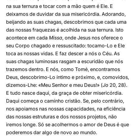
na sua ternura e tocar com a mão quem é Ele. E
deixamos de duvidar da sua misericórdia. Adorando,
beijando as suas chagas, descobrimos que cada uma
das nossas fraquezas é acolhida na sua ternura. Isto
acontece em cada
Missa
, onde Jesus nos oferece o
seu Corpo chagado e ressuscitado: tocamo-Lo e Ele
toca as nossas vidas. E faz descer a nós o Céu. As
suas chagas luminosas rasgam a escuridão que nós
trazemos dentro. E nós, como Tomé, encontramos
Deus, descobrimo-Lo íntimo e próximo, e, comovidos,
dizemos-Lhe: «Meu Senhor e meu Deus!» (
Jo
20, 28).
E tudo nasce daqui, da graça de obter misericórdia.
Daqui começa o caminho cristão. Se, pelo contrário,
nos apoiamos nas nossas capacidades, na eficiência
das nossas estruturas e dos nossos projetos, não
iremos longe. Só se acolhermos o amor de Deus é que
poderemos dar algo de novo ao mundo.