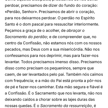
perdoar, precisamos de dizer do fundo do coração:
«Perdão, Senhor». Precisamos de abrir o coração,
para nos deixarmos perdoar. O perdão no Espírito
Santo é o dom pascal para ressuscitar interiormente.
Peçamos a graça de o acolher, de
abraçar o
Sacramento do perdão
; e de compreender que, no
centro da Confissão, não estamos nós com os nossos
pecados, mas Deus com a sua misericórdia. Não nos
confessamos para nos deprimir, mas para fazer-nos
levantar. Todos precisamos imenso disso. Precisamos
disso como precisam os pequeninos, sempre que
caem, de ser levantados pelo pai. Também nós caímos
com frequência; e a mão do Pai está pronta a pôr-nos
de pé e fazer-nos caminhar. Esta mão segura e fiável é
a Confissão. É o Sacramento que nos levanta, não nos
deixando caídos a chorar sobre as lajes duras das
nossas quedas. É o
Sacramento da ressurreição
, é