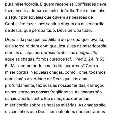
pura misericórdia. E quem recebe as Confissões deve
fazer sentir a doçura da misericórdia. Tal é o caminho
a seguir por aqueles que ouvem as pessoas de
Confissão: fazer-lhes sentir a doçura da misericórdia
de Jesus, que perdoa tudo. Deus perdoa tudo.
Depois da paz que reabilita e do perdão que levanta,
eis o terceiro dom com que Jesus usa de misericórdia
com os discípulos:
apresenta-lhes as chagas
. Por
aquelas chagas, fomos curados (cf.
1 Ped
2, 24;
Is
53,
5). Mas, como pode uma ferida curar-nos? Com a
misericórdia. Naquelas chagas, como Tomé, tocamos
com a mão a verdade de Deus que nos ama
profundamente, fez suas as nossas feridas, carregou
no seu corpo as nossas fragilidades. As chagas são
canais abertos entre Ele e nós, que derramam
misericórdia sobre as nossas misérias. As chagas são
os caminhos que Deus nos patenteou para entrarmos