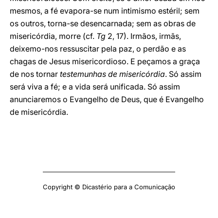
mesmos, a fé evapora-se num intimismo estéril; sem
os outros, torna-se desencarnada; sem as obras de
misericórdia, morre (cf.
Tg
2, 17). Irmãos, irmãs,
deixemo-nos ressuscitar pela paz, o perdão e as
chagas de Jesus misericordioso. E peçamos a graça
de nos tornar
testemunhas de misericórdia
. Só assim
será viva a fé; e a vida será unificada. Só assim
anunciaremos o Evangelho de Deus, que é Evangelho
de misericórdia.
Copyright © Dicastério para a Comunicação