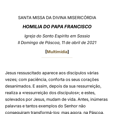
LATINE
SANTA MISSA DA DIVINA MISERICÓRDIA
HOMILIA DO PAPA FRANCISCO
Igreja do Santo Espírito em Sassia
II Domingo de Páscoa, 11 de abril de 2021
[
Multimídia
]
Jesus ressuscitado aparece aos discípulos várias
vezes; com paciência, conforta os seus corações
desanimados. E assim, depois da sua ressurreição,
realiza a «ressurreição dos discípulos»; e estes,
solevados por Jesus, mudam de vida. Antes, inúmeras
palavras e tantos exemplos do Senhor não
conseguiram transformá-los; mas agora, na Páscoa,