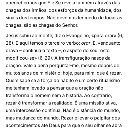
apercebermos que Ele Se revela também através das
chagas dos irmãos, dos esforços da humanidade, dos
sinais dos tempos. Não devemos ter medo de tocar as
chagas: são as chagas do Senhor.
Jesus subiu ao monte, diz o Evangelho, «para orar» (6,
28). E aqui temos o terceiro verbo:
orar
. E, «enquanto
orava – continua o texto –, o aspeto do seu rosto
modificou-se» (6, 29). A transfiguração nasce da
oração. Vale a pena perguntar-me, mesmo depois de
muitos anos de ministério: hoje, para mim, que é rezar.
Quem sabe se a força do hábito e um certo ritualismo
me tenham levado a pensar que a oração não
transforma o homem nem a história. Ao contrário,
rezar é transformar a realidade. É uma missão ativa,
uma intercessão contínua. Não é distância do mundo,
mas mudança do mundo. Rezar é levar o palpitar dos
acontecimentos até Deus para que o seu olhar se abra