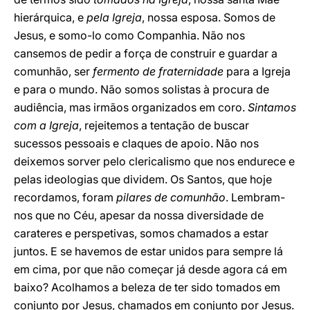
hierárquica, e
pela Igreja
, nossa esposa. Somos de
Jesus, e somo-lo como Companhia. Não nos
cansemos de pedir a força de construir e guardar a
comunhão, ser
fermento de fraternidade
para a Igreja
e para o mundo. Não somos solistas à procura de
audiência, mas irmãos organizados em coro.
Sintamos
com a Igreja
, rejeitemos a tentação de buscar
sucessos pessoais e claques de apoio. Não nos
deixemos sorver pelo clericalismo que nos endurece e
pelas ideologias que dividem. Os Santos, que hoje
recordamos, foram
pilares de comunhão
. Lembram-
nos que no Céu, apesar da nossa diversidade de
carateres e perspetivas, somos chamados a estar
juntos. E se havemos de estar unidos para sempre lá
em cima, por que não começar já desde agora cá em
baixo? Acolhamos a beleza de ter sido tomados em
conjunto por Jesus, chamados em conjunto por Jesus.