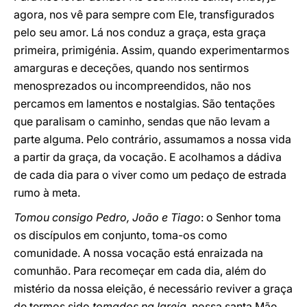
agora, nos vê para sempre com Ele, transfigurados
pelo seu amor. Lá nos conduz a graça, esta graça
primeira, primigénia. Assim, quando experimentarmos
amarguras e deceções, quando nos sentirmos
menosprezados ou incompreendidos, não nos
percamos em lamentos e nostalgias. São tentações
que paralisam o caminho, sendas que não levam a
parte alguma. Pelo contrário, assumamos a nossa vida
a partir da graça, da vocação. E acolhamos a dádiva
de cada dia para o viver como um pedaço de estrada
rumo à meta.
Tomou consigo Pedro, João e Tiago
: o Senhor toma
os discípulos em conjunto, toma-os como
comunidade. A nossa vocação está enraizada na
comunhão. Para recomeçar em cada dia, além do
mistério da nossa eleição, é necessário reviver a graça
de termos sido
tomados na Igreja
, nossa santa Mãe