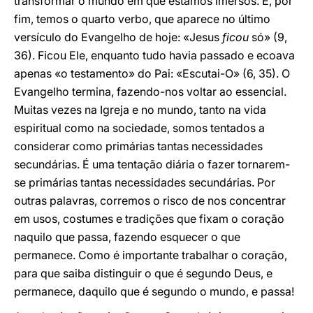
transformar o mundo em que estamos imersos. E, por
fim, temos o quarto verbo, que aparece no último
versículo do Evangelho de hoje: «Jesus
ficou
só» (9,
36). Ficou Ele, enquanto tudo havia passado e ecoava
apenas «o testamento» do Pai: «Escutai-O» (6, 35). O
Evangelho termina, fazendo-nos voltar ao essencial.
Muitas vezes na Igreja e no mundo, tanto na vida
espiritual como na sociedade, somos tentados a
considerar como primárias tantas necessidades
secundárias. É uma tentação diária o fazer tornarem-
se primárias tantas necessidades secundárias. Por
outras palavras, corremos o risco de nos concentrar
em usos, costumes e tradições que fixam o coração
naquilo que passa, fazendo esquecer o que
permanece. Como é importante trabalhar o coração,
para que saiba distinguir o que é segundo Deus, e
permanece, daquilo que é segundo o mundo, e passa!