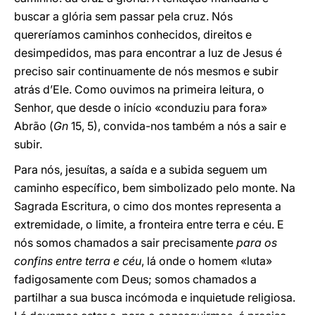
buscar a glória sem passar pela cruz. Nós
quereríamos caminhos conhecidos, direitos e
desimpedidos, mas para encontrar a luz de Jesus é
preciso sair continuamente de nós mesmos e subir
atrás d’Ele. Como ouvimos na primeira leitura, o
Senhor, que desde o início «conduziu para fora»
Abrão (
Gn
15, 5), convida-nos também a nós a sair e
subir.
Para nós, jesuítas, a saída e a subida seguem um
caminho específico, bem simbolizado pelo monte. Na
Sagrada Escritura, o cimo dos montes representa a
extremidade, o limite, a fronteira entre terra e céu. E
nós somos chamados a sair precisamente
para os
confins entre terra e céu
, lá onde o homem «luta»
fadigosamente com Deus; somos chamados a
partilhar a sua busca incómoda e inquietude religiosa.