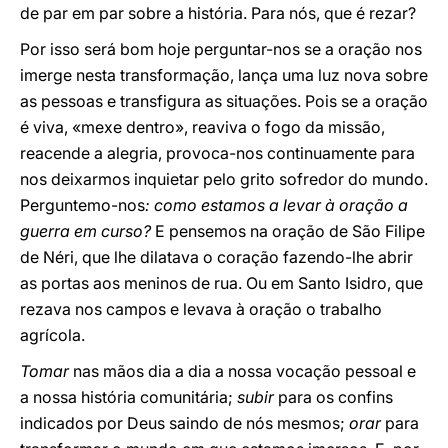
de par em par sobre a história. Para nós, que é rezar?
Por isso será bom hoje perguntar-nos se a oração nos
imerge nesta transformação, lança uma luz nova sobre
as pessoas e transfigura as situações. Pois se a oração
é viva, «mexe dentro», reaviva o fogo da missão,
reacende a alegria, provoca-nos continuamente para
nos deixarmos inquietar pelo grito sofredor do mundo.
Perguntemo-nos
: como estamos a levar à oração a
guerra em curso?
E pensemos na oração de São Filipe
de Néri, que lhe dilatava o coração fazendo-lhe abrir
as portas aos meninos de rua. Ou em Santo Isidro, que
rezava nos campos e levava à oração o trabalho
agrícola.
Tomar
nas mãos dia a dia a nossa vocação pessoal e
a nossa história comunitária;
subir
para os confins
indicados por Deus saindo de nós mesmos;
orar
para