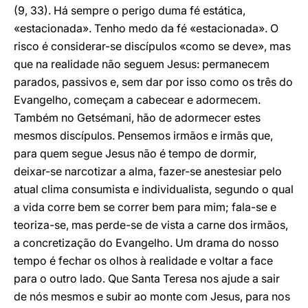
(9, 33). Há sempre o perigo duma fé estática,
«estacionada». Tenho medo da fé «estacionada». O
risco é considerar-se discípulos «como se deve», mas
que na realidade não seguem Jesus: permanecem
parados, passivos e, sem dar por isso como os três do
Evangelho, começam a cabecear e adormecem.
Também no Getsémani, hão de adormecer estes
mesmos discípulos. Pensemos irmãos e irmãs que,
para quem segue Jesus não é tempo de dormir,
deixar-se narcotizar a alma, fazer-se anestesiar pelo
atual clima consumista e individualista, segundo o qual
a vida corre bem se correr bem para mim; fala-se e
teoriza-se, mas perde-se de vista a carne dos irmãos,
a concretização do Evangelho. Um drama do nosso
tempo é fechar os olhos à realidade e voltar a face
para o outro lado. Que Santa Teresa nos ajude a sair
de nós mesmos e subir ao monte com Jesus, para nos