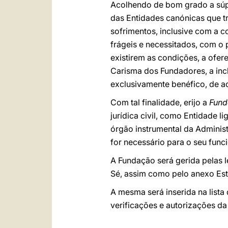
Acolhendo de bom grado a súpli
das Entidades canónicas que t
sofrimentos, inclusive com a c
frágeis e necessitados, com o 
existirem as condições, a ofer
Carisma dos Fundadores, a incl
exclusivamente benéfico, de ac
Com tal finalidade, erijo a
Fund
jurídica civil, como Entidade 
órgão instrumental da Adminis
for necessário para o seu fun
A Fundação será gerida pelas l
Sé, assim como pelo anexo Es
A mesma será inserida na lista
verificações e autorizações da