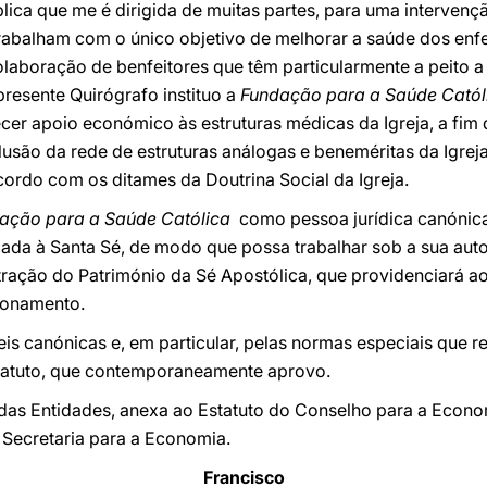
ca que me é dirigida de muitas partes, para uma intervençã
rabalham com o único objetivo de melhorar a saúde dos enfe
olaboração de benfeitores que têm particularmente a peito a 
presente Quirógrafo instituo a
Fundação para a Saúde Catól
ecer apoio económico às estruturas médicas da Igreja, a fi
usão da rede de estruturas análogas e beneméritas da Igreja
ordo com os ditames da Doutrina Social da Igreja.
ação para a Saúde Católica
como pessoa jurídica canónic
ligada à Santa Sé, de modo que possa trabalhar sob a sua a
tração do Património da Sé Apostólica, que providenciará a
cionamento.
eis canónicas e, em particular, pelas normas especiais que 
tatuto, que contemporaneamente aprovo.
 das Entidades, anexa ao Estatuto do Conselho para a Econo
 Secretaria para a Economia.
Francisco