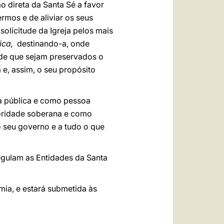
العربيّة
o direta da Santa Sé a favor
rmos e de aliviar os seus
中文
solicitude da Igreja pelos mais
LATINE
ica,
destinando-a, onde
m de que sejam preservados o
 e, assim, o seu propósito
a pública e como pessoa
utoridade soberana e como
o seu governo e a tudo o que
regulam as Entidades da Santa
mia, e estará submetida às