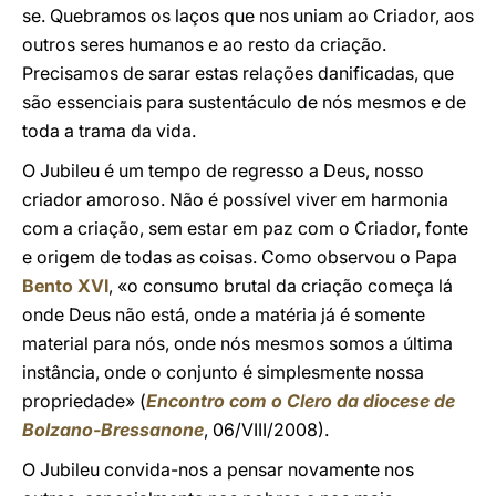
se. Quebramos os laços que nos uniam ao Criador, aos
outros seres humanos e ao resto da criação.
Precisamos de sarar estas relações danificadas, que
são essenciais para sustentáculo de nós mesmos e de
toda a trama da vida.
O Jubileu é um tempo de regresso a Deus, nosso
criador amoroso. Não é possível viver em harmonia
com a criação, sem estar em paz com o Criador, fonte
e origem de todas as coisas. Como observou o Papa
Bento XVI
, «o consumo brutal da criação começa lá
onde Deus não está, onde a matéria já é somente
material para nós, onde nós mesmos somos a última
instância, onde o conjunto é simplesmente nossa
propriedade» (
Encontro com o Clero da diocese de
Bolzano-Bressanone
, 06/VIII/2008).
O Jubileu convida-nos a pensar novamente nos