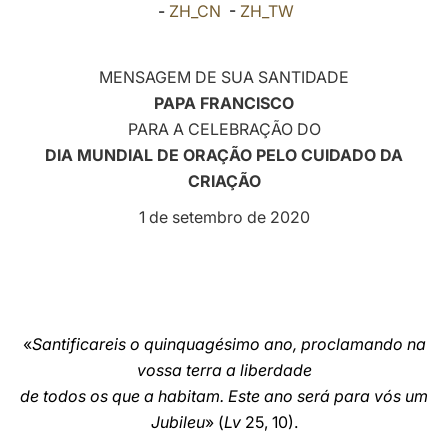
-
ZH_CN
-
ZH_TW
LATINE
MENSAGEM DE SUA SANTIDADE
PAPA FRANCISCO
PARA A CELEBRAÇÃO DO
DIA MUNDIAL DE ORAÇÃO PELO CUIDADO DA
CRIAÇÃO
1 de setembro de 2020
«
Santificareis o quinquagésimo ano, proclamando na
vossa terra a liberdade
de todos os que a habitam. Este ano será para vós um
Jubileu
» (
Lv
25, 10).