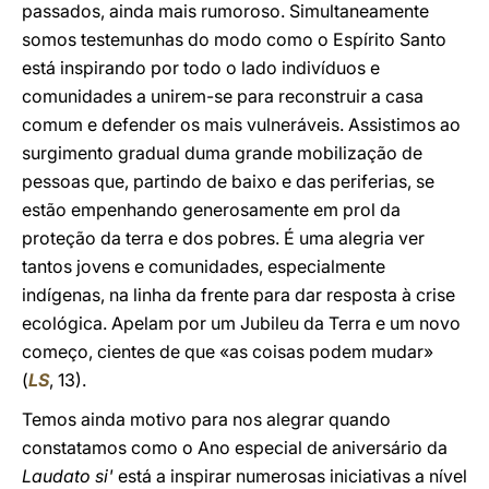
passados, ainda mais rumoroso. Simultaneamente
somos testemunhas do modo como o Espírito Santo
está inspirando por todo o lado indivíduos e
comunidades a unirem-se para reconstruir a casa
comum e defender os mais vulneráveis. Assistimos ao
surgimento gradual duma grande mobilização de
pessoas que, partindo de baixo e das periferias, se
estão empenhando generosamente em prol da
proteção da terra e dos pobres. É uma alegria ver
tantos jovens e comunidades, especialmente
indígenas, na linha da frente para dar resposta à crise
ecológica. Apelam por um Jubileu da Terra e um novo
começo, cientes de que «as coisas podem mudar»
(
LS
, 13).
Temos ainda motivo para nos alegrar quando
constatamos como o Ano especial de aniversário da
Laudato si'
está a inspirar numerosas iniciativas a nível