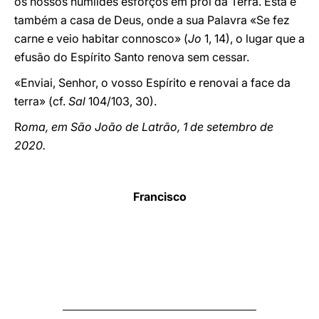
os nossos humildes esforços em prol da Terra. Esta é
também a casa de Deus, onde a sua Palavra «Se fez
carne e veio habitar connosco» (
Jo
1, 14), o lugar que a
efusão do Espírito Santo renova sem cessar.
«Enviai, Senhor, o vosso Espírito e renovai a face da
terra» (cf.
Sal
104/103, 30).
R
oma, em São João de Latrão, 1 de setembro de
2020.
Francisco