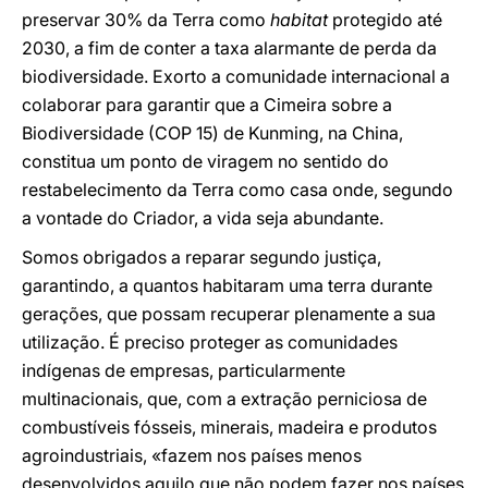
preservar 30% da Terra como
habitat
protegido até
2030, a fim de conter a taxa alarmante de perda da
biodiversidade. Exorto a comunidade internacional a
colaborar para garantir que a Cimeira sobre a
Biodiversidade (COP 15) de Kunming, na China,
constitua um ponto de viragem no sentido do
restabelecimento da Terra como casa onde, segundo
a vontade do Criador, a vida seja abundante.
Somos obrigados a reparar segundo justiça,
garantindo, a quantos habitaram uma terra durante
gerações, que possam recuperar plenamente a sua
utilização. É preciso proteger as comunidades
indígenas de empresas, particularmente
multinacionais, que, com a extração perniciosa de
combustíveis fósseis, minerais, madeira e produtos
agroindustriais, «fazem nos países menos
desenvolvidos aquilo que não podem fazer nos países