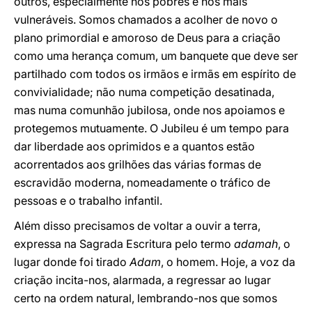
outros, especialmente nos pobres e nos mais
vulneráveis. Somos chamados a acolher de novo o
plano primordial e amoroso de Deus para a criação
como uma herança comum, um banquete que deve ser
partilhado com todos os irmãos e irmãs em espírito de
convivialidade; não numa competição desatinada,
mas numa comunhão jubilosa, onde nos apoiamos e
protegemos mutuamente. O Jubileu é um tempo para
dar liberdade aos oprimidos e a quantos estão
acorrentados aos grilhões das várias formas de
escravidão moderna, nomeadamente o tráfico de
pessoas e o trabalho infantil.
Além disso precisamos de voltar a ouvir a terra,
expressa na Sagrada Escritura pelo termo
adamah
, o
lugar donde foi tirado
Adam
, o homem. Hoje, a voz da
criação incita-nos, alarmada, a regressar ao lugar
certo na ordem natural, lembrando-nos que somos