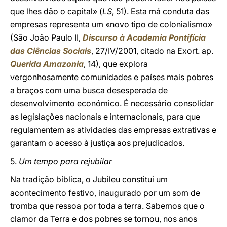
que lhes dão o capital» (
LS
, 51). Esta má conduta das
empresas representa um «novo tipo de colonialismo»
(São João Paulo II,
Discurso à Academia Pontifícia
das Ciências Sociais
, 27/IV/2001, citado na Exort. ap.
Querida Amazonia
, 14), que explora
vergonhosamente comunidades e países mais pobres
a braços com uma busca desesperada de
desenvolvimento económico. É necessário consolidar
as legislações nacionais e internacionais, para que
regulamentem as atividades das empresas extrativas e
garantam o acesso à justiça aos prejudicados.
5.
Um tempo para rejubilar
Na tradição bíblica, o Jubileu constitui um
acontecimento festivo, inaugurado por um som de
tromba que ressoa por toda a terra. Sabemos que o
clamor da Terra e dos pobres se tornou, nos anos