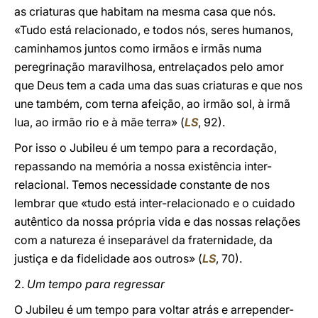
as criaturas que habitam na mesma casa que nós.
«Tudo está relacionado, e todos nós, seres humanos,
caminhamos juntos como irmãos e irmãs numa
peregrinação maravilhosa, entrelaçados pelo amor
que Deus tem a cada uma das suas criaturas e que nos
une também, com terna afeição, ao irmão sol, à irmã
lua, ao irmão rio e à mãe terra» (
LS
, 92).
Por isso o Jubileu é um tempo para a recordação,
repassando na memória a nossa existência inter-
relacional. Temos necessidade constante de nos
lembrar que «tudo está inter-relacionado e o cuidado
autêntico da nossa própria vida e das nossas relações
com a natureza é inseparável da fraternidade, da
justiça e da fidelidade aos outros» (
LS
, 70).
2.
Um tempo para regressar
O Jubileu é um tempo para voltar atrás e arrepender-