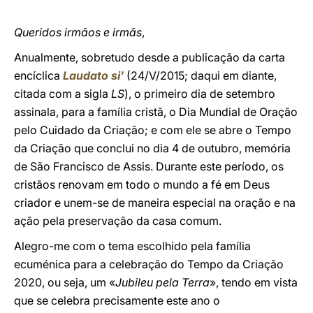
Queridos irmãos e irmãs
,
Anualmente, sobretudo desde a publicação da carta
encíclica
Laudato si’
(24/V/2015; daqui em diante,
citada com a sigla
LS
), o primeiro dia de setembro
assinala, para a família cristã, o Dia Mundial de Oração
pelo Cuidado da Criação; e com ele se abre o Tempo
da Criação que conclui no dia 4 de outubro, memória
de São Francisco de Assis. Durante este período, os
cristãos renovam em todo o mundo a fé em Deus
criador e unem-se de maneira especial na oração e na
ação pela preservação da casa comum.
Alegro-me com o tema escolhido pela família
ecuménica para a celebração do Tempo da Criação
2020, ou seja, um «
Jubileu pela Terra
», tendo em vista
que se celebra precisamente este ano o