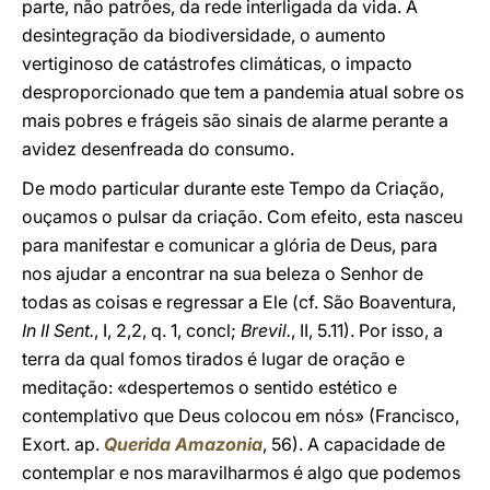
parte, não patrões, da rede interligada da vida. A
desintegração da biodiversidade, o aumento
vertiginoso de catástrofes climáticas, o impacto
desproporcionado que tem a pandemia atual sobre os
mais pobres e frágeis são sinais de alarme perante a
avidez desenfreada do consumo.
De modo particular durante este Tempo da Criação,
ouçamos o pulsar da criação. Com efeito, esta nasceu
para manifestar e comunicar a glória de Deus, para
nos ajudar a encontrar na sua beleza o Senhor de
todas as coisas e regressar a Ele (cf. São Boaventura,
In II Sent.
, I, 2,2, q. 1, concl;
Brevil.
, II, 5.11). Por isso, a
terra da qual fomos tirados é lugar de oração e
meditação: «despertemos o sentido estético e
contemplativo que Deus colocou em nós» (Francisco,
Exort. ap.
Querida Amazonia
, 56). A capacidade de
contemplar e nos maravilharmos é algo que podemos