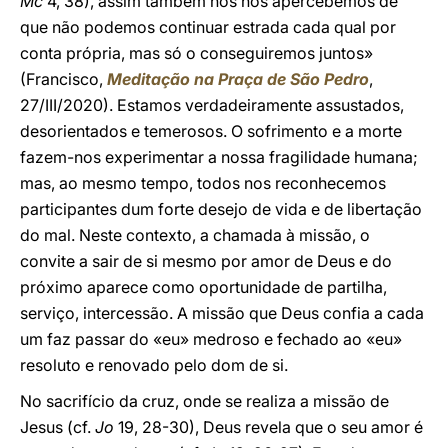
Mc
4, 38), assim também nós nos apercebemos de
que não podemos continuar estrada cada qual por
conta própria, mas só o conseguiremos juntos»
(Francisco,
Meditação na Praça de São Pedro
,
27/III/2020). Estamos verdadeiramente assustados,
desorientados e temerosos. O sofrimento e a morte
fazem-nos experimentar a nossa fragilidade humana;
mas, ao mesmo tempo, todos nos reconhecemos
participantes dum forte desejo de vida e de libertação
do mal. Neste contexto, a chamada à missão, o
convite a sair de si mesmo por amor de Deus e do
próximo aparece como oportunidade de partilha,
serviço, intercessão. A missão que Deus confia a cada
um faz passar do «eu» medroso e fechado ao «eu»
resoluto e renovado pelo dom de si.
No sacrifício da cruz, onde se realiza a missão de
Jesus (cf.
Jo
19, 28-30), Deus revela que o seu amor é