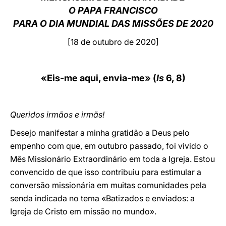
O PAPA FRANCISCO
LATINE
PARA O DIA MUNDIAL DAS MISSÕES DE 20
20
[18 de outubro de 2020]
«Eis-me aqui, envia-me» (
Is
6, 8)
Queridos irmãos e irmãs!
Desejo manifestar a minha gratidão a Deus pelo
empenho com que, em outubro passado, foi vivido o
Mês Missionário Extraordinário em toda a Igreja. Estou
convencido de que isso contribuiu para estimular a
conversão missionária em muitas comunidades pela
senda indicada no tema «Batizados e enviados: a
Igreja de Cristo em missão no mundo».