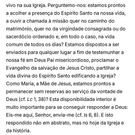
vivo na sua Igreja. Perguntemo-nos: estamos prontos
a acolher a presença do Espírito Santo na nossa vida,
a ouvir a chamada à missão quer no caminho do
matrimónio, quer no da virgindade consagrada ou do
sacerdócio ordenado e, em todo o caso, na vida
comum de todos os dias? Estamos dispostos a ser
enviados para qualquer lugar a fim de testemunhar a
nossa fé em Deus Pai misericordioso, proclamar o
Evangelho da salvação de Jesus Cristo, partilhar a
vida divina do Espírito Santo edificando a Igreja?
Como Maria, a Mãe de Jesus, estamos prontos a
permanecer sem reservas ao serviço da vontade de
Deus (cf.
Lc
1, 38)? Esta disponibilidade interior é
muito importante para se conseguir responder a Deus:
Eis-me aqui, Senhor, envia-me (cf.
Is
6, 8). E isto
respondido não em abstrato, mas no hoje da Igreja e
da história.