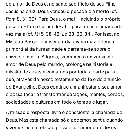
do amor de Deus e, no santo sacrifício de seu Filho
Jesus na cruz, Deus venceu o pecado e a morte (cf.
Rom
8, 31-39). Para Deus, o mal – incluindo o próprio
pecado – torna-se um desafio para amar, e amar cada
vez mais (cf.
Mt
5, 38-48;
Lc
23, 33-34). Por isso, no
Mistério Pascal, a misericórdia divina cura a ferida
primordial da humanidade e derrama-se sobre o
universo inteiro. A Igreja, sacramento universal do
amor de Deus pelo mundo, prolonga na história a
missão de Jesus e envia-nos por toda a parte para
que, através do nosso testemunho da fé e do anúncio
do Evangelho, Deus continue a manifestar o seu amor
e possa tocar e transformar corações, mentes, corpos,
sociedades e culturas em todo o tempo e lugar.
A missão é resposta, livre e consciente, à chamada de
Deus. Mas esta chamada só a podemos sentir, quando
vivemos numa relação pessoal de amor com Jesus