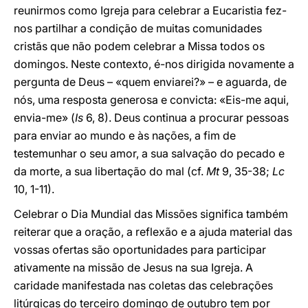
reunirmos como Igreja para celebrar a Eucaristia fez-
nos partilhar a condição de muitas comunidades
cristãs que não podem celebrar a Missa todos os
domingos. Neste contexto, é-nos dirigida novamente a
pergunta de Deus – «quem enviarei?» – e aguarda, de
nós, uma resposta generosa e convicta: «Eis-me aqui,
envia-me» (
Is
6, 8). Deus continua a procurar pessoas
para enviar ao mundo e às nações, a fim de
testemunhar o seu amor, a sua salvação do pecado e
da morte, a sua libertação do mal (cf.
Mt
9, 35-38;
Lc
10, 1-11).
Celebrar o Dia Mundial das Missões significa também
reiterar que a oração, a reflexão e a ajuda material das
vossas ofertas são oportunidades para participar
ativamente na missão de Jesus na sua Igreja. A
caridade manifestada nas coletas das celebrações
litúrgicas do terceiro domingo de outubro tem por