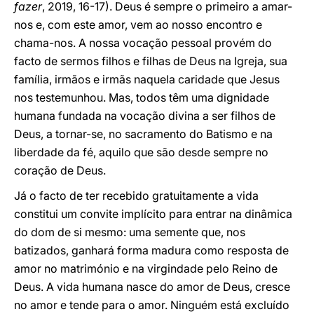
fazer
, 2019, 16-17). Deus é sempre o primeiro a amar-
nos e, com este amor, vem ao nosso encontro e
chama-nos. A nossa vocação pessoal provém do
facto de sermos filhos e filhas de Deus na Igreja, sua
família, irmãos e irmãs naquela caridade que Jesus
nos testemunhou. Mas, todos têm uma dignidade
humana fundada na vocação divina a ser filhos de
Deus, a tornar-se, no sacramento do Batismo e na
liberdade da fé, aquilo que são desde sempre no
coração de Deus.
Já o facto de ter recebido gratuitamente a vida
constitui um convite implícito para entrar na dinâmica
do dom de si mesmo: uma semente que, nos
batizados, ganhará forma madura como resposta de
amor no matrimónio e na virgindade pelo Reino de
Deus. A vida humana nasce do amor de Deus, cresce
no amor e tende para o amor. Ninguém está excluído