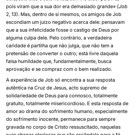
pois viram que a sua dor era demasiado grande» (
Job
2, 13). Mas, dentro de si mesmos, os amigos de Job
escondiam um juízo negativo acerca dele: pensavam
que a sua infelicidade fosse o castigo de Deus por
alguma culpa dele. Pelo contrário, a verdadeira
caridade é partilha que não julga, que não tem a
pretensão de converter o outro; está livre daquela
falsa humildade que, fundamentalmente, busca
aprovação e se compraz com o bem realizado.
A experiência de Job só encontra a sua resposta
autêntica na Cruz de Jesus, acto supremo de
solidariedade de Deus para connosco, totalmente
gratuito, totalmente misericordioso. E esta resposta de
amor ao drama do sofrimento humano, especialmente
do sofrimento inocente, permanece para sempre
gravada no corpo de Cristo ressuscitado, naquelas
suas chagas gloriosas que são escândalo para a fé,