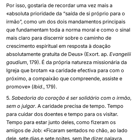
Por isso, gostaria de recordar uma vez mais a
«absoluta prioridade da “saída de si próprio para o
irmão”, como um dos dois mandamentos principais
que fundamentam toda a norma moral e como o sinal
mais claro para discernir sobre o caminho de
crescimento espiritual em resposta à doação
absolutamente gratuita de Deus» (Exort. ap.
Evangelii
gaudium
, 179). É da própria natureza missionária da
Igreja que brotam «a caridade efectiva para com o
próximo, a compaixão que compreende, assiste e
promove» (
Ibid
., 179).
5.
Sabedoria do coração é ser solidário com o irmão,
sem o julgar
. A caridade precisa de tempo. Tempo
para cuidar dos doentes e tempo para os visitar.
Tempo para estar junto deles, como fizeram os
amigos de Job: «Ficaram sentados no chão, ao lado
dele, sete dias e sete noites, sem lhe dizer palavra,