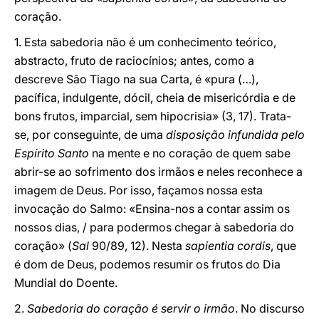
coração.
1. Esta sabedoria não é um conhecimento teórico,
abstracto, fruto de raciocínios; antes, como a
descreve São Tiago na sua Carta, é «pura (…),
pacífica, indulgente, dócil, cheia de misericórdia e de
bons frutos, imparcial, sem hipocrisia» (3, 17). Trata-
se, por conseguinte, de uma
disposição infundida pelo
Espírito Santo
na mente e no coração de quem sabe
abrir-se ao sofrimento dos irmãos e neles reconhece a
imagem de Deus. Por isso, façamos nossa esta
invocação do Salmo: «Ensina-nos a contar assim os
nossos dias, / para podermos chegar à sabedoria do
coração» (
Sal
90/89, 12). Nesta
sapientia cordis
, que
é dom de Deus, podemos resumir os frutos do Dia
Mundial do Doente.
2.
Sabedoria do coração é servir o irmão
. No discurso