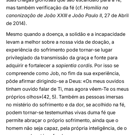
mas também verificação da fé (cf.
Homilia na
canonização de João XXIII e João Paulo II
, 27 de Abril
de 2014).
Mesmo quando a doença, a solidão e a incapacidade
levam a melhor sobre a nossa vida de doação, a
experiência do sofrimento pode tornar-se lugar
privilegiado da transmissão da graça e fonte para
adquirir e fortalecer a
sapientia cordis
. Por isso se
compreende como Job, no fim da sua experiência,
pôde afirmar dirigindo-se a Deus: «Os meus ouvidos
tinham ouvido falar de Ti, mas agora vêem-Te os meus
próprios olhos»(42, 5). Também as pessoas imersas
no mistério do sofrimento e da dor, se acolhido na fé,
podem tornar-se testemunhas vivas duma fé que
permite abraçar o próprio sofrimento, ainda que o
homem não seja capaz, pela própria inteligência, de o