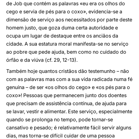
de Job que contém as palavras «eu era os olhos do
cego e servia de pés para o coxo», evidencia-se a
dimensão de serviço aos necessitados por parte deste
homem justo, que goza duma certa autoridade e
ocupa um lugar de destaque entre os anciãos da
cidade. A sua estatura moral manifesta-se no serviço
ao pobre que pede ajuda, bem como no cuidado do
órfão e da viúva (cf. 29, 12-13).
Também hoje quantos cristãos dão testemunho – não
com as palavras mas com a sua vida radicada numa fé
genuína – de ser «os olhos do cego» e «os pés para o
coxo»! Pessoas que permanecem junto dos doentes
que precisam de assistência contínua, de ajuda para
se lavar, vestir e alimentar. Este serviço, especialmente
quando se prolonga no tempo, pode tornar-se
cansativo e pesado; é relativamente fácil servir alguns
dias, mas torna-se difícil cuidar de uma pessoa