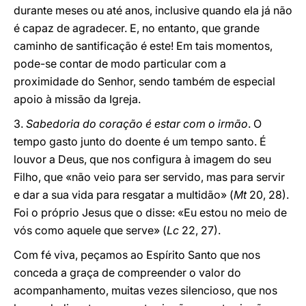
durante meses ou até anos, inclusive quando ela já não
é capaz de agradecer. E, no entanto, que grande
caminho de santificação é este! Em tais momentos,
pode-se contar de modo particular com a
proximidade do Senhor, sendo também de especial
apoio à missão da Igreja.
3.
Sabedoria do coração é estar com o irmão
. O
tempo gasto junto do doente é um tempo santo. É
louvor a Deus, que nos configura à imagem do seu
Filho, que «não veio para ser servido, mas para servir
e dar a sua vida para resgatar a multidão» (
Mt
20, 28).
Foi o próprio Jesus que o disse: «Eu estou no meio de
vós como aquele que serve» (
Lc
22, 27).
Com fé viva, peçamos ao Espírito Santo que nos
conceda a graça de compreender o valor do
acompanhamento, muitas vezes silencioso, que nos