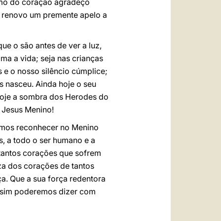
timo do coração agradeço
s, renovo um premente apelo a
ue o são antes de ver a luz,
a a vida; seja nas crianças
 e o nosso silêncio cúmplice;
 nasceu. Ainda hoje o seu
 hoje a sombra dos Herodes do
e Jesus Menino!
ermos reconhecer no Menino
, a todo o ser humano e a
a tantos corações que sofrem
eza dos corações de tantos
a. Que a sua força redentora
Assim poderemos dizer com