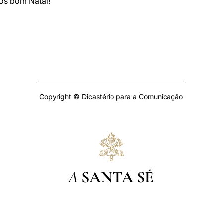
os bom Natal!
Copyright © Dicastério para a Comunicação
A
SANTA SÉ