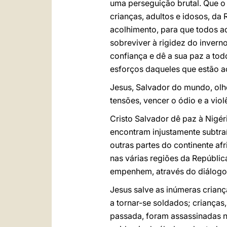
uma perseguição brutal. Que o
crianças, adultos e idosos, da
acolhimento, para que todos a
sobreviver à rigidez do invern
confiança e dê a sua paz a to
esforços daqueles que estão ac
Jesus, Salvador do mundo, olh
tensões, vencer o ódio e a vio
Cristo Salvador dê paz à Nigé
encontram injustamente subtra
outras partes do continente af
nas várias regiões da Repúbli
empenhem, através do diálogo, 
Jesus salve as inúmeras criança
a tornar-se soldados; crianças
passada, foram assassinadas n