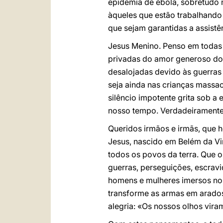
epidemia de ébola, sobretudo 
àqueles que estão trabalhando 
que sejam garantidas a assistên
Jesus Menino. Penso em todas a
privadas do amor generoso dos
desalojadas devido às guerras
seja ainda nas crianças massa
silêncio impotente grita sob 
nosso tempo. Verdadeiramente 
Queridos irmãos e irmãs, que 
Jesus, nascido em Belém da Vi
todos os povos da terra. Que o 
guerras, perseguições, escravi
homens e mulheres imersos no 
transforme as armas em arados
alegria: «Os nossos olhos vira