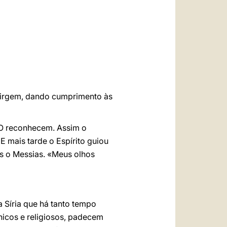
العربيّة
中文
LATINE
virgem, dando cumprimento às
 O reconhecem. Assim o
E mais tarde o Espírito guiou
s o Messias. «Meus olhos
 Síria que há tanto tempo
nicos e religiosos, padecem