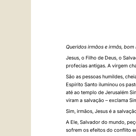
Queridos irmãos e irmãs, bom 
Jesus, o Filho de Deus, o Sa
profecias antigas. A virgem ch
São as pessoas humildes, che
Espírito Santo iluminou os pas
até ao templo de Jerusalém Si
viram a salvação – exclama Si
Sim, irmãos, Jesus é a salvaç
A Ele, Salvador do mundo, peço
sofrem os efeitos do conflito