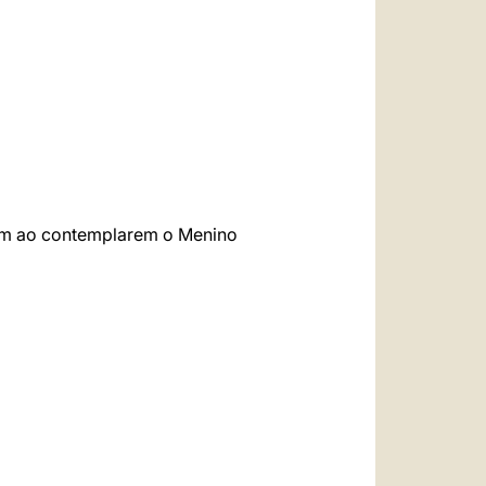
العربيّة
中文
LATINE
elém ao contemplarem o Menino