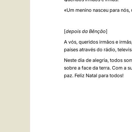
«Um menino nasceu para nós, u
[
depois da Bênção
]
A vós, queridos irmãos e irmã
países através do rádio, telev
Neste dia de alegria, todos s
sobre a face da terra. Com a 
paz. Feliz Natal para todos!