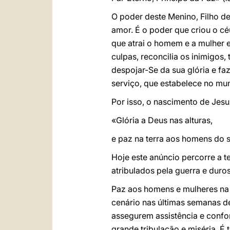
O poder deste Menino, Filho de
amor. É o poder que criou o céu 
que atrai o homem e a mulher e
culpas, reconcilia os inimigos
despojar-Se da sua glória e fa
serviço, que estabelece no mun
Por isso, o nascimento de Jes
«Glória a Deus nas alturas,
e paz na terra aos homens do 
Hoje este anúncio percorre a t
atribulados pela guerra e duro
Paz aos homens e mulheres na 
cenário nas últimas semanas de
assegurem assistência e confo
grande tribulação e miséria. 