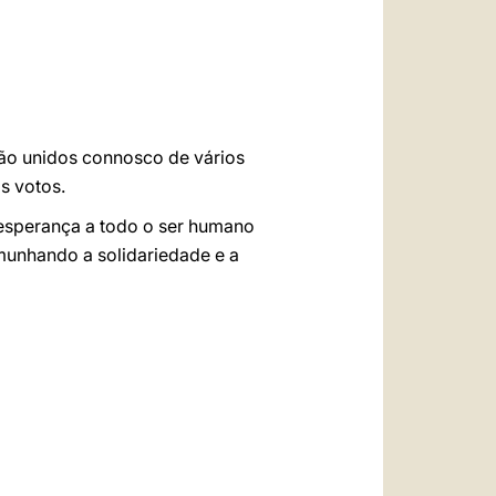
tão unidos connosco de vários
s votos.
 esperança a todo o ser humano
munhando a solidariedade e a