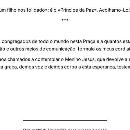
m filho nos foi dado»: é o «Príncipe da Paz». Acolhamo-Lo!
***
s, congregados de todo o mundo nesta Praça e a quantos es
isão e outros meios de comunicação, formulo os meus cordiai
omos chamados a contemplar o Menino Jesus, que devolve a
sua graça, demos voz e demos corpo a esta esperança, teste