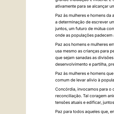
ativamente para se alcançar um
Paz às mulheres e homens da am
a determinação de escrever uma
juntos, um futuro de mútua co
onde as populações padecem a g
Paz aos homens e mulheres em v
usa mesmo as crianças para pe
que sejam sanadas as divisõe
desenvolvimento e partilha, pre
Paz às mulheres e homens que 
comum de levar alívio à popu
Concórdia, invocamos para o q
reconciliação. Tal coragem a
tensões atuais e edificar, junt
Paz para todos aqueles que, em