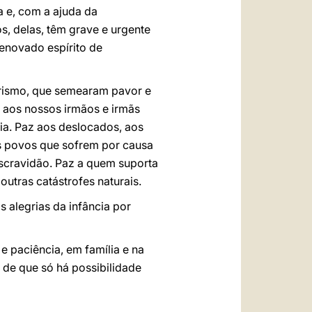
a e, com a ajuda da
s, delas, têm grave e urgente
enovado espírito de
orismo, que semearam pavor e
– aos nossos irmãos e irmãs
ia. Paz aos deslocados, aos
os povos que sofrem por causa
scravidão. Paz a quem suporta
utras catástrofes naturais.
s alegrias da infância por
e paciência, em família e na
 de que só há possibilidade