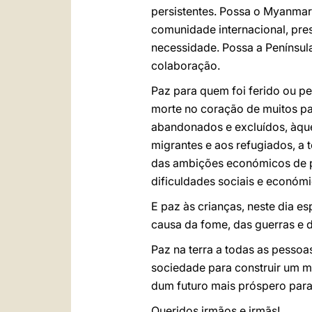
persistentes. Possa o Myanmar 
comunidade internacional, pres
necessidade. Possa a Penínsul
colaboração.
Paz para quem foi ferido ou p
morte no coração de muitos paí
abandonados e excluídos, àque
migrantes e aos refugiados, a 
das ambições económicos de po
dificuldades sociais e económ
E paz às crianças, neste dia e
causa da fome, das guerras e 
Paz na terra a todas as pessoa
sociedade para construir um m
dum futuro mais próspero par
Queridos irmãos e irmãs!