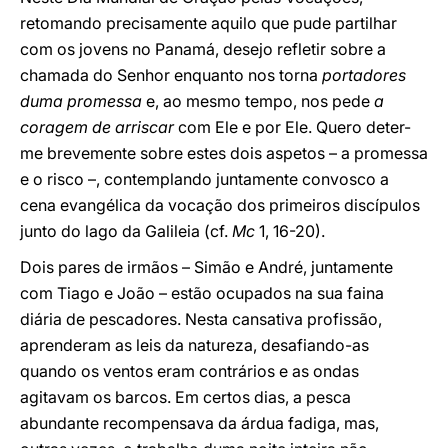
retomando precisamente aquilo que pude partilhar
com os jovens no Panamá, desejo refletir sobre a
chamada do Senhor enquanto nos torna
portadores
duma promessa
e, ao mesmo tempo, nos pede
a
coragem de arriscar
com Ele e por Ele. Quero deter-
me brevemente sobre estes dois aspetos – a promessa
e o risco –, contemplando juntamente convosco a
cena evangélica da vocação dos primeiros discípulos
junto do lago da Galileia (cf.
Mc
1, 16-20).
Dois pares de irmãos – Simão e André, juntamente
com Tiago e João – estão ocupados na sua faina
diária de pescadores. Nesta cansativa profissão,
aprenderam as leis da natureza, desafiando-as
quando os ventos eram contrários e as ondas
agitavam os barcos. Em certos dias, a pesca
abundante recompensava da árdua fadiga, mas,