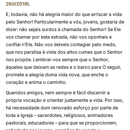
26/I/2019
).
E, todavia, não há alegria maior do que arriscar a vida
pelo Senhor! Particularmente a vós, jovens, gostaria de
dizer: não sejais surdos à chamada do Senhor! Se Ele
vos chamar por esta estrada, não vos oponhais e
confiai n’Ele. Não vos deixeis contagiar pelo medo,
que nos paralisa à vista dos altos cumes que o Senhor
nos propõe. Lembrai-vos sempre que o Senhor,
àqueles que deixam as redes e o barco para O seguir,
promete a alegria duma vida nova, que enche o
coração e anima o caminho.
Queridos amigos, nem sempre é fácil discernir a
própria vocação e orientar justamente a vida. Por isso,
há necessidade dum renovado esforço por parte de
toda a Igreja – sacerdotes, religiosos, animadores
pastorais, educadores – para que se proporcionem,