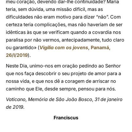
meu coração, devendo dar-lhe continuidade? Maria
teria, sem dúvida, uma missão difícil, mas as
dificuldades não eram motivo para dizer “não”. Com
certeza teria complicações, mas não haveriam de ser
idênticas às que se verificam quando a covardia nos
paralisa por não vermos, antecipadamente, tudo claro
ou garantido» (
Vigília com os jovens
, Panamá,
26/I/2019
).
Neste Dia, unimo-nos em oração pedindo ao Senhor
que nos faça descobrir o seu projeto de amor para a
nossa vida, e que nos dê a coragem de arriscar no
caminho que Ele, desde sempre, pensou para nós.
Vaticano, Memória de São João Bosco, 31 de janeiro
de 2019.
Franciscus