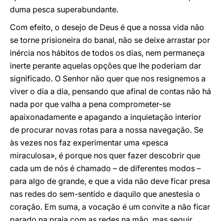
duma pesca superabundante.
Com efeito, o desejo de Deus é que a nossa vida não
se torne prisioneira do banal, não se deixe arrastar por
inércia nos hábitos de todos os dias, nem permaneça
inerte perante aquelas opções que lhe poderiam dar
significado. O Senhor não quer que nos resignemos a
viver o dia a dia, pensando que afinal de contas não há
nada por que valha a pena comprometer-se
apaixonadamente e apagando a inquietação interior
de procurar novas rotas para a nossa navegação. Se
às vezes nos faz experimentar uma «pesca
miraculosa», é porque nos quer fazer descobrir que
cada um de nós é chamado – de diferentes modos –
para algo de grande, e que a vida não deve ficar presa
nas redes do sem-sentido e daquilo que anestesia o
coração. Em suma, a vocação é um convite a não ficar
parado na praia com as redes na mão, mas seguir