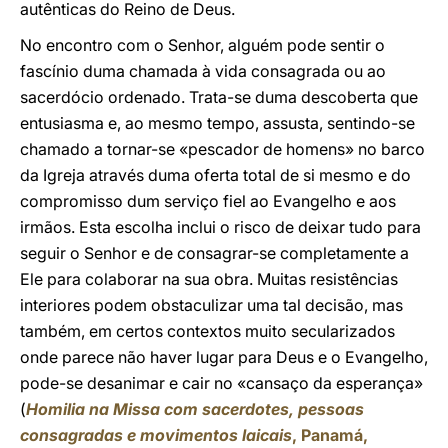
autênticas do Reino de Deus.
No encontro com o Senhor, alguém pode sentir o
fascínio duma chamada à vida consagrada ou ao
sacerdócio ordenado. Trata-se duma descoberta que
entusiasma e, ao mesmo tempo, assusta, sentindo-se
chamado a tornar-se «pescador de homens» no barco
da Igreja através duma oferta total de si mesmo e do
compromisso dum serviço fiel ao Evangelho e aos
irmãos. Esta escolha inclui o risco de deixar tudo para
seguir o Senhor e de consagrar-se completamente a
Ele para colaborar na sua obra. Muitas resistências
interiores podem obstaculizar uma tal decisão, mas
também, em certos contextos muito secularizados
onde parece não haver lugar para Deus e o Evangelho,
pode-se desanimar e cair no «cansaço da esperança»
(
Homilia na Missa com sacerdotes, pessoas
consagradas e movimentos laicais
, Panamá,