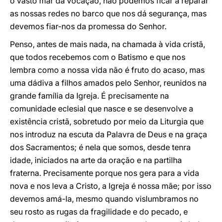
o vasto mar da vocação, não podemos ficar a reparar
as nossas redes no barco que nos dá segurança, mas
devemos fiar-nos da promessa do Senhor.
Penso, antes de mais nada, na chamada à vida cristã,
que todos recebemos com o Batismo e que nos
lembra como a nossa vida não é fruto do acaso, mas
uma dádiva a filhos amados pelo Senhor, reunidos na
grande família da Igreja. É precisamente na
comunidade eclesial que nasce e se desenvolve a
existência cristã, sobretudo por meio da Liturgia que
nos introduz na escuta da Palavra de Deus e na graça
dos Sacramentos; é nela que somos, desde tenra
idade, iniciados na arte da oração e na partilha
fraterna. Precisamente porque nos gera para a vida
nova e nos leva a Cristo, a Igreja é nossa mãe; por isso
devemos amá-la, mesmo quando vislumbramos no
seu rosto as rugas da fragilidade e do pecado, e