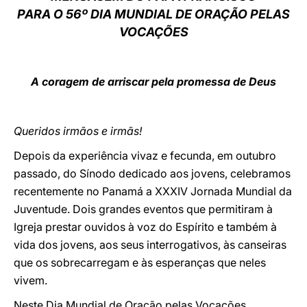
PARA O 56º DIA MUNDIAL DE ORAÇÃO PELAS
LATINE
VOCAÇÕES
A coragem de arriscar pela promessa de Deus
Queridos irmãos e irmãs!
Depois da experiência vivaz e fecunda, em outubro
passado, do Sínodo dedicado aos jovens, celebramos
recentemente no Panamá a XXXIV Jornada Mundial da
Juventude. Dois grandes eventos que permitiram à
Igreja prestar ouvidos à voz do Espírito e também à
vida dos jovens, aos seus interrogativos, às canseiras
que os sobrecarregam e às esperanças que neles
vivem.
Neste Dia Mundial de Oração pelas Vocações,