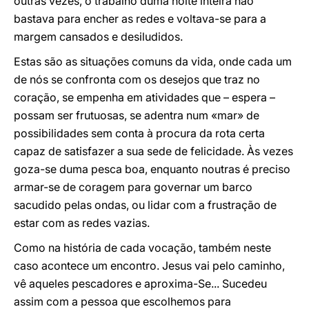
outras vezes, o trabalho duma noite inteira não
bastava para encher as redes e voltava-se para a
margem cansados e desiludidos.
Estas são as situações comuns da vida, onde cada um
de nós se confronta com os desejos que traz no
coração, se empenha em atividades que – espera –
possam ser frutuosas, se adentra num «mar» de
possibilidades sem conta à procura da rota certa
capaz de satisfazer a sua sede de felicidade. Às vezes
goza-se duma pesca boa, enquanto noutras é preciso
armar-se de coragem para governar um barco
sacudido pelas ondas, ou lidar com a frustração de
estar com as redes vazias.
Como na história de cada vocação, também neste
caso acontece um encontro. Jesus vai pelo caminho,
vê aqueles pescadores e aproxima-Se... Sucedeu
assim com a pessoa que escolhemos para