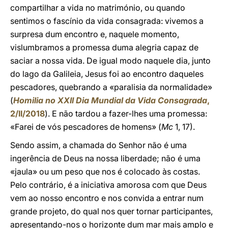
compartilhar a vida no matrimónio, ou quando
sentimos o fascínio da vida consagrada: vivemos a
surpresa dum encontro e, naquele momento,
vislumbramos a promessa duma alegria capaz de
saciar a nossa vida. De igual modo naquele dia, junto
do lago da Galileia, Jesus foi ao encontro daqueles
pescadores, quebrando a «paralisia da normalidade»
(
Homilia no XXII Dia Mundial da Vida Consagrada
,
2/II/2018
). E não tardou a fazer-lhes uma promessa:
«Farei de vós pescadores de homens» (
Mc
1, 17).
Sendo assim, a chamada do Senhor não é uma
ingerência de Deus na nossa liberdade; não é uma
«jaula» ou um peso que nos é colocado às costas.
Pelo contrário, é a iniciativa amorosa com que Deus
vem ao nosso encontro e nos convida a entrar num
grande projeto, do qual nos quer tornar participantes,
apresentando-nos o horizonte dum mar mais amplo e