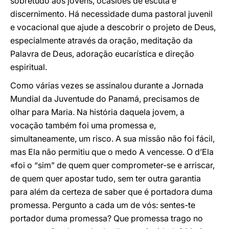
sobretudo aos jovens, ocasiões de escuta e
discernimento. Há necessidade duma pastoral juvenil
e vocacional que ajude a descobrir o projeto de Deus,
especialmente através da oração, meditação da
Palavra de Deus, adoração eucarística e direção
espiritual.
Como várias vezes se assinalou durante a Jornada
Mundial da Juventude do Panamá, precisamos de
olhar para Maria. Na história daquela jovem, a
vocação também foi uma promessa e,
simultaneamente, um risco. A sua missão não foi fácil,
mas Ela não permitiu que o medo A vencesse. O d’Ela
«foi o “sim” de quem quer comprometer-se e arriscar,
de quem quer apostar tudo, sem ter outra garantia
para além da certeza de saber que é portadora duma
promessa. Pergunto a cada um de vós: sentes-te
portador duma promessa? Que promessa trago no