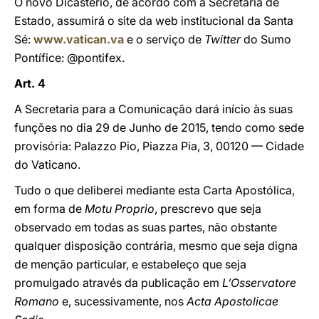
O novo Dicastério, de acordo com a Secretaria de
Estado, assumirá o site da web institucional da Santa
Sé:
www.vatican.va
e o serviço de
Twitter
do Sumo
Pontífice: @pontifex.
Art. 4
A Secretaria para a Comunicação dará início às suas
funções no dia 29 de Junho de 2015, tendo como sede
provisória: Palazzo Pio, Piazza Pia, 3, 00120 — Cidade
do Vaticano.
Tudo o que deliberei mediante esta Carta Apostólica,
em forma de
Motu Proprio
, prescrevo que seja
observado em todas as suas partes, não obstante
qualquer disposição contrária, mesmo que seja digna
de menção particular, e estabeleço que seja
promulgado através da publicação em
L’Osservatore
Romano
e, sucessivamente, nos
Acta Apostolicae