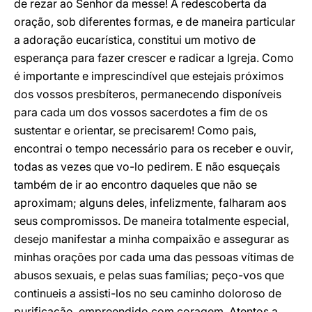
de rezar ao Senhor da messe! A redescoberta da
oração, sob diferentes formas, e de maneira particular
a adoração eucarística, constitui um motivo de
esperança para fazer crescer e radicar a Igreja. Como
é importante e imprescindível que estejais próximos
dos vossos presbíteros, permanecendo disponíveis
para cada um dos vossos sacerdotes a fim de os
sustentar e orientar, se precisarem! Como pais,
encontrai o tempo necessário para os receber e ouvir,
todas as vezes que vo-lo pedirem. E não esqueçais
também de ir ao encontro daqueles que não se
aproximam; alguns deles, infelizmente, falharam aos
seus compromissos. De maneira totalmente especial,
desejo manifestar a minha compaixão e assegurar as
minhas orações por cada uma das pessoas vítimas de
abusos sexuais, e pelas suas famílias; peço-vos que
continueis a assisti-los no seu caminho doloroso de
purificação, empreendido com coragem. Atentos a