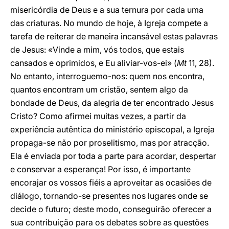
misericórdia de Deus e a sua ternura por cada uma
das criaturas. No mundo de hoje, à Igreja compete a
tarefa de reiterar de maneira incansável estas palavras
de Jesus: «Vinde a mim, vós todos, que estais
cansados e oprimidos, e Eu aliviar-vos-ei» (
Mt
11, 28).
No entanto, interroguemo-nos: quem nos encontra,
quantos encontram um cristão, sentem algo da
bondade de Deus, da alegria de ter encontrado Jesus
Cristo? Como afirmei muitas vezes, a partir da
experiência autêntica do ministério episcopal, a Igreja
propaga-se não por proselitismo, mas por atracção.
Ela é enviada por toda a parte para acordar, despertar
e conservar a esperança! Por isso, é importante
encorajar os vossos fiéis a aproveitar as ocasiões de
diálogo, tornando-se presentes nos lugares onde se
decide o futuro; deste modo, conseguirão oferecer a
sua contribuição para os debates sobre as questões