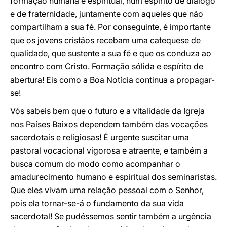
formação humana e espiritual, num espírito de diálogo
e de fraternidade, juntamente com aqueles que não
compartilham a sua fé. Por conseguinte, é importante
que os jovens cristãos recebam uma catequese de
qualidade, que sustente a sua fé e que os conduza ao
encontro com Cristo. Formação sólida e espírito de
abertura! Eis como a Boa Notícia continua a propagar-
se!
Vós sabeis bem que o futuro e a vitalidade da Igreja
nos Países Baixos dependem também das vocações
sacerdotais e religiosas! É urgente suscitar uma
pastoral vocacional vigorosa e atraente, e também a
busca comum do modo como acompanhar o
amadurecimento humano e espiritual dos seminaristas.
Que eles vivam uma relação pessoal com o Senhor,
pois ela tornar-se-á o fundamento da sua vida
sacerdotal! Se pudéssemos sentir também a urgência