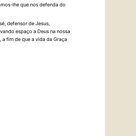
çamos-lhe que nos defenda do
é, defensor de Jesus,
ervando espaço a Deus na nossa
 a fim de que a vida da Graça