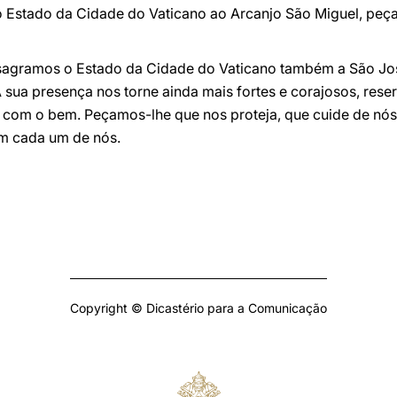
o Estado da Cidade do Vaticano ao Arcanjo São Miguel, pe
sagramos o Estado da Cidade do Vaticano também a São Jos
A sua presença nos torne ainda mais fortes e corajosos, res
 com o bem. Peçamos-lhe que nos proteja, que cuide de nós,
em cada um de nós.
Copyright © Dicastério para a Comunicação