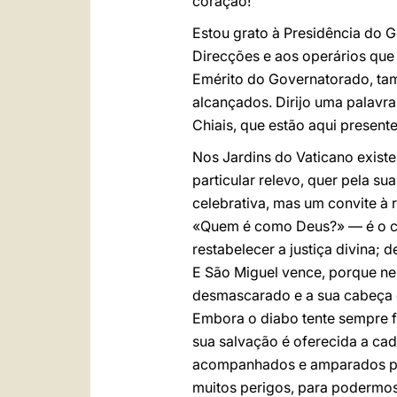
coração!
Estou grato à Presidência do G
Direcções e aos operários que 
Emérito do Governatorado, tam
alcançados. Dirijo uma palavra
Chiais, que estão aqui present
Nos Jardins do Vaticano existe
particular relevo, quer pela s
celebrativa, mas um convite à 
«Quem é como Deus?» — é o ca
restabelecer a justiça divina;
E São Miguel vence, porque nel
desmascarado e a sua cabeça e
Embora o diabo tente sempre fe
sua salvação é oferecida a c
acompanhados e amparados pelo
muitos perigos, para podermos