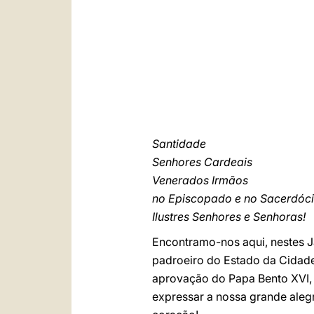
Santidade
Senhores Cardeais
Venerados Irmãos
no Episcopado e no Sacerdóc
Ilustres Senhores e Senhoras!
Encontramo-nos aqui, nestes J
padroeiro do Estado da Cidade
aprovação do Papa Bento XVI,
expressar a nossa grande alegr