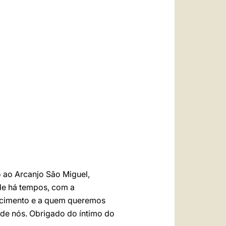
العربيّة
中文
LATINE
 ao Arcanjo São Miguel,
de há tempos, com a
ecimento e a quem queremos
 de nós. Obrigado do íntimo do