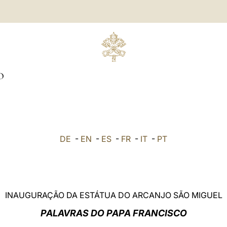
O
DE
-
EN
-
ES
-
FR
-
IT
-
PT
INAUGURAÇÃO DA ESTÁTUA DO ARCANJO SÃO MIGUEL
PALAVRAS DO PAPA FRANCISCO