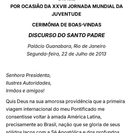
POR OCASIÃO DA XXVIII JORNADA MUNDIAL DA
LATINE
JUVENTUDE
CERIMÔNIA DE BOAS-VINDAS
DISCURSO DO SANTO PADRE
Palácio Guanabara, Rio de Janeiro
Segunda-feira
, 22 de Julho de 2013
Senhora Presidenta,
Ilustres Autoridades,
Irmãos e amigos!
Quis Deus na sua amorosa providência que a primeira
viagem internacional do meu Pontificado me
consentisse voltar à amada América Latina,
precisamente ao Brasil, nação que se gloria de seus
sólidos laços com a Sé Apostólica e dos profundos