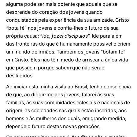
alguma pode ser mais potente que aquela que se
desprende do coração dos jovens quando
conquistados pela experiência da sua amizade. Cristo
“bota fé” nos jovens e confia-lhes o futuro de sua
própria causa: “
Ide, fazei discípulos
”. Ide para além
das fronteiras do que é humanamente possível e criem
um mundo de irmãos. Também os jovens “botam fé”
em Cristo. Eles não têm medo de arriscar a única vida
que possuem porque sabem que não serão
desiludidos.
Ao iniciar esta minha visita ao Brasil, tenho consciência
de que, ao dirigir-me aos jovens, falarei às suas
famílias, às suas comunidades eclesiais e nacionais de
origem, às sociedades nas quais estão inseridos, aos
homens e às mulheres dos quais, em grande medida,
depende o futuro destas novas gerações.