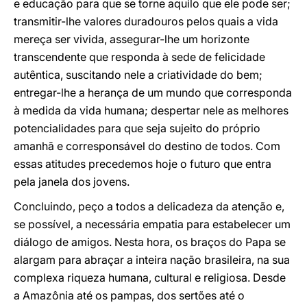
e educação para que se torne aquilo que ele pode ser;
transmitir-lhe valores duradouros pelos quais a vida
mereça ser vivida, assegurar-lhe um horizonte
transcendente que responda à sede de felicidade
autêntica, suscitando nele a criatividade do bem;
entregar-lhe a herança de um mundo que corresponda
à medida da vida humana; despertar nele as melhores
potencialidades para que seja sujeito do próprio
amanhã e corresponsável do destino de todos. Com
essas atitudes precedemos hoje o futuro que entra
pela janela dos jovens.
Concluindo, peço a todos a delicadeza da atenção e,
se possível, a necessária empatia para estabelecer um
diálogo de amigos. Nesta hora, os braços do Papa se
alargam para abraçar a inteira nação brasileira, na sua
complexa riqueza humana, cultural e religiosa. Desde
a Amazônia até os pampas, dos sertões até o