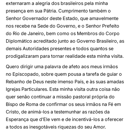
externaram a alegria dos brasileiros pela minha
presença em sua Pátria. Cumprimento também o
Senhor Governador deste Estado, que amavelmente
nos recebe na Sede do Governo, e o Senhor Prefeito
do Rio de Janeiro, bem como os Membros do Corpo
Diplomático acreditado junto ao Governo Brasileiro, as
demais Autoridades presentes e todos quantos se
prodigalizaram para tornar realidade esta minha visita.
Quero dirigir uma palavra de afeto aos meus irmãos
no Episcopado, sobre quem pousa a tarefa de guiar o
Rebanho de Deus neste imenso País, e às suas amadas
Igrejas Particulares. Esta minha visita outra coisa não
quer senão continuar a missão pastoral própria do
Bispo de Roma de confirmar os seus irmãos na Fé em
Cristo, de animá-los a testemunhar as razões da
Esperança que d’Ele vem e de incentivá-los a oferecer
a todos as inesgotáveis riquezas do seu Amor.