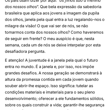
Os pais usam dizer por aqui: “
os filhos são a menina
dos nossos olhos
”. Que bela expressão da sabedoria
brasileira que aplica aos jovens a imagem da pupila
dos olhos, janela pela qual entra a luz regalando-nos o
milagre da visão! O que vai ser de nós, se não
tomarmos conta dos nossos olhos? Como haveremos
de seguir em frente? O meu auspício é que, nesta
semana, cada um de nós se deixe interpelar por esta
desafiadora pergunta.
E atenção! A juventude é a janela pela qual o futuro
entra no mundo. É a janela e, por isso, nos impõe
grandes desafios. A nossa geração se demonstrará à
altura da promessa contida em cada jovem quando
souber abrir-lhe espaço. Isso significa: tutelar as
condições materiais e imateriais para o seu pleno
desenvolvimento; oferecer a ele fundamentos sólidos,
sobre os quais construir a vida; garantir-lhe segurança