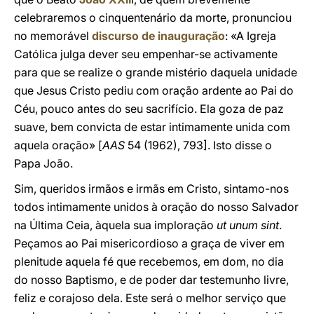
celebraremos o cinquentenário da morte, pronunciou
no memorável
discurso de inauguração
: «A Igreja
Católica julga dever seu empenhar-se activamente
para que se realize o grande mistério daquela unidade
que Jesus Cristo pediu com oração ardente ao Pai do
Céu, pouco antes do seu sacrifício. Ela goza de paz
suave, bem convicta de estar intimamente unida com
aquela oração» [
AAS
54 (1962), 793]. Isto disse o
Papa João.
Sim, queridos irmãos e irmãs em Cristo, sintamo-nos
todos intimamente unidos à oração do nosso Salvador
na Última Ceia, àquela sua imploração
ut unum sint
.
Peçamos ao Pai misericordioso a graça de viver em
plenitude aquela fé que recebemos, em dom, no dia
do nosso Baptismo, e de poder dar testemunho livre,
feliz e corajoso dela. Este será o melhor serviço que