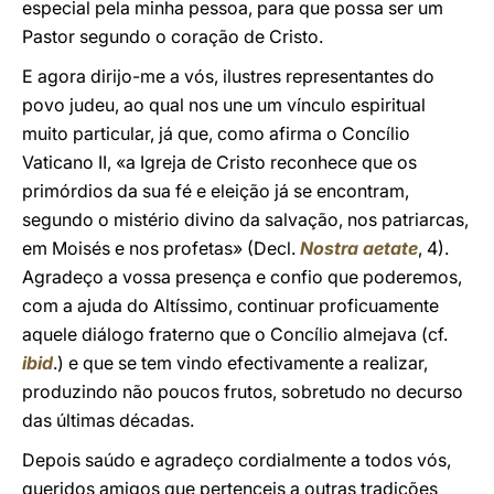
especial pela minha pessoa, para que possa ser um
Pastor segundo o coração de Cristo.
E agora dirijo-me a vós, ilustres representantes do
povo judeu, ao qual nos une um vínculo espiritual
muito particular, já que, como afirma o Concílio
Vaticano II, «a Igreja de Cristo reconhece que os
primórdios da sua fé e eleição já se encontram,
segundo o mistério divino da salvação, nos patriarcas,
em Moisés e nos profetas» (Decl.
Nostra aetate
, 4).
Agradeço a vossa presença e confio que poderemos,
com a ajuda do Altíssimo, continuar proficuamente
aquele diálogo fraterno que o Concílio almejava (cf.
ibid
.) e que se tem vindo efectivamente a realizar,
produzindo não poucos frutos, sobretudo no decurso
das últimas décadas.
Depois saúdo e agradeço cordialmente a todos vós,
queridos amigos que pertenceis a outras tradições