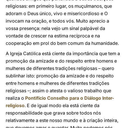
religiosas: em primeiro lugar, os muçulmanos, que
adoram o Deus único, vivo e misericordioso e O
invocam na oração, e todos vós. Muito aprecio a
vossa presença: nela vejo um sinal palpável da
vontade de crescer na estima recíproca e na
cooperação em prol do bem comum da humanidade.
A Igreja Católica está ciente da importância que tem a
promoção da amizade e do respeito entre homens e
mulheres de diferentes tradições religiosas – quero
sublinhar isto: promoção da amizade e do respeito
entre homens e mulheres de diferentes tradições
religiosas –; assim o atesta o valioso trabalho que
realiza o
Pontifício Conselho para o Diálogo Inter-
religioso
. E de igual modo ela está ciente da
responsabilidade que grava sobre todos nós
relativamente a este nosso mundo e à criação inteira,
que devemos amar e guardar. Muito podemos nós