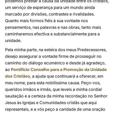
podemos prestar à causa da unidade entre os cristãos,
um serviço de esperança para um mundo ainda
marcado por divisões, contrastes e rivalidades.
Quanto mais formos fiéis à sua vontade nos
pensamentos, nas palavras e nas obras, tanto mais
caminharemos efectiva e substancialmente para a
unidade.
Pela minha parte, na esteira dos meus Predecessores,
desejo assegurar a vontade firme de prosseguir no
caminho do diálogo ecuménico e desde já agradeço,
ao
Pontifício Conselho para a Promoção da Unidade
dos Cristãos
, a ajuda que continuará a oferecer, em
meu nome, para esta nobilíssima causa. Peço-vos,
queridos irmãos e irmãs, que leveis a minha cordial
saudação e a certeza da minha recordação no Senhor
Jesus às Igrejas e Comunidades cristãs que aqui
representais, e a vós peço a caridade de uma oração