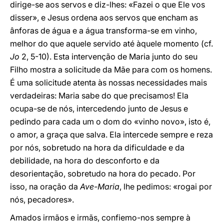
dirige-se aos servos e diz-lhes: «Fazei o que Ele vos
disser», e Jesus ordena aos servos que encham as
ânforas de água e a água transforma-se em vinho,
melhor do que aquele servido até àquele momento (cf.
Jo
2, 5-10). Esta intervenção de Maria junto do seu
Filho mostra a solicitude da Mãe para com os homens.
É uma solicitude atenta às nossas necessidades mais
verdadeiras: Maria sabe do que precisamos! Ela
ocupa-se de nós, intercedendo junto de Jesus e
pedindo para cada um o dom do «vinho novo», isto é,
o amor, a graça que salva. Ela intercede sempre e reza
por nós, sobretudo na hora da dificuldade e da
debilidade, na hora do desconforto e da
desorientação, sobretudo na hora do pecado. Por
isso, na oração da
Ave-Maria
, lhe pedimos: «rogai por
nós, pecadores».
Amados irmãos e irmãs, confiemo-nos sempre à