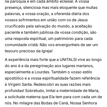
na paróquia e em cada âmbito eclesial. A vossa
presença, silenciosa mas mais eloquente que muitas
palavras, a vossa oração, a oferenda diária dos
vossos sofrimentos em união com os de Jesus
crucificado pela salvação do mundo, a aceitação
paciente e também jubilosa da vossa condição, são
uma resposta espiritual, um património para cada
comunidade cristã. Não vos envergonheis de ser um
tesouro precioso da Igreja!
A experiência mais forte que a UNITALSI vive ao longo
do ano é a da peregrinação aos lugares marianos,
especialmente a Lourdes. Também o vosso estilo
apostólico e a vossa espiritualidade fazem referência
à Virgem Santa. Redescobri as suas razões mais
profundas! Sobretudo, imitai a maternidade de Maria,
a solicitude materna que Ela tem para com cada um de
nós. No milagre das Bodas de Caná, Nossa Senhora