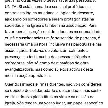
pietismo ou às vezes o descartável das pessoas. A
UNITALSI está chamada a ser sinal profético e a ir
contra esta lógica mundana, a lógica do descarte,
ajudando os sofredores a serem protagonistas na
sociedade, na Igreja e também na associação. Para
favorecer a inserção real dos doentes na comunidade
cristã e suscitar neles um forte sentido de pertença, é
necessária uma pastoral inclusiva nas paróquias e nas
associações. Trata-se de valorizar realmente a
presença e o testemunho das pessoas frágeis e
sofredoras, não só como destinatárias da obra
evangelizadora, mas como sujeitos activos desta
mesma acção apostólica.
Queridos irmãos e irmãs doentes, não vos considereis
só objecto de solidariedade e de caridade, mas senti-
vos inseridos a pleno título na vida e na missão da
Igreja. Vós tendes um vosso lugar, um papel específico