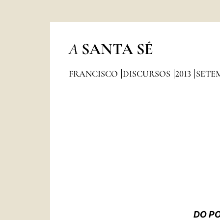
A
SANTA SÉ
FRANCISCO
DISCURSOS
2013
SETE
DO P