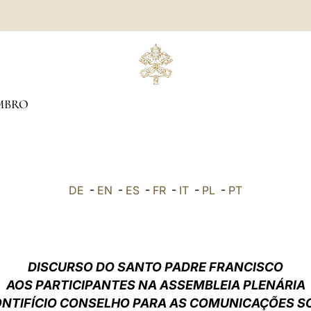
MBRO
DE
-
EN
-
ES
-
FR
-
IT
-
PL
-
PT
DISCURSO DO SANTO PADRE FRANCISCO
AOS PARTICIPANTES NA ASSEMBLEIA PLENÁRIA
ONTIFÍCIO CONSELHO PARA AS COMUNICAÇÕES SO