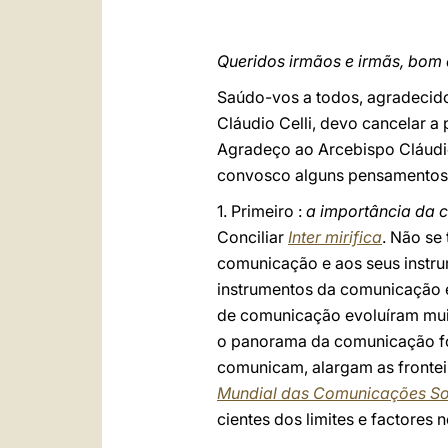
Queridos irmãos e irmãs, bom 
Saúdo-vos a todos, agradecido 
Cláudio Celli, devo cancelar a
Agradeço ao Arcebispo Cláudio
convosco alguns pensamentos
1. Primeiro :
a importância da 
Conciliar
Inter mirifica
. Não se
comunicação e aos seus instr
instrumentos da comunicação e
de comunicação evoluíram muit
o panorama da comunicação fo
comunicam, alargam as frontei
Mundial das Comunicações So
cientes dos limites e factores