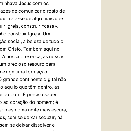
aminhava Jesus com os
azes de comunicar o rosto de
qui trata-se de algo mais que
r Igreja, construir «casa».
ho construir Igreja. Um
ão social, a beleza de tudo o
 com Cristo. Também aqui no
. A nossa presença, as nossas
 um precioso tesouro para
sto exige uma formação
O grande continente digital não
o aquilo que têm dentro, as
 e do bom. É preciso saber
isto ao coração do homem; é
er mesmo na noite mais escura,
os, sem se deixar seduzir; há
sem se deixar dissolver e