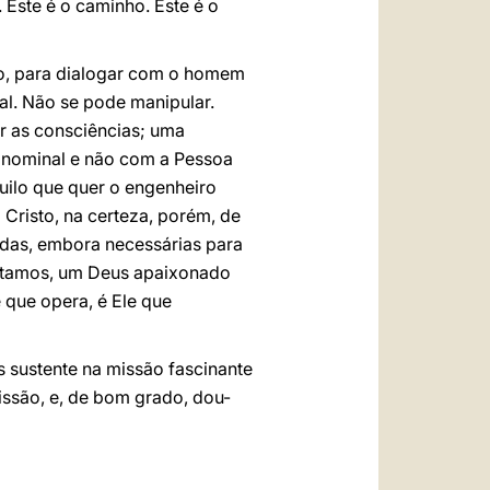
. Este é o caminho. Este é o
ão, para dialogar com o homem
al. Não se pode manipular.
ar as consciências; uma
e nominal e não com a Pessoa
uilo que quer o engenheiro
 Cristo, na certeza, porém, de
adas, embora necessárias para
ditamos, um Deus apaixonado
 que opera, é Ele que
s sustente na missão fascinante
ssão, e, de bom grado, dou-