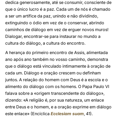
dedica generosamente, até se consumir, consciente de
que o único lucro é a paz. Cada um de nós é chamado
a ser um artífice da paz, unindo e não dividindo,
extinguindo o ódio em vez de o conservar, abrindo
caminhos de diálogo em vez de erguer novos muros!
Dialogar, encontrar-se para instaurar no mundo a
cultura do diálogo, a cultura do encontro.
A herança do primeiro encontro de Assis, alimentada
ano após ano também no vosso caminho, demonstra
que o diálogo está vinculado intimamente à oração de
cada um. Diálogo e oração crescem ou definham
juntos. A relação do homem com Deus é a escola e o
alimento do diálogo com os homens. O Papa Paulo VI
falava sobre a «origem transcendente do diálogo»,
dizendo: «A religião é, por sua natureza, um enlace
entre Deus e o homem, e a oração exprime em diálogo
este enlace» (Encíclica
Ecclesiam suam
, 41).