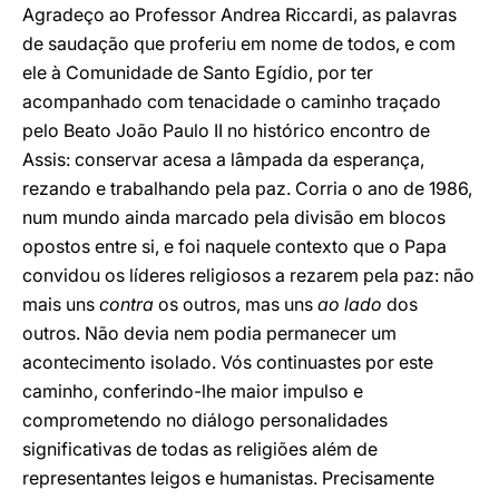
Agradeço ao Professor Andrea Riccardi, as palavras
de saudação que proferiu em nome de todos, e com
ele à Comunidade de Santo Egídio, por ter
acompanhado com tenacidade o caminho traçado
pelo Beato João Paulo II no histórico encontro de
Assis: conservar acesa a lâmpada da esperança,
rezando e trabalhando pela paz. Corria o ano de 1986,
num mundo ainda marcado pela divisão em blocos
opostos entre si, e foi naquele contexto que o Papa
convidou os líderes religiosos a rezarem pela paz: não
mais uns
contra
os outros, mas uns
ao lado
dos
outros. Não devia nem podia permanecer um
acontecimento isolado. Vós continuastes por este
caminho, conferindo-lhe maior impulso e
comprometendo no diálogo personalidades
significativas de todas as religiões além de
representantes leigos e humanistas. Precisamente