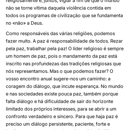
religiosamente e, juntos, vigiar a fim de que o mundo
não se torne vítima daquela violência contida em
todos os programas de civilização que se fundamenta
no «não» a Deus.
Como responsáveis das várias religiões, podemos
fazer muito. A paz é responsabilidade de todos. Rezar
pela paz, trabalhar pela paz! O líder religioso é sempre
um homem de paz, pois o mandamento da paz está
inscrito nas profundezas das tradições religiosas que
nós representamos. Mas o que podemos fazer? O
vosso encontro anual sugere-nos um caminho: a
coragem do diálogo, que incute esperança. No mundo
e nas sociedades existe pouca paz, também porque
falta diálogo e há dificuldade de sair do horizonte
limitado dos próprios interesses, para se abrir a um
confronto verdadeiro e sincero. Para que haja paz é
preciso um diálogo persistente, paciente, forte e