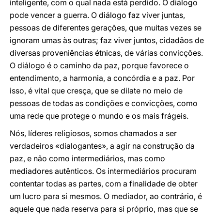
inteligente, com o qual nada está perdido. O diálogo
pode vencer a guerra. O diálogo faz viver juntas,
pessoas de diferentes gerações, que muitas vezes se
ignoram umas às outras; faz viver juntos, cidadãos de
diversas proveniências étnicas, de várias convicções.
O diálogo é o caminho da paz, porque favorece o
entendimento, a harmonia, a concórdia e a paz. Por
isso, é vital que cresça, que se dilate no meio de
pessoas de todas as condições e convicções, como
uma rede que protege o mundo e os mais frágeis.
Nós, líderes religiosos, somos chamados a ser
verdadeiros «dialogantes», a agir na construção da
paz, e não como intermediários, mas como
mediadores autênticos. Os intermediários procuram
contentar todas as partes, com a finalidade de obter
um lucro para si mesmos. O mediador, ao contrário, é
aquele que nada reserva para si próprio, mas que se