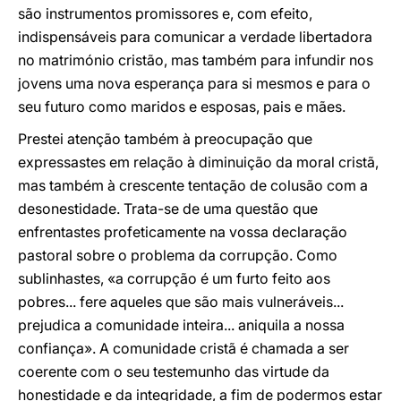
são instrumentos promissores e, com efeito,
indispensáveis para comunicar a verdade libertadora
no matrimónio cristão, mas também para infundir nos
jovens uma nova esperança para si mesmos e para o
seu futuro como maridos e esposas, pais e mães.
Prestei atenção também à preocupação que
expressastes em relação à diminuição da moral cristã,
mas também à crescente tentação de colusão com a
desonestidade. Trata-se de uma questão que
enfrentastes profeticamente na vossa declaração
pastoral sobre o problema da corrupção. Como
sublinhastes, «a corrupção é um furto feito aos
pobres... fere aqueles que são mais vulneráveis...
prejudica a comunidade inteira... aniquila a nossa
confiança». A comunidade cristã é chamada a ser
coerente com o seu testemunho das virtude da
honestidade e da integridade, a fim de podermos estar