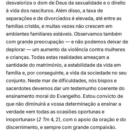
desvaloriza o dom de Deus da sexualidade e o direito
à vida dos nascituros. Além disso, a taxa de
separações e de divorciados é elevada, até entre as
famílias cristãs, e muitas vezes não crescem em
ambientes familiares estáveis. Observamos também
com grande preocupação — e não podemos deixar de
deplorar — um aumento da violência contra mulheres
e crianças. Todas estas realidades ameaçam a
santidade do matrimónio, a estabilidade da vida em
família e, por conseguinte, a vida da sociedade no seu
conjunto. Neste mar de dificuldades, nós bispos e
sacerdotes devemos dar um testemunho coerente do
ensinamento moral do Evangelho. Estou convicto de
que não diminuirá a vossa determinação a ensinar a
verdade «em todas as ocasiões oportunas e
inoportunas» (
2 Tm
4, 2), com o apoio da oração e do
discernimento, e sempre com grande compaixão.