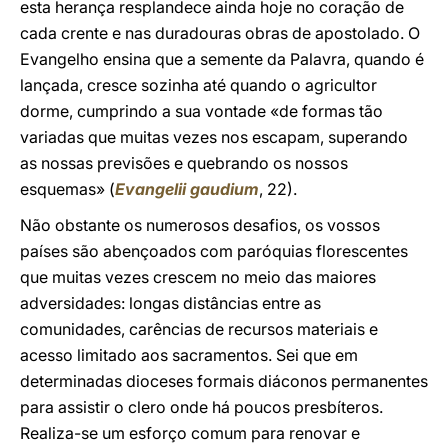
esta herança resplandece ainda hoje no coração de
cada crente e nas duradouras obras de apostolado. O
Evangelho ensina que a semente da Palavra, quando é
lançada, cresce sozinha até quando o agricultor
dorme, cumprindo a sua vontade «de formas tão
variadas que muitas vezes nos escapam, superando
as nossas previsões e quebrando os nossos
esquemas» (
Evangelii gaudium
, 22).
Não obstante os numerosos desafios, os vossos
países são abençoados com paróquias florescentes
que muitas vezes crescem no meio das maiores
adversidades: longas distâncias entre as
comunidades, carências de recursos materiais e
acesso limitado aos sacramentos. Sei que em
determinadas dioceses formais diáconos permanentes
para assistir o clero onde há poucos presbíteros.
Realiza-se um esforço comum para renovar e