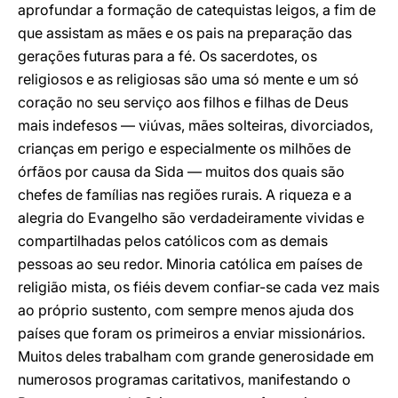
aprofundar a formação de catequistas leigos, a fim de
que assistam as mães e os pais na preparação das
gerações futuras para a fé. Os sacerdotes, os
religiosos e as religiosas são uma só mente e um só
coração no seu serviço aos filhos e filhas de Deus
mais indefesos — viúvas, mães solteiras, divorciados,
crianças em perigo e especialmente os milhões de
órfãos por causa da Sida — muitos dos quais são
chefes de famílias nas regiões rurais. A riqueza e a
alegria do Evangelho são verdadeiramente vividas e
compartilhadas pelos católicos com as demais
pessoas ao seu redor. Minoria católica em países de
religião mista, os fiéis devem confiar-se cada vez mais
ao próprio sustento, com sempre menos ajuda dos
países que foram os primeiros a enviar missionários.
Muitos deles trabalham com grande generosidade em
numerosos programas caritativos, manifestando o