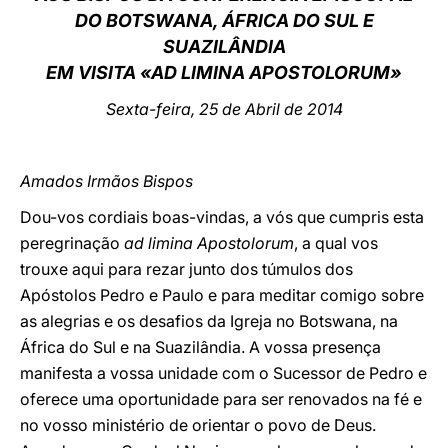
DO BOTSWANA, ÁFRICA DO SUL E
LATINE
SUAZILÂNDIA
EM VISITA «AD LIMINA APOSTOLORUM»
Sexta-feira, 25 de Abril de 2014
Amados Irmãos Bispos
Dou-vos cordiais boas-vindas, a vós que cumpris esta
peregrinação
ad limina Apostolorum
, a qual vos
trouxe aqui para rezar junto dos túmulos dos
Apóstolos Pedro e Paulo e para meditar comigo sobre
as alegrias e os desafios da Igreja no Botswana, na
África do Sul e na Suazilândia. A vossa presença
manifesta a vossa unidade com o Sucessor de Pedro e
oferece uma oportunidade para ser renovados na fé e
no vosso ministério de orientar o povo de Deus.