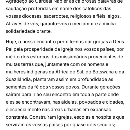
Agradeço ao Cardeal Napier as calorosas palavras de
saudação proferidas em nome dos católicos das
vossas dioceses, sacerdotes, religiosos e fiéis leigos.
Através de vós, garanto-vos o meu amor e a minha
solidariedade orante.
Hoje, o nosso encontro permite-nos dar graças a Deus
Pai pela prosperidade da Igreja nos vossos países, por
mérito dos esforços dos missionários provenientes de
muitas terras que, juntamente com os homens e
mulheres indígenas da África do Sul, do Botswana e da
Suazilândia, plantaram assim em profundidade as
sementes da fé dos vossos povos. Durante gerações
saíram para ir ao seu encontro em toda a parte onde
eles se encontravam, nas aldeias, povoados e cidades,
e especialmente nas áreas urbanas em expansão
constante. Construíram igrejas, escolas e hospitais que
serviram os vossos países por quase dois séculos;