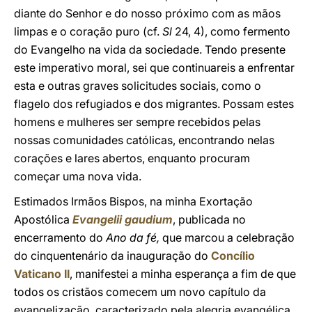
diante do Senhor e do nosso próximo com as mãos
limpas e o coração puro (cf.
Sl
24, 4), como fermento
do Evangelho na vida da sociedade. Tendo presente
este imperativo moral, sei que continuareis a enfrentar
esta e outras graves solicitudes sociais, como o
flagelo dos refugiados e dos migrantes. Possam estes
homens e mulheres ser sempre recebidos pelas
nossas comunidades católicas, encontrando nelas
corações e lares abertos, enquanto procuram
começar uma nova vida.
Estimados Irmãos Bispos, na minha Exortação
Apostólica
Evangelii gaudium
, publicada no
encerramento do
Ano da fé,
que marcou a celebração
do cinquentenário da inauguração do
Concílio
Vaticano II
, manifestei a minha esperança a fim de que
todos os cristãos comecem um novo capítulo da
evangelização, caracterizado pela alegria evangélica,