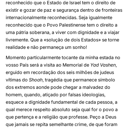
reconhecido que o Estado de Israel tem o direito de
existir e gozar de paz e segurança dentro de fronteiras
internacionalmente reconhecidas. Seja igualmente
reconhecido que o Povo Palestinense tem o direito a
uma pátria soberana, a viver com dignidade e a viajar
livremente. Que a «solução de dois Estados» se torne
realidade e não permaneça um sonho!
Momento particularmente tocante da minha estada no
vosso País será a visita ao Memorial de
Yad Vashen
,
erguido em recordação dos seis milhões de judeus
vítimas do
Shoah
, tragédia que permanece símbolo
dos extremos aonde pode chegar a malvadez do
homem, quando, atiçado por falsas ideologias,
esquece a dignidade fundamental de cada pessoa, a
qual merece respeito absoluto seja qual for o povo a
que pertença e a religião que professe. Peço a Deus
que jamais se repita semelhante crime, de que foram