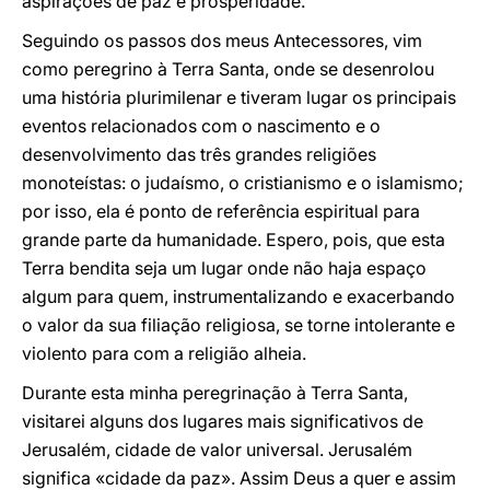
aspirações de paz e prosperidade.
Seguindo os passos dos meus Antecessores, vim
como peregrino à Terra Santa, onde se desenrolou
uma história plurimilenar e tiveram lugar os principais
eventos relacionados com o nascimento e o
desenvolvimento das três grandes religiões
monoteístas: o judaísmo, o cristianismo e o islamismo;
por isso, ela é ponto de referência espiritual para
grande parte da humanidade. Espero, pois, que esta
Terra bendita seja um lugar onde não haja espaço
algum para quem, instrumentalizando e exacerbando
o valor da sua filiação religiosa, se torne intolerante e
violento para com a religião alheia.
Durante esta minha peregrinação à Terra Santa,
visitarei alguns dos lugares mais significativos de
Jerusalém, cidade de valor universal. Jerusalém
significa «cidade da paz». Assim Deus a quer e assim