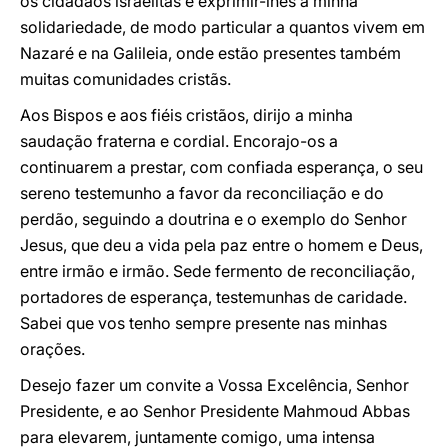
os cidadãos israelitas e exprimir-lhes a minha
solidariedade, de modo particular a quantos vivem em
Nazaré e na Galileia, onde estão presentes também
muitas comunidades cristãs.
Aos Bispos e aos fiéis cristãos, dirijo a minha
saudação fraterna e cordial. Encorajo-os a
continuarem a prestar, com confiada esperança, o seu
sereno testemunho a favor da reconciliação e do
perdão, seguindo a doutrina e o exemplo do Senhor
Jesus, que deu a vida pela paz entre o homem e Deus,
entre irmão e irmão. Sede fermento de reconciliação,
portadores de esperança, testemunhas de caridade.
Sabei que vos tenho sempre presente nas minhas
orações.
Desejo fazer um convite a Vossa Excelência, Senhor
Presidente, e ao Senhor Presidente Mahmoud Abbas
para elevarem, juntamente comigo, uma intensa