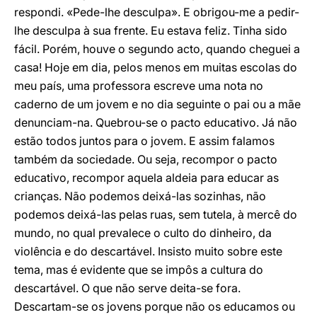
respondi. «Pede-lhe desculpa». E obrigou-me a pedir-
lhe desculpa à sua frente. Eu estava feliz. Tinha sido
fácil. Porém, houve o segundo acto, quando cheguei a
casa! Hoje em dia, pelos menos em muitas escolas do
meu país, uma professora escreve uma nota no
caderno de um jovem e no dia seguinte o pai ou a mãe
denunciam-na. Quebrou-se o pacto educativo. Já não
estão todos juntos para o jovem. E assim falamos
também da sociedade. Ou seja, recompor o pacto
educativo, recompor aquela aldeia para educar as
crianças. Não podemos deixá-las sozinhas, não
podemos deixá-las pelas ruas, sem tutela, à mercê do
mundo, no qual prevalece o culto do dinheiro, da
violência e do descartável. Insisto muito sobre este
tema, mas é evidente que se impôs a cultura do
descartável. O que não serve deita-se fora.
Descartam-se os jovens porque não os educamos ou