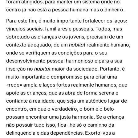
foram atingidos, para manter um sistema onde no
centro já não está a pessoa humana mas o dinheiro.
Para este fim, é muito importante fortalecer os laços:
vínculos sociais, familiares e pessoais. Todos, mas
sobretudo as crianças e os jovens, precisam de um
contexto adequado, de um
habitat
realmente humano,
onde se verifiquem as condições para o seu
desenvolvimento pessoal harmonioso e para a sua
inserção no
habitat
maior da sociedade. Portanto, é
muito importante o compromisso para criar uma
«rede» ampla e laços fortes realmente humanos, que
apoie as crianças, que as abra de forma serena e
confiante à realidade, que seja um autêntico lugar de
encontro, em que o verdadeiro, o bom e o belo
possam encontrar uma justa harmonia. Se a criança
não possuir tudo isso, fica-lhe só o caminho da
delinquência e das dependências. Exorto-vos a