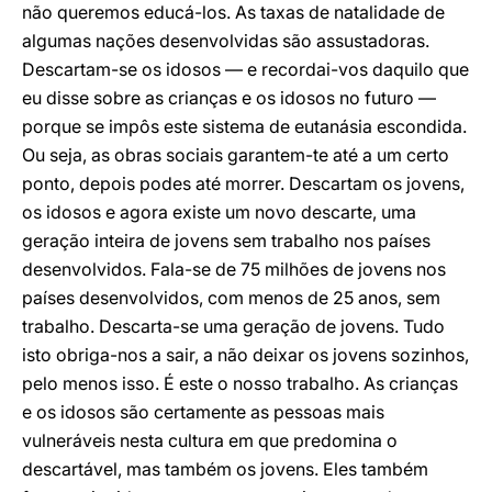
não queremos educá-los. As taxas de natalidade de
algumas nações desenvolvidas são assustadoras.
Descartam-se os idosos — e recordai-vos daquilo que
eu disse sobre as crianças e os idosos no futuro —
porque se impôs este sistema de eutanásia escondida.
Ou seja, as obras sociais garantem-te até a um certo
ponto, depois podes até morrer. Descartam os jovens,
os idosos e agora existe um novo descarte, uma
geração inteira de jovens sem trabalho nos países
desenvolvidos. Fala-se de 75 milhões de jovens nos
países desenvolvidos, com menos de 25 anos, sem
trabalho. Descarta-se uma geração de jovens. Tudo
isto obriga-nos a sair, a não deixar os jovens sozinhos,
pelo menos isso. É este o nosso trabalho. As crianças
e os idosos são certamente as pessoas mais
vulneráveis nesta cultura em que predomina o
descartável, mas também os jovens. Eles também