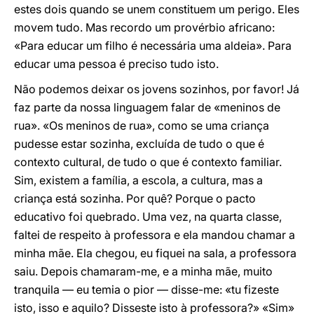
estes dois quando se unem constituem um perigo. Eles
movem tudo. Mas recordo um provérbio africano:
«Para educar um filho é necessária uma aldeia». Para
educar uma pessoa é preciso tudo isto.
Não podemos deixar os jovens sozinhos, por favor! Já
faz parte da nossa linguagem falar de «meninos de
rua». «Os meninos de rua», como se uma criança
pudesse estar sozinha, excluída de tudo o que é
contexto cultural, de tudo o que é contexto familiar.
Sim, existem a família, a escola, a cultura, mas a
criança está sozinha. Por quê? Porque o pacto
educativo foi quebrado. Uma vez, na quarta classe,
faltei de respeito à professora e ela mandou chamar a
minha mãe. Ela chegou, eu fiquei na sala, a professora
saiu. Depois chamaram-me, e a minha mãe, muito
tranquila — eu temia o pior — disse-me: «tu fizeste
isto, isso e aquilo? Disseste isto à professora?» «Sim»