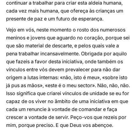
continuar a trabalhar para criar esta aldeia humana,
cada vez mais humana, que ofereça às crianças um
presente de paz e um futuro de esperança.
Vejo em vós, neste momento o rosto dos numerosos
meninos e jovens que aguardo no coração, porque sei
que são material de descarte, e pelos quais vale a
pena trabalhar incansavelmente. Obrigada por aquilo
que fazeis a favor desta iniciativa, onde também os
vínculos entre vós devem prevalecer para não dar
origem a lutas internas: «não, isto é meu», «sobre isto
já pus as mãos», «este é o meu sector». Não, não, não.
Isso significa que criarei vínculos de unidade se eu for
capaz de os viver no âmbito de uma iniciativa em que
cada um renuncie à vontade de comandar e faça
crescer a vontade de servir. Peço-vos que rezeis por
mim, porque preciso. E que Deus vos abençoe.