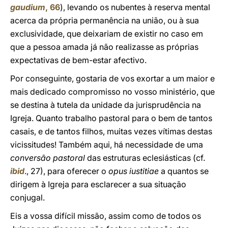
gaudium
, 66
), levando os nubentes à reserva mental
acerca da própria permanência na união, ou à sua
exclusividade, que deixariam de existir no caso em
que a pessoa amada já não realizasse as próprias
expectativas de bem-estar afectivo.
Por conseguinte, gostaria de vos exortar a um maior e
mais dedicado compromisso no vosso ministério, que
se destina à tutela da unidade da jurisprudência na
Igreja. Quanto trabalho pastoral para o bem de tantos
casais, e de tantos filhos, muitas vezes vítimas destas
vicissitudes! Também aqui, há necessidade de uma
conversão pastoral
das estruturas eclesiásticas (cf.
ibid
., 27), para oferecer o
opus iustitiae
a quantos se
dirigem à Igreja para esclarecer a sua situação
conjugal.
Eis a vossa difícil missão, assim como de todos os