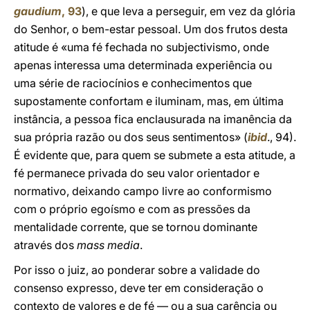
gaudium
, 93
), e que leva a perseguir, em vez da glória
do Senhor, o bem-estar pessoal. Um dos frutos desta
atitude é «uma fé fechada no subjectivismo, onde
apenas interessa uma determinada experiência ou
uma série de raciocínios e conhecimentos que
supostamente confortam e iluminam, mas, em última
instância, a pessoa fica enclausurada na imanência da
sua própria razão ou dos seus sentimentos» (
ibid
., 94).
É evidente que, para quem se submete a esta atitude, a
fé permanece privada do seu valor orientador e
normativo, deixando campo livre ao conformismo
com o próprio egoísmo e com as pressões da
mentalidade corrente, que se tornou dominante
através dos
mass media
.
Por isso o juiz, ao ponderar sobre a validade do
consenso expresso, deve ter em consideração o
contexto de valores e de fé — ou a sua carência ou