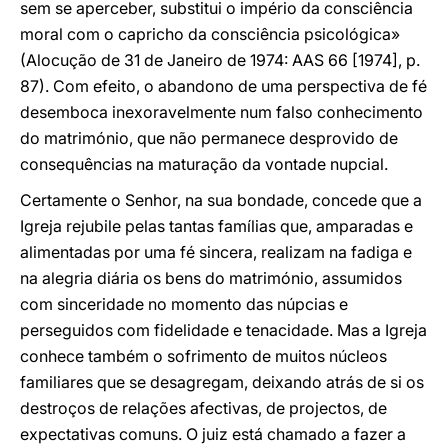
sem se aperceber, substitui o império da consciência
moral com o capricho da consciência psicológica»
(Alocução de 31 de Janeiro de 1974: AAS 66 [1974], p.
87). Com efeito, o abandono de uma perspectiva de fé
desemboca inexoravelmente num falso conhecimento
do matrimónio, que não permanece desprovido de
consequências na maturação da vontade nupcial.
Certamente o Senhor, na sua bondade, concede que a
Igreja rejubile pelas tantas famílias que, amparadas e
alimentadas por uma fé sincera, realizam na fadiga e
na alegria diária os bens do matrimónio, assumidos
com sinceridade no momento das núpcias e
perseguidos com fidelidade e tenacidade. Mas a Igreja
conhece também o sofrimento de muitos núcleos
familiares que se desagregam, deixando atrás de si os
destroços de relações afectivas, de projectos, de
expectativas comuns. O juiz está chamado a fazer a