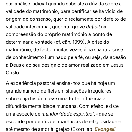
sua análise judicial quando subsiste a dúvida sobre a
validade do matrimónio, para certificar se há vício de
origem do consenso, quer directamente por defeito de
validade intencional, quer por grave
deficit
na
compreensão do próprio matrimónio a ponto de
determinar a vontade (cf. cân. 1099). A crise do
matrimónio, de facto, muitas vezes é na sua raiz crise
de conhecimento iluminado pela fé, ou seja, da adesão
a Deus e ao seu desígnio de amor realizado em Jesus
Cristo.
A experiência pastoral ensina-nos que há hoje um
grande número de fiéis em situações irregulares,
sobre cuja história teve uma forte influência a
difundida mentalidade mundana. Com efeito, existe
uma espécie de
mundanidade espiritual
, «que se
esconde por detrás de aparências de religiosidade e
até mesmo de amor à Igreja» (Exort. ap.
Evangelii