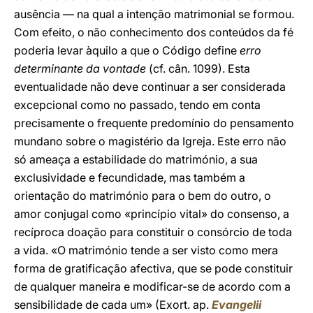
ausência — na qual a intenção matrimonial se formou.
Com efeito, o não conhecimento dos conteúdos da fé
poderia levar àquilo a que o Código define
erro
determinante da vontade
(cf. cân. 1099). Esta
eventualidade não deve continuar a ser considerada
excepcional como no passado, tendo em conta
precisamente o frequente predomínio do pensamento
mundano sobre o magistério da Igreja. Este erro não
só ameaça a estabilidade do matrimónio, a sua
exclusividade e fecundidade, mas também a
orientação do matrimónio para o bem do outro, o
amor conjugal como «princípio vital» do consenso, a
recíproca doação para constituir o consórcio de toda
a vida. «O matrimónio tende a ser visto como mera
forma de gratificação afectiva, que se pode constituir
de qualquer maneira e modificar-se de acordo com a
sensibilidade de cada um» (Exort. ap.
Evangelii