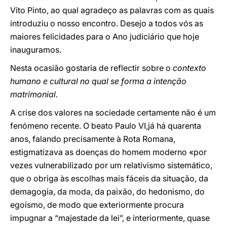
Vito Pinto, ao qual agradeço as palavras com as quais
introduziu o nosso encontro. Desejo a todos vós as
maiores felicidades para o Ano judiciário que hoje
inauguramos.
Nesta ocasião gostaria de reflectir sobre o
contexto
humano e cultural no qual se forma a intenção
matrimonial.
A crise dos valores na sociedade certamente não é um
fenómeno recente. O beato Paulo VI,já há quarenta
anos, falando precisamente à Rota Romana,
estigmatizava as doenças do homem moderno «por
vezes vulnerabilizado por um relativismo sistemático,
que o obriga às escolhas mais fáceis da situação, da
demagogia, da moda, da paixão, do hedonismo, do
egoísmo, de modo que exteriormente procura
impugnar a “majestade da lei”, e interiormente, quase