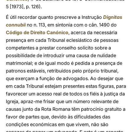
5 [1973], p. 126).
É útil recordar quanto prescreve a Instrução
Dignitas
connubii
no n. 113, em sintonia com o cân. 1490 do
Código de Direito Canónico
, acerca da necessária
presença em cada Tribunal eclesiástico de pessoas
competentes a prestar conselho solícito sobre a
possibilidade de introduzir uma causa de nulidade
matrimonial; e de igual modo é pedida a presença de
patronos estáveis, retribuídos pelo próprio tribunal,
que exerçam a função de advogados. Ao desejar que
em cada Tribunal estejam presentes estas figuras, para
favorecer um acesso real de todos os fiéis à justiça da
Igreja, apraz-me frisar que um número relevante de
causas junto da Rota Romana têm patrocínio gratuito a
favor de partes que, devido às dificuldades das
condições económicas em que vivem, não são