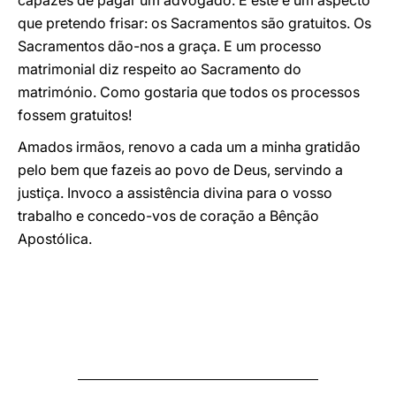
capazes de pagar um advogado. E este é um aspecto
que pretendo frisar: os Sacramentos são gratuitos. Os
Sacramentos dão-nos a graça. E um processo
matrimonial diz respeito ao Sacramento do
matrimónio. Como gostaria que todos os processos
fossem gratuitos!
Amados irmãos, renovo a cada um a minha gratidão
pelo bem que fazeis ao povo de Deus, servindo a
justiça. Invoco a assistência divina para o vosso
trabalho e concedo-vos de coração a Bênção
Apostólica.