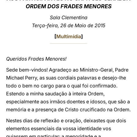
ORDEM DOS FRADES MENORES
LATINE
Sala Clementina
Terça-feira, 26 de Maio de 2015
[
Multimídia
]
Queridos Frades Menores!
Sede bem-vindos! Agradeço ao Ministro-Geral, Padre
Michael Perry, as suas cordiais palavras e desejo-lhe
todo o bem no cargo para o qual foi confirmado.
Estendo a minha saudação à inteira Ordem,
especialmente aos irmãos doentes e idosos, que são a
memória e a presença de Cristo crucificado na Ordem.
Nestes dias de reflexão e oração, deixastes que dois
elementos essenciais da vossa identidade vos
guiassem em particular: a menoridade e a