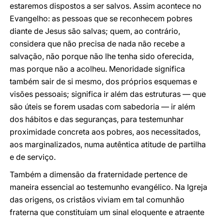
estaremos dispostos a ser salvos. Assim acontece no
Evangelho: as pessoas que se reconhecem pobres
diante de Jesus são salvas; quem, ao contrário,
considera que não precisa de nada não recebe a
salvação, não porque não lhe tenha sido oferecida,
mas porque não a acolheu. Menoridade significa
também sair de si mesmo, dos próprios esquemas e
visões pessoais; significa ir além das estruturas — que
são úteis se forem usadas com sabedoria — ir além
dos hábitos e das seguranças, para testemunhar
proximidade concreta aos pobres, aos necessitados,
aos marginalizados, numa autêntica atitude de partilha
e de serviço.
Também a dimensão da fraternidade pertence de
maneira essencial ao testemunho evangélico. Na Igreja
das origens, os cristãos viviam em tal comunhão
fraterna que constituíam um sinal eloquente e atraente