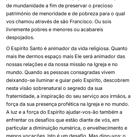
de mundanidade a fim de preservar o precioso
património de menoridade e de pobreza para o qual
vos chamou através de são Francisco. Ou sois
livremente pobres e menores ou acabareis
despojados.
O Espírito Santo é animador da vida religiosa. Quanto
mais lhe dermos espaço mais Ele será animador das
nossas relações e da nossa missão na Igreja e no
mundo. Quando as pessoas consagradas vivem
deixando-se iluminar e guiar pelo Espírito, descobrem
nesta visão sobrenatural o segredo da sua
fraternidade, a inspiração do seu serviço aos irmãos, a
força da sua presença profética na Igreja e no mundo.
A luz e a força do Espírito ajudar-vos-ão também a
enfrentar os desafios que estão diante de vós, em
particular a diminuição numérica, o envelhecimento e
menos vocações. Isto é um desafio. Mas digo-vos: o