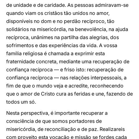
de unidade e de caridade. As pessoas admiravam-se
quando viam os cristãos tão unidos no amor,
disponíveis no dom e no perdão recíproco, tão
solidários na misericórdia, na benevolência, na ajuda
recíproca, unânimes na partilha das alegrias, dos
sofrimentos e das experiências da vida. A vossa
família religiosa é chamada a exprimir esta
fraternidade concreta, mediante uma recuperação de
confiança recíproca — e friso isto: recuperação de
confiança recíproca — nas relações interpessoais, a
fim de que o mundo veja e acredite, reconhecendo
que o amor de Cristo cura as feridas e une, fazendo de
todos um só.
Nesta perspectiva, é importante recuperar a
consciência de que somos portadores de
misericórdia, de reconciliação e de paz. Realizareis
com proveito esta vocação e missão se fordes cada