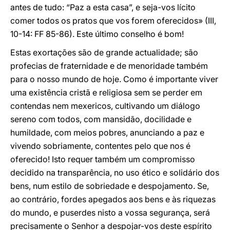
antes de tudo: “Paz a esta casa”, e seja-vos lícito
comer todos os pratos que vos forem oferecidos» (III,
10-14: FF 85-86). Este último conselho é bom!
Estas exortações são de grande actualidade; são
profecias de fraternidade e de menoridade também
para o nosso mundo de hoje. Como é importante viver
uma existência cristã e religiosa sem se perder em
contendas nem mexericos, cultivando um diálogo
sereno com todos, com mansidão, docilidade e
humildade, com meios pobres, anunciando a paz e
vivendo sobriamente, contentes pelo que nos é
oferecido! Isto requer também um compromisso
decidido na transparência, no uso ético e solidário dos
bens, num estilo de sobriedade e despojamento. Se,
ao contrário, fordes apegados aos bens e às riquezas
do mundo, e puserdes nisto a vossa segurança, será
precisamente o Senhor a despojar-vos deste espírito