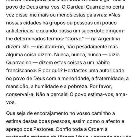
povo de Deus ama-vos. O Cardeal Quarracino certa
vez disse-me mais ou menos estas palavras: «Nas
nossas cidades há grupos ou pessoas um pouco
anticlericais, e quando passa um sacerdote dirigem-
lhe determinados termos: “Corvo” — na Argentina
dizem isto — insultam-no, não pesadamente mas
alguma coisa dizem. Nunca, nunca, nunca — dizia
Quarracino — dizem estas coisas a um hábito
franciscano». E por quê? Herdastes uma autoridade
no povo de Deus com a menoridade, a fraternidade, a
mansidão, a humildade e a pobreza. Por favor,
conservai-a! Não a percais! O povo estima-vos, ama-
vos.
Que seja de encorajamento no vosso caminho a
estima destas boas pessoas, assim como o afecto e
apreço dos Pastores. Confio toda a Ordem à