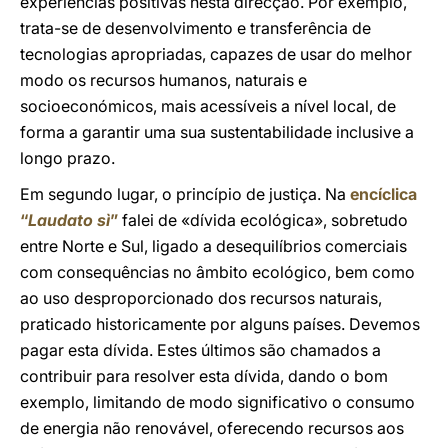
experiências positivas nesta direcção. Por exemplo,
trata-se de desenvolvimento e transferência de
tecnologias apropriadas, capazes de usar do melhor
modo os recursos humanos, naturais e
socioeconómicos, mais acessíveis a nível local, de
forma a garantir uma sua sustentabilidade inclusive a
longo prazo.
Em segundo lugar, o princípio de justiça. Na
encíclica
“
Laudato sì
”
falei de «dívida ecológica», sobretudo
entre Norte e Sul, ligado a desequilíbrios comerciais
com consequências no âmbito ecológico, bem como
ao uso desproporcionado dos recursos naturais,
praticado historicamente por alguns países. Devemos
pagar esta dívida. Estes últimos são chamados a
contribuir para resolver esta dívida, dando o bom
exemplo, limitando de modo significativo o consumo
de energia não renovável, oferecendo recursos aos