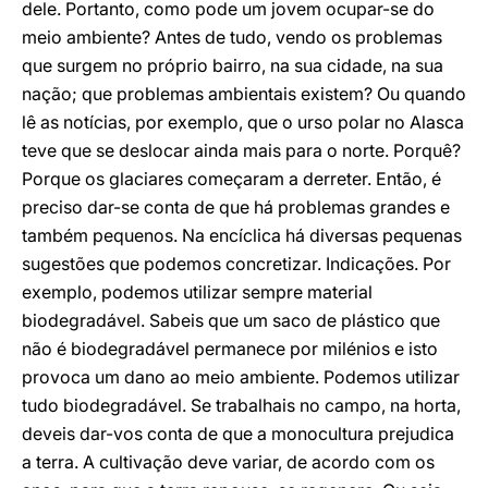
dele. Portanto, como pode um jovem ocupar-se do
meio ambiente? Antes de tudo, vendo os problemas
que surgem no próprio bairro, na sua cidade, na sua
nação; que problemas ambientais existem? Ou quando
lê as notícias, por exemplo, que o urso polar no Alasca
teve que se deslocar ainda mais para o norte. Porquê?
Porque os glaciares começaram a derreter. Então, é
preciso dar-se conta de que há problemas grandes e
também pequenos. Na encíclica há diversas pequenas
sugestões que podemos concretizar. Indicações. Por
exemplo, podemos utilizar sempre material
biodegradável. Sabeis que um saco de plástico que
não é biodegradável permanece por milénios e isto
provoca um dano ao meio ambiente. Podemos utilizar
tudo biodegradável. Se trabalhais no campo, na horta,
deveis dar-vos conta de que a monocultura prejudica
a terra. A cultivação deve variar, de acordo com os