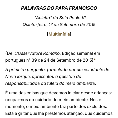
PALAVRAS DO PAPA FRANCISCO
LATINE
"Auletta" da Sala Paulo VI
Quinta-feira, 17 de Setembro de 2015
[
Multimídia
]
(De:
L'Osservatore Romano,
Edição semanal em
português n° 39 de 24 de Setembro de 2015)
*
A primeira pergunta, formulada por um estudante de
Nova Iorque, apresentou a questão da
responsabilidade da tutela do meio ambiente
.
É uma das coisas que devemos iniciar desde crianças:
ocupar-nos do cuidado do meio ambiente. Neste
momento, o meio ambiente faz parte dos excluídos.
Está a gritar que lhe prestemos atenção, que cuidemos