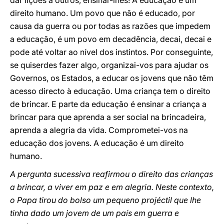
dar lições a outros, ensinar-lhes! A educação é um
direito humano. Um povo que não é educado, por
causa da guerra ou por todas as razões que impedem
a educação, é um povo em decadência, decai, decai e
pode até voltar ao nível dos instintos. Por conseguinte,
se quiserdes fazer algo, organizai-vos para ajudar os
Governos, os Estados, a educar os jovens que não têm
acesso directo à educação. Uma criança tem o direito
de brincar. E parte da educação é ensinar a criança a
brincar para que aprenda a ser social na brincadeira,
aprenda a alegria da vida. Comprometei-vos na
educação dos jovens. A educação é um direito
humano.
A pergunta sucessiva reafirmou o direito das crianças
a brincar, a viver em paz e em alegria. Neste contexto,
o Papa tirou do bolso um pequeno projéctil que lhe
tinha dado um jovem de um país em guerra e