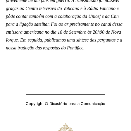
proveniente de um país em guerra. A transmissão foi possível
graças ao Centro televisivo do Vaticano e à Rádio Vaticano e
pôde contar também com a colaboração da Unicef e da Cnn
para a ligação satelitar. Foi ao ar precisamente no canal dessa
emissora americana no dia 18 de Setembro às 20h00 de Nova
Iorque. Em seguida, publicamos uma síntese das perguntas e a
nossa tradução das respostas do Pontífice.
Copyright © Dicastério para a Comunicação