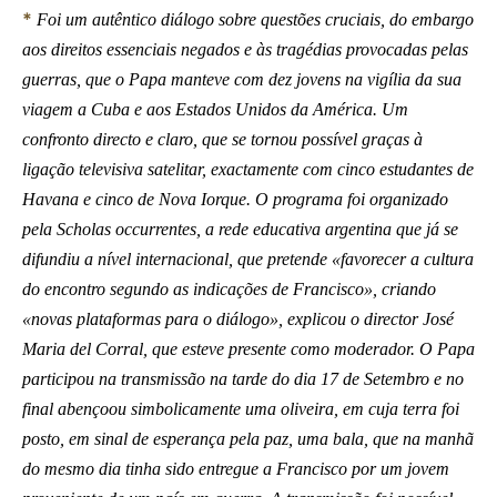
*
Foi um autêntico diálogo sobre questões cruciais, do embargo
aos direitos essenciais negados e às tragédias provocadas pelas
guerras, que o Papa manteve com dez jovens na vigília da sua
viagem a Cuba e aos Estados Unidos da América. Um
confronto directo e claro, que se tornou possível graças à
ligação televisiva satelitar, exactamente com cinco estudantes de
Havana e cinco de Nova Iorque. O programa foi organizado
pela Scholas occurrentes, a rede educativa argentina que já se
difundiu a nível internacional, que pretende «favorecer a cultura
do encontro segundo as indicações de Francisco», criando
«novas plataformas para o diálogo», explicou o director José
Maria del Corral, que esteve presente como moderador. O Papa
participou na transmissão na tarde do dia 17 de Setembro e no
final abençoou simbolicamente uma oliveira, em cuja terra foi
posto, em sinal de esperança pela paz, uma bala, que na manhã
do mesmo dia tinha sido entregue a Francisco por um jovem