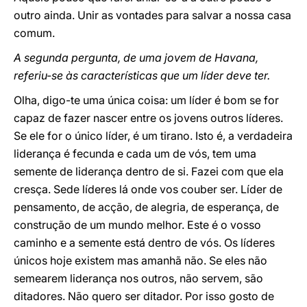
outro ainda. Unir as vontades para salvar a nossa casa
comum.
A segunda pergunta, de uma jovem de Havana,
referiu-se às características que um líder deve ter.
Olha, digo-te uma única coisa: um líder é bom se for
capaz de fazer nascer entre os jovens outros líderes.
Se ele for o único líder, é um tirano. Isto é, a verdadeira
liderança é fecunda e cada um de vós, tem uma
semente de liderança dentro de si. Fazei com que ela
cresça. Sede líderes lá onde vos couber ser. Líder de
pensamento, de acção, de alegria, de esperança, de
construção de um mundo melhor. Este é o vosso
caminho e a semente está dentro de vós. Os líderes
únicos hoje existem mas amanhã não. Se eles não
semearem liderança nos outros, não servem, são
ditadores. Não quero ser ditador. Por isso gosto de