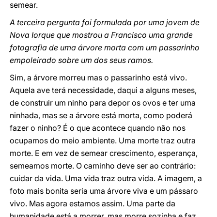
semear.
A terceira pergunta foi formulada por uma jovem de
Nova Iorque que mostrou a Francisco uma grande
fotografia de uma árvore morta com um passarinho
empoleirado sobre um dos seus ramos.
Sim, a árvore morreu mas o passarinho está vivo.
Aquela ave terá necessidade, daqui a alguns meses,
de construir um ninho para depor os ovos e ter uma
ninhada, mas se a árvore está morta, como poderá
fazer o ninho? É o que acontece quando não nos
ocupamos do meio ambiente. Uma morte traz outra
morte. E em vez de semear crescimento, esperança,
semeamos morte. O caminho deve ser ao contrário:
cuidar da vida. Uma vida traz outra vida. A imagem, a
foto mais bonita seria uma árvore viva e um pássaro
vivo. Mas agora estamos assim. Uma parte da
humanidade está a morrer, mas morre sozinha e faz