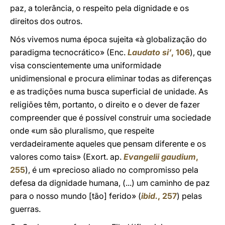
paz, a tolerância, o respeito pela dignidade e os
direitos dos outros.
Nós vivemos numa época sujeita «à globalização do
paradigma tecnocrático» (Enc.
Laudato si’
, 106
), que
visa conscientemente uma uniformidade
unidimensional e procura eliminar todas as diferenças
e as tradições numa busca superficial de unidade. As
religiões têm, portanto, o direito e o dever de fazer
compreender que é possível construir uma sociedade
onde «um são pluralismo, que respeite
verdadeiramente aqueles que pensam diferente e os
valores como tais» (Exort. ap.
Evangelii gaudium
,
255
), é um «precioso aliado no compromisso pela
defesa da dignidade humana, (...) um caminho de paz
para o nosso mundo [tão] ferido» (
ibid.
, 257
) pelas
guerras.