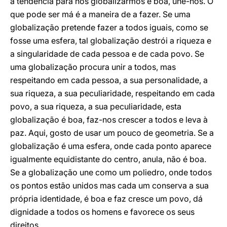
a tendência para nos globalizarmos é boa, une-nos. O
que pode ser má é a maneira de a fazer. Se uma
globalização pretende fazer a todos iguais, como se
fosse uma esfera, tal globalização destrói a riqueza e
a singularidade de cada pessoa e de cada povo. Se
uma globalização procura unir a todos, mas
respeitando em cada pessoa, a sua personalidade, a
sua riqueza, a sua peculiaridade, respeitando em cada
povo, a sua riqueza, a sua peculiaridade, esta
globalização é boa, faz-nos crescer a todos e leva à
paz. Aqui, gosto de usar um pouco de geometria. Se a
globalização é uma esfera, onde cada ponto aparece
igualmente equidistante do centro, anula, não é boa.
Se a globalização une como um poliedro, onde todos
os pontos estão unidos mas cada um conserva a sua
própria identidade, é boa e faz cresce um povo, dá
dignidade a todos os homens e favorece os seus
direitos.