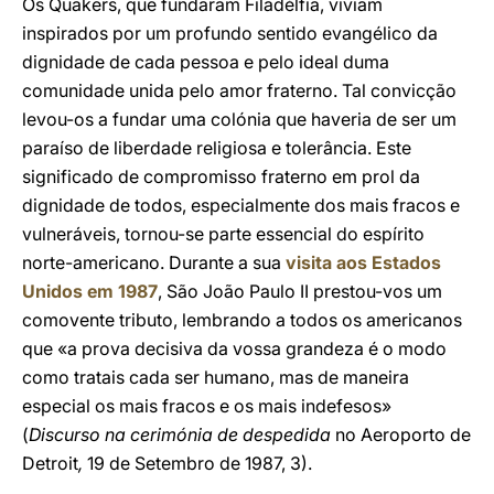
Os Quakers, que fundaram Filadélfia, viviam
inspirados por um profundo sentido evangélico da
dignidade de cada pessoa e pelo ideal duma
comunidade unida pelo amor fraterno. Tal convicção
levou-os a fundar uma colónia que haveria de ser um
paraíso de liberdade religiosa e tolerância. Este
significado de compromisso fraterno em prol da
dignidade de todos, especialmente dos mais fracos e
vulneráveis, tornou-se parte essencial do espírito
norte-americano. Durante a sua
visita aos Estados
Unidos em 1987
, São João Paulo II prestou-vos um
comovente tributo, lembrando a todos os americanos
que «a prova decisiva da vossa grandeza é o modo
como tratais cada ser humano, mas de maneira
especial os mais fracos e os mais indefesos»
(
Discurso na cerimónia de despedida
no Aeroporto de
Detroit
,
19 de Setembro de 1987, 3).