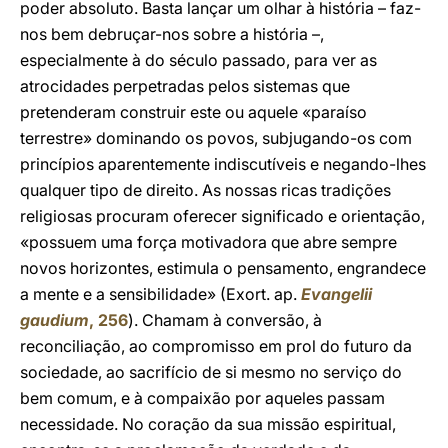
poder absoluto. Basta lançar um olhar à história – faz-
nos bem debruçar-nos sobre a história –,
especialmente à do século passado, para ver as
atrocidades perpetradas pelos sistemas que
pretenderam construir este ou aquele «paraíso
terrestre» dominando os povos, subjugando-os com
princípios aparentemente indiscutíveis e negando-lhes
qualquer tipo de direito. As nossas ricas tradições
religiosas procuram oferecer significado e orientação,
«possuem uma força motivadora que abre sempre
novos horizontes, estimula o pensamento, engrandece
a mente e a sensibilidade» (Exort. ap.
Evangelii
gaudium
, 256
). Chamam à conversão, à
reconciliação, ao compromisso em prol do futuro da
sociedade, ao sacrifício de si mesmo no serviço do
bem comum, e à compaixão por aqueles passam
necessidade. No coração da sua missão espiritual,