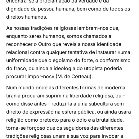
encontra-se a proclamação da verdade e da
dignidade da pessoa humana, bem como de todos os
direitos humanos.
As nossas tradições religiosas lembram-nos que,
enquanto seres humanos, somos chamados a
reconhecer o Outro que revela a nossa identidade
relacional contra qualquer tentativa de instaurar «uma
uniformidade que o egoísmo do forte, o conformismo
do fraco, ou ainda a ideologia do utopista poderia
procurar impor-nos» (M. de Certeau).
Num mundo onde as diferentes formas de moderna
tirania procuram suprimir a liberdade religiosa, ou –
como disse antes – reduzi-la a uma subcultura sem
direito de expressão na esfera pública, ou ainda usara
religião como pretexto para o ódio e a brutalidade,
torna-se forçoso que os seguidores das diferentes
tradições religiosas unam a sua voz para invocar a