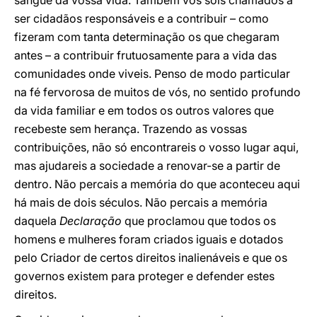
sangue da vossa vida. Também vós sois chamados a
ser cidadãos responsáveis e a contribuir – como
fizeram com tanta determinação os que chegaram
antes – a contribuir frutuosamente para a vida das
comunidades onde viveis. Penso de modo particular
na fé fervorosa de muitos de vós, no sentido profundo
da vida familiar e em todos os outros valores que
recebeste sem herança. Trazendo as vossas
contribuições, não só encontrareis o vosso lugar aqui,
mas ajudareis a sociedade a renovar-se a partir de
dentro. Não percais a memória do que aconteceu aqui
há mais de dois séculos. Não percais a memória
daquela
Declaração
que proclamou que todos os
homens e mulheres foram criados iguais e dotados
pelo Criador de certos direitos inalienáveis e que os
governos existem para proteger e defender estes
direitos.