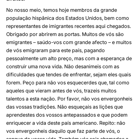
No nosso meio, temos hoje membros da grande
população hispânica dos Estados Unidos, bem como
representantes de imigrantes recentes aqui chegados.
Obrigado por abrirem as portas. Muitos de vós são
emigrantes – saúdo-vos com grande afecto – e muitos
de vós emigraram para este país, pagando
pessoalmente um alto preço, mas com a esperança de
construir uma nova vida. Não desanimeis com as
dificuldades que tendes de enfrentar, sejam eles quais
forem. Peço para não vos esquecerdes que, tal como
aqueles que vieram antes de vós, trazeis muitos
talentos a esta nação. Por favor, não vos envergonheis
das vossas tradições. Não esqueçais as lições que
aprendestes dos vossos antepassados e que podem
enriquecer a vida deste país americano. Repito: não
vos envergonheis daquilo que faz parte de vós, o