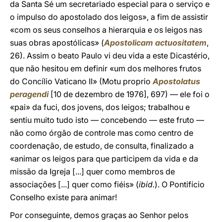
da Santa Sé um secretariado especial para o serviço e
o impulso do apostolado dos leigos», a fim de assistir
«com os seus conselhos a hierarquia e os leigos nas
suas obras apostólicas» (
Apostolicam actuositatem
,
26). Assim o beato Paulo vi deu vida a este Dicastério,
que não hesitou em definir «um dos melhores frutos
do Concílio Vaticano II» (Motu proprio
Apostolatus
peragendi
[10 de dezembro de 1976], 697) — ele foi o
«pai» da fuci, dos jovens, dos leigos; trabalhou e
sentiu muito tudo isto — concebendo — este fruto —
não como órgão de controle mas como centro de
coordenação, de estudo, de consulta, finalizado a
«animar os leigos para que participem da vida e da
missão da Igreja [...] quer como membros de
associações [...] quer como fiéis» (
ibid.
). O Pontifício
Conselho existe para animar!
Por conseguinte, demos graças ao Senhor pelos