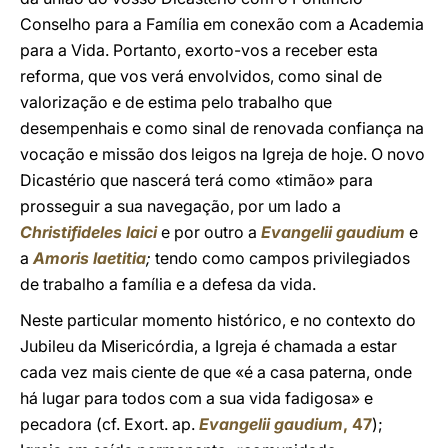
Conselho para a Família em conexão com a Academia
para a Vida. Portanto, exorto-vos a receber esta
reforma, que vos verá envolvidos, como sinal de
valorização e de estima pelo trabalho que
desempenhais e como sinal de renovada confiança na
vocação e missão dos leigos na Igreja de hoje. O novo
Dicastério que nascerá terá como «timão» para
prosseguir a sua navegação, por um lado a
Christifideles laici
e por outro a
Evangelii gaudium
e
a
Amoris laetitia
;
tendo como campos privilegiados
de trabalho a família e a defesa da vida.
Neste particular momento histórico, e no contexto do
Jubileu da Misericórdia, a Igreja é chamada a estar
cada vez mais ciente de que «é a casa paterna, onde
há lugar para todos com a sua vida fadigosa» e
pecadora (cf. Exort. ap.
Evangelii gaudium
, 47
);