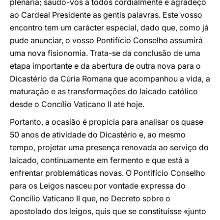
plenária; saúdo-vos a todos cordialmente e agradeço
ao Cardeal Presidente as gentis palavras. Este vosso
encontro tem um carácter especial, dado que, como já
pude anunciar, o vosso Pontifício Conselho assumirá
uma nova fisionomia. Trata-se da conclusão de uma
etapa importante e da abertura de outra nova para o
Dicastério da Cúria Romana que acompanhou a vida, a
maturação e as transformações do laicado católico
desde o Concílio Vaticano II até hoje.
Portanto, a ocasião é propícia para analisar os quase
50 anos de atividade do Dicastério e, ao mesmo
tempo, projetar uma presença renovada ao serviço do
laicado, continuamente em fermento e que está a
enfrentar problemáticas novas. O Pontifício Conselho
para os Leigos nasceu por vontade expressa do
Concílio Vaticano II que, no Decreto sobre o
apostolado dos leigos, quis que se constituísse «junto