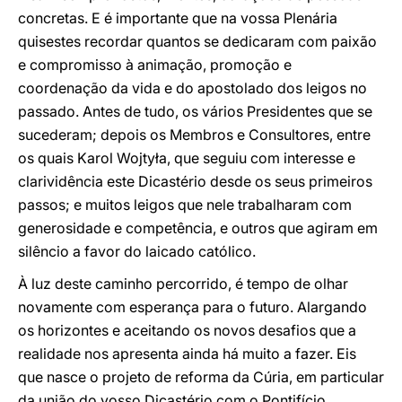
concretas. E é importante que na vossa Plenária
quisestes recordar quantos se dedicaram com paixão
e compromisso à animação, promoção e
coordenação da vida e do apostolado dos leigos no
passado. Antes de tudo, os vários Presidentes que se
sucederam; depois os Membros e Consultores, entre
os quais Karol Wojtyła, que seguiu com interesse e
clarividência este Dicastério desde os seus primeiros
passos; e muitos leigos que nele trabalharam com
generosidade e competência, e outros que agiram em
silêncio a favor do laicado católico.
À luz deste caminho percorrido, é tempo de olhar
novamente com esperança para o futuro. Alargando
os horizontes e aceitando os novos desafios que a
realidade nos apresenta ainda há muito a fazer. Eis
que nasce o projeto de reforma da Cúria, em particular
da união do vosso Dicastério com o Pontifício