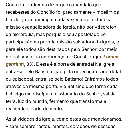
Contudo, podemos dizer que o mandato que
recebestes do Concílio foi precisamente «impelir» os
fiéis leigos a participar cada vez mais e melhor na
missão evangelizadora da Igreja, não por «decreto»
da hierarquia, mas porque o seu apostolado «é
participação na própria missão salvadora da Igreja, e
para ele todos são destinados pelo Senhor, por meio
do batismo e da confirmação» (Const. dogm.
Lumen
gentium
, 33). E esta é a porta de entrada! Na Igreja
entra-se pelo Batismo, não pela ordenação sacerdotal
ou episcopal, entra-se pelo Batismo! Entrámos todos
através da mesma porta. É o Batismo que torna cada
fiel leigo um discípulo missionário do Senhor, sal da
terra, luz do mundo, fermento que transforma a
realidade a partir de dentro.
As atividades da Igreja, como estas que mencionámos,
visam sempre rostos, mentes, corações de pessoas