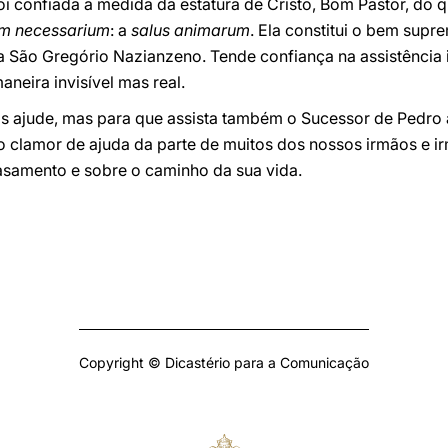
foi confiada a medida da estatura de Cristo, Bom Pastor, do
m necessarium
: a
salus animarum
. Ela constitui o bem supr
 São Gregório Nazianzeno. Tende confiança na assistência i
aneira invisível mas real.
os ajude, mas para que assista também o Sucessor de Pedro
ao clamor de ajuda da parte de muitos dos nossos irmãos e 
asamento e sobre o caminho da sua vida.
Copyright © Dicastério para a Comunicação