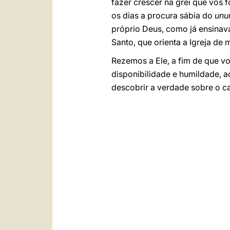
fazer crescer na grei que vos 
os dias a procura sábia do
unu
próprio Deus, como já ensinava
Santo, que orienta a Igreja de m
Rezemos a Ele, a fim de que v
disponibilidade e humildade, 
descobrir a verdade sobre o c