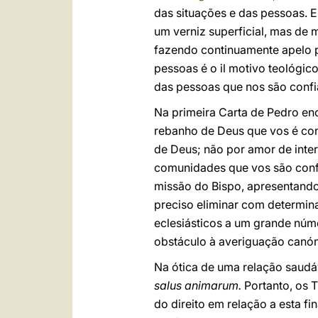
das situações e das pessoas. E
um verniz superficial, mas de m
fazendo continuamente apelo p
pessoas é o il motivo teológico
das pessoas que nos são confia
Na primeira Carta de Pedro en
rebanho de Deus que vos é co
de Deus; não por amor de int
comunidades que vos são confi
missão do Bispo, apresentando
preciso eliminar com determin
eclesiásticos a um grande núme
obstáculo à averiguação canó
Na ótica de uma relação saudáve
salus animarum.
Portanto, os T
do direito em relação a esta f