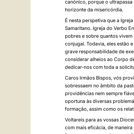
canónico, porque o ultrapassa
horizonte da misericórdia.
É nesta perspetiva que a Igr
Samaritano. Igreja do Verbo En
pobres e sobre quantos vivem 
conjugal. Todavia, eles estão 
grave responsabilidade de exe
considerar alheios ao Corpo de
dedicar-nos com toda a solicitu
Caros Irmãos Bispos, vós provi
sobressaem no âmbito da pasto
providências nem sempre fiáve
oportuna às diversas problemát
formação, assim como os relato
Voltareis para as vossas Dioc
com mais eficácia, de maneira