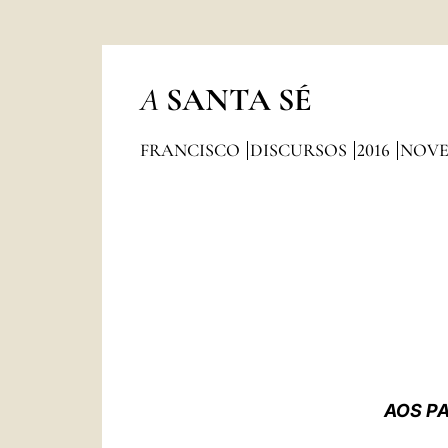
A
SANTA SÉ
FRANCISCO
DISCURSOS
2016
NOV
AOS P