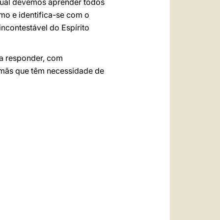
 qual devemos aprender todos
emo e identifica-se com o
ncontestável do Espírito
 a responder, com
irmãs que têm necessidade de