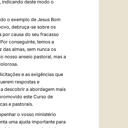
o, indicando deste modo o
undo o exemplo de Jesus Bom
 povo, debruça-se sobre os
a por causa do seu fracasso
 Por conseguinte, temos a
iz das almas, sem nunca os
do nosso anseio pastoral, mas a
dolorosa.
licitações e as exigências que
querem respostas e
o a descobrir a abordagem mais
r promovido este Curso de
cas e pastorais.
mpenhar o vosso ministério
enta uma ajuda importante para