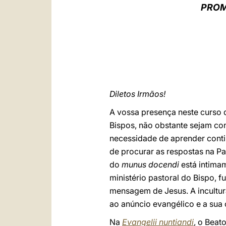
PROM
Diletos Irmãos!
A vossa presença neste curso 
Bispos, não obstante sejam c
necessidade de aprender conti
de procurar as respostas na P
do
munus docendi
está intima
ministério pastoral do Bispo, f
mensagem de Jesus. A incultura
ao anúncio evangélico e a sua
Na
Evangelii nuntiandi
, o Beat