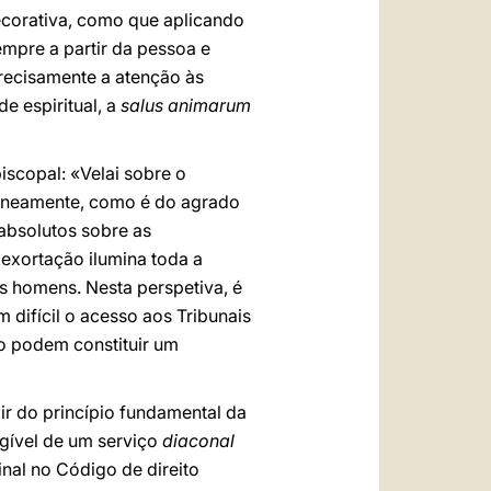
decorativa, como que aplicando
sempre a partir da pessoa e
Precisamente a atenção às
e espiritual, a
salus animarum
scopal: «Velai sobre o
taneamente, como é do agrado
absolutos sobre as
exortação ilumina toda a
s homens. Nesta perspetiva, é
difícil o acesso aos Tribunais
ão podem constituir um
dir do princípio fundamental da
ngível de um serviço
diaconal
inal no Código de direito