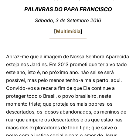
PALAVRAS DO PAPA FRANCISCO
LATINE
Sábado, 3 de Setembro 2016
[
Multimídia
]
Apraz-me que a imagem de Nossa Senhora Aparecida
esteja nos Jardins. Em 2013 prometi que teria voltado
este ano, isto é, no próximo ano: não sei se será
possível, mas pelo menos tenho-a mais perto, aqui.
Convido-vos a rezar a fim de que Ela continue a
proteger todo o Brasil, o povo brasileiro, neste
momento triste; que proteja os mais pobres, os
descartados, os idosos abandonados, os meninos de
rua; que ampare os descartados e os que estão nas
mãos dos exploradores de todo tipo; que salve o
povo com a justiça social e com o amor de Jesus