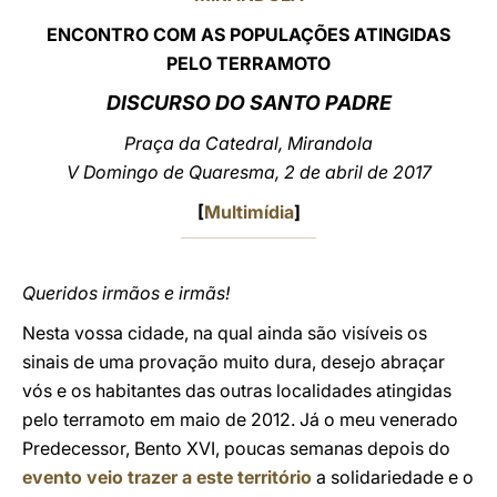
ENCONTRO COM AS POPULAÇÕES ATINGIDAS
LATINE
PELO TERRAMOTO
DISCURSO DO SANTO PADRE
Praça da Catedral, Mirandola
V Domingo de Quaresma, 2 de abril de 2017
[
Multimídia
]
Queridos irmãos e irmãs!
Nesta vossa cidade, na qual ainda são visíveis os
sinais de uma provação muito dura, desejo abraçar
vós e os habitantes das outras localidades atingidas
pelo terramoto em maio de 2012. Já o meu venerado
Predecessor, Bento XVI, poucas semanas depois do
evento veio trazer a este território
a solidariedade e o