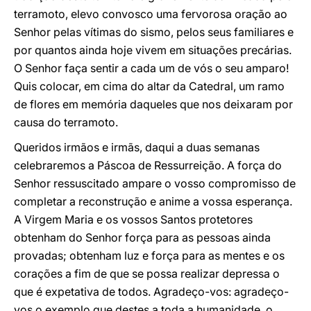
terramoto, elevo convosco uma fervorosa oração ao
Senhor pelas vítimas do sismo, pelos seus familiares e
por quantos ainda hoje vivem em situações precárias.
O Senhor faça sentir a cada um de vós o seu amparo!
Quis colocar, em cima do altar da Catedral, um ramo
de flores em memória daqueles que nos deixaram por
causa do terramoto.
Queridos irmãos e irmãs, daqui a duas semanas
celebraremos a Páscoa de Ressurreição. A força do
Senhor ressuscitado ampare o vosso compromisso de
completar a reconstrução e anime a vossa esperança.
A Virgem Maria e os vossos Santos protetores
obtenham do Senhor força para as pessoas ainda
provadas; obtenham luz e força para as mentes e os
corações a fim de que se possa realizar depressa o
que é expetativa de todos. Agradeço-vos: agradeço-
vos o exemplo que destes a toda a humanidade, o