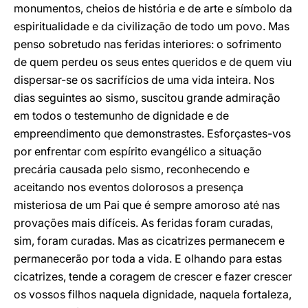
monumentos, cheios de história e de arte e símbolo da
espiritualidade e da civilização de todo um povo. Mas
penso sobretudo nas feridas interiores: o sofrimento
de quem perdeu os seus entes queridos e de quem viu
dispersar-se os sacrifícios de uma vida inteira. Nos
dias seguintes ao sismo, suscitou grande admiração
em todos o testemunho de dignidade e de
empreendimento que demonstrastes. Esforçastes-vos
por enfrentar com espírito evangélico a situação
precária causada pelo sismo, reconhecendo e
aceitando nos eventos dolorosos a presença
misteriosa de um Pai que é sempre amoroso até nas
provações mais difíceis. As feridas foram curadas,
sim, foram curadas. Mas as cicatrizes permanecem e
permanecerão por toda a vida. E olhando para estas
cicatrizes, tende a coragem de crescer e fazer crescer
os vossos filhos naquela dignidade, naquela fortaleza,