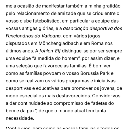
me a ocasião de manifestar também a minha gratidão
pelo relacionamento de amizade que se criou entre o
vosso clube futebolístico, em particular a equipe das
vossas antigas glórias, e a
associação desportiva dos
Funcionários do Vaticano,
com vários jogos
disputados em Mönchengladbach e em Roma nos
últimos anos. A
fohlen-Elf
distingue-se por ser sempre
uma equipe “à medida do homem”, por assim dizer, e
uma seleção que favorece as famílias. É bom ver
como as famílias povoam o vosso Borussia Park e
como se realizam os vários programas e iniciativas
desportivas e educativas para promover os jovens, de
modo especial os mais desfavorecidos. Convido-vos
a dar continuidade ao compromisso de “atletas do
bem e da paz”, de que o mundo atual tem tanta
necessidade.
Confio-vos, bem como as vossas famílias e todos os