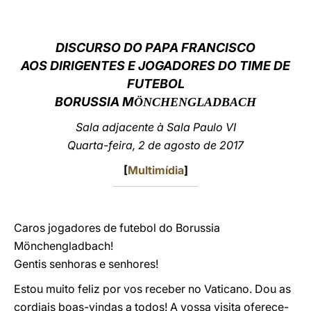
LATINE
DISCURSO DO PAPA FRANCISCO
AOS DIRIGENTES E JOGADORES DO TIME DE
FUTEBOL
BORUSSIA M
ÖNCHENGLADBACH
Sala adjacente à Sala Paulo VI
Quarta-feira, 2 de agosto de 2017
[
Multimídia
]
Caros jogadores de futebol do Borussia
Mönchengladbach!
Gentis senhoras e senhores!
Estou muito feliz por vos receber no Vaticano. Dou as
cordiais boas-vindas a todos! A vossa visita oferece-