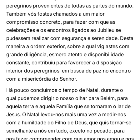
peregrinos provenientes de todas as partes do mundo.
Também vós fostes chamados a um maior
compromisso concreto, para fazer com que as
celebrações e os encontros ligados ao Jubileu se
pudessem realizar com segurança e serenidade. Desta
maneira a ordem exterior, sobre a qual vigiastes com
grande diligência, esmero atento e disponibilidade
constante, contribuiu para favorecer a disposição
interior dos peregrinos, em busca de paz no encontro
com a misericórdia do Senhor.
Há pouco concluímos o tempo de Natal, durante o
qual pudemos dirigir o nosso olhar para Belém, para
aquela terra e aquela Família que se tornaram o lar de
Jesus. O Natal levou-nos mais uma vez a medir-nos
com a humildade do Filho de Deus, que quis tornar-se
semelhante a nós em tudo, exceto no pecado, para
nos fazer compreender com que amor nos amou e nos