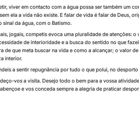
tir, viver em contacto com a água possa ser também um con
 sem ela a vida não existe. E falar de vida é falar de Deus, 
no sinal da água, com o Batismo.
ais, jogais, competis evoca uma pluralidade de atenções: o 
cessidade de interioridade e a busca do sentido no que faze
ara de que meta buscar na vida e como a alcançar; o valor de
 interior.
eis a sentir repugnância por tudo o que polui, no desporto 
adeço-vos a visita. Desejo todo o bem para a vossa atividade
abençoe e vos conceda sempre a alegria de praticar desport