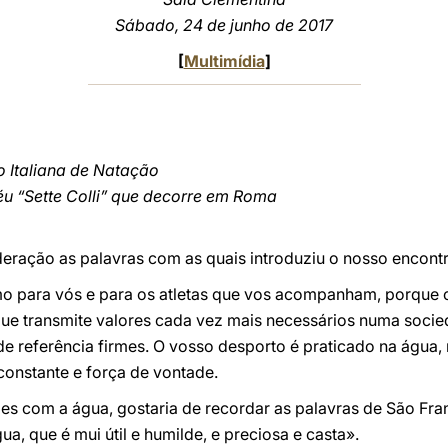
Sábado, 24 de junho de 2017
[
Multimídia
]
 Italiana de Natação
féu “Sette Colli” que decorre em Roma
eração as palavras com as quais introduziu o nosso encontr
smo para vós e para os atletas que vos acompanham, porque 
ue transmite valores cada vez mais necessários numa socie
de referência firmes. O vosso desporto é praticado na água, m
 constante e força de vontade.
des com a água, gostaria de recordar as palavras de São Fr
ua, que é mui útil e humilde, e preciosa e casta».