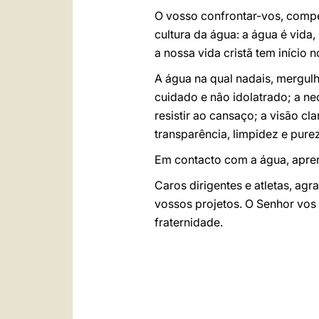
O vosso confrontar-vos, compe
cultura da água: a água é vida,
a nossa vida cristã tem início 
A água na qual nadais, mergulh
cuidado e não idolatrado; a ne
resistir ao cansaço; a visão cl
transparência, limpidez e pureza
Em contacto com a água, aprend
Caros dirigentes e atletas, agr
vossos projetos. O Senhor vos 
fraternidade.