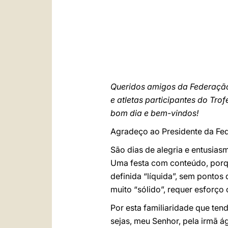
Queridos amigos da Federação
e atletas participantes do Tro
bom dia e bem-vindos!
Agradeço ao Presidente da Fed
São dias de alegria e entusia
Uma festa com conteúdo, porq
definida “líquida”, sem pontos 
muito “sólido”, requer esforço
Por esta familiaridade que ten
sejas, meu Senhor, pela irmã ág