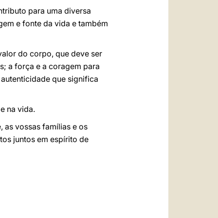
tributo para uma diversa
origem e fonte da vida e também
valor do corpo, que deve ser
is; a força e a coragem para
 autenticidade que significa
e na vida.
, as vossas famílias e os
os juntos em espírito de