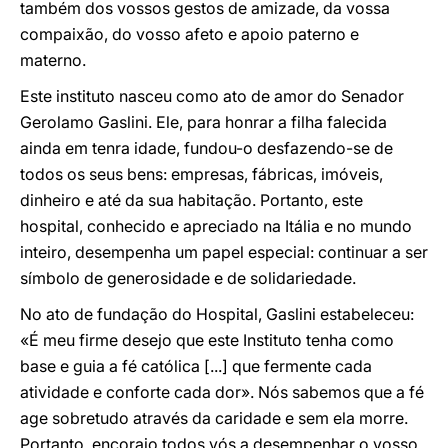
também dos vossos gestos de amizade, da vossa
compaixão, do vosso afeto e apoio paterno e
materno.
Este instituto nasceu como ato de amor do Senador
Gerolamo Gaslini. Ele, para honrar a filha falecida
ainda em tenra idade, fundou-o desfazendo-se de
todos os seus bens: empresas, fábricas, imóveis,
dinheiro e até da sua habitação. Portanto, este
hospital, conhecido e apreciado na Itália e no mundo
inteiro, desempenha um papel especial: continuar a ser
símbolo de generosidade e de solidariedade.
No ato de fundação do Hospital, Gaslini estabeleceu:
«É meu firme desejo que este Instituto tenha como
base e guia a fé católica [...] que fermente cada
atividade e conforte cada dor». Nós sabemos que a fé
age sobretudo através da caridade e sem ela morre.
Portanto, encorajo todos vós a desempenhar o vosso