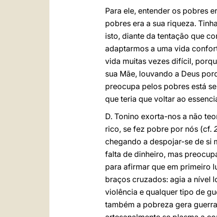
Para ele, entender os pobres 
pobres era a sua riqueza. Tinh
isto, diante da tentação que c
adaptarmos a uma vida confor
vida muitas vezes difícil, po
sua Mãe, louvando a Deus porq
preocupa pelos pobres está se
que teria que voltar ao essenc
D. Tonino exorta-nos a não te
rico, se fez pobre por nós (cf.
chegando a despojar-se de si 
falta de dinheiro, mas preocup
para afirmar que em primeiro l
braços cruzados: agia a nível
violência e qualquer tipo de gu
também a pobreza gera guerra