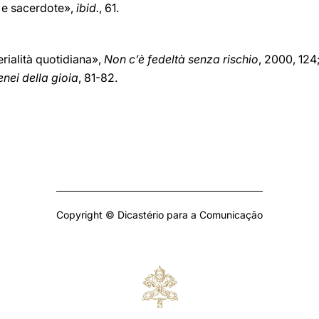
 e sacerdote»,
ibid.
, 61.
erialità quotidiana»,
Non c’è fedeltà senza rischio
, 2000, 124;
enei della gioia
, 81-82.
Copyright © Dicastério para a Comunicação