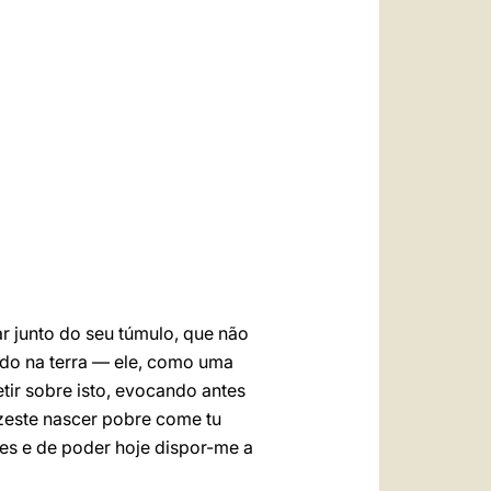
العربيّة
中文
LATINE
r junto do seu túmulo, que não
ado na terra — ele, como uma
tir sobre isto, evocando antes
izeste nascer pobre come tu
es e de poder hoje dispor-me a