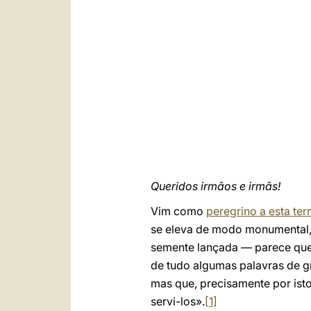
Queridos irmãos e irmãs!
Vim como
peregrino a esta ter
se eleva de modo monumental, 
semente lançada — parece que n
de tudo algumas palavras de g
mas que, precisamente por ist
servi-los».
[1]