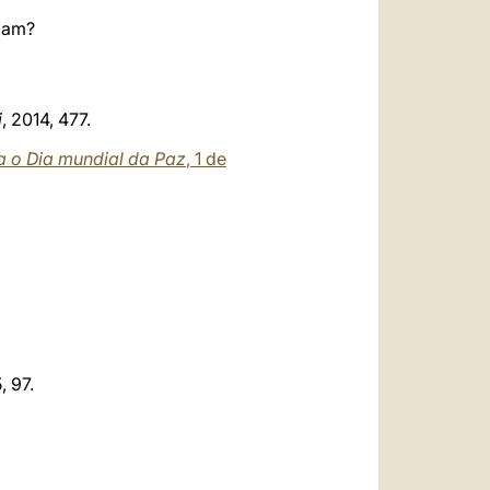
rdam?
i
, 2014, 477.
 o Dia mundial da Paz
, 1 de
, 97.