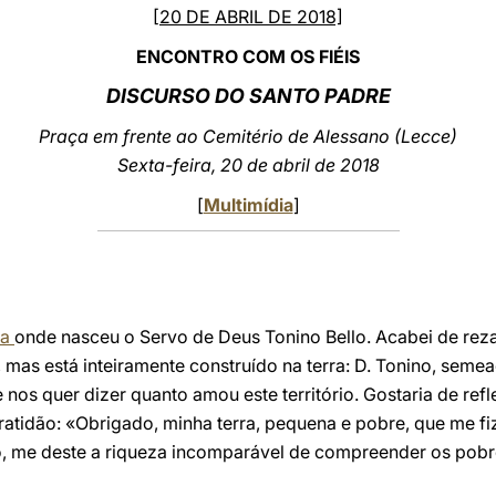
[20 DE ABRIL DE 2018]
ENCONTRO COM OS FIÉIS
DISCURSO DO SANTO PADRE
Praça em frente ao Cemitério de Alessano (Lecce)
Sexta-feira, 20 de abril de 2018
[
Multimídia
]
ra
onde nasceu o Servo de Deus Tonino Bello. Acabei de reza
mas está inteiramente construído na terra: D. Tonino, seme
os quer dizer quanto amou este território. Gostaria de refle
ratidão: «Obrigado, minha terra, pequena e pobre, que me f
o, me deste a riqueza incomparável de compreender os pobr