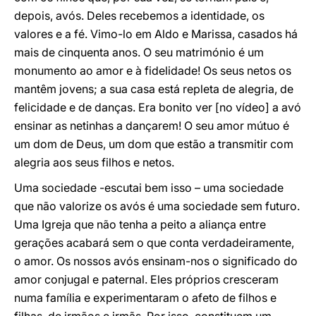
depois, avós. Deles recebemos a identidade, os
valores e a fé. Vimo-lo em Aldo e Marissa, casados há
mais de cinquenta anos. O seu matrimónio é um
monumento ao amor e à fidelidade! Os seus netos os
mantêm jovens; a sua casa está repleta de alegria, de
felicidade e de danças. Era bonito ver [no vídeo] a avó
ensinar as netinhas a dançarem! O seu amor mútuo é
um dom de Deus, um dom que estão a transmitir com
alegria aos seus filhos e netos.
Uma sociedade -escutai bem isso – uma sociedade
que não valorize os avós é uma sociedade sem futuro.
Uma Igreja que não tenha a peito a aliança entre
gerações acabará sem o que conta verdadeiramente,
o amor. Os nossos avós ensinam-nos o significado do
amor conjugal e paternal. Eles próprios cresceram
numa família e experimentaram o afeto de filhos e