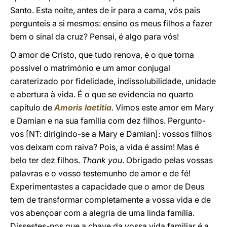
Santo. Esta noite, antes de ir para a cama, vós pais
pergunteis a si mesmos: ensino os meus filhos a fazer
bem o sinal da cruz? Pensai, é algo para vós!
O amor de Cristo, que tudo renova, é o que torna
possível o matrimónio e um amor conjugal
caraterizado por fidelidade, indissolubilidade, unidade
e abertura à vida. É o que se evidencia no quarto
capítulo de
Amoris laetitia
. Vimos este amor em Mary
e Damian e na sua família com dez filhos. Pergunto-
vos [NT: dirigindo-se a Mary e Damian]: vossos filhos
vos deixam com raiva? Pois, a vida é assim! Mas é
belo ter dez filhos.
Thank you
. Obrigado pelas vossas
palavras e o vosso testemunho de amor e de fé!
Experimentastes a capacidade que o amor de Deus
tem de transformar completamente a vossa vida e de
vos abençoar com a alegria de uma linda família.
Dissestes-nos que a chave da vossa vida familiar é a