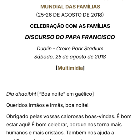
MUNDIAL DAS FAMÍLIAS
LATINE
(25-26 DE AGOSTO DE 2018)
CELEBRAÇÃO COM AS FAMÍLIAS
DISCURSO DO PAPA FRANCISCO
Dublin - Croke Park Stadium
Sábado, 25 de agosto de 2018
[
Multimídia
]
Dia dhaoibh!
[“Boa noite” em gaélico]
Queridos irmãos e irmãs, boa noite!
Obrigado pelas vossas calorosas boas-vindas. É bom
estar aqui! É bom celebrar, porque nos torna mais
humanos e mais cristãos. Também nos ajuda a