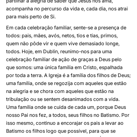
partilhar a alegria de saber que Jesus nos ama,
acompanha no percurso da vida e, cada dia, nos atrai
para mais perto de Si.
Em cada celebração familiar, sente-se a presença de
todos: pais, mães, avós, netos, tios e tias, primos,
quem não pôde vir e quem vive demasiado longe,
todos. Hoje, em Dublin, reunimo-nos para uma
celebração familiar de ação de graças a Deus pelo
que somos: uma única família em Cristo, espalhada
por toda a terra. A Igreja é a família dos filhos de Deus;
uma família, onde se regozija com aqueles que estão
na alegria e se chora com aqueles que estão na
tribulação ou se sentem desanimados com a vida.
Uma família onde se cuida de cada um, porque Deus
nosso Pai nos fez, a todos, seus filhos no Batismo. Por
isso mesmo, continuo a encorajar os pais a levar ao
Batismo os filhos logo que possível, para que se