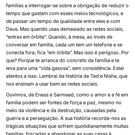
famílias a interrogar-se sobre a obrigação de reduzir o
tempo que gastam com esses meios tecnológicos, e
de passar um tempo de qualidade entre eles e com
Deus. Mas quando usas demasiado as redes sociais,
“entras em órbita”. Quando, à mesa, ao invés de
conversar em família, cada um tem um telefone e se
conecta fora, fica “em órbita”. Mas isso é perigoso. Por
que? Porque te arranca do
concreto
da família e te
leva para uma “vida gasosa”, sem consistência. Estai
atentos a isso. Lembrai da história de Ted e Nisha, que
nos ensinam a usar bem as redes sociais.
Ouvimos, de Enass e Sarmaad, como o amor e a fé em
família podem ser fontes de força e paz, mesmo no
meio da violência e da destruição, causadas pela
guerra e a perseguição. A sua história recorda-nos as
trágicas situações que sofrem quotidianamente muitas
famílias, forçadas a abandonar as suas casas à