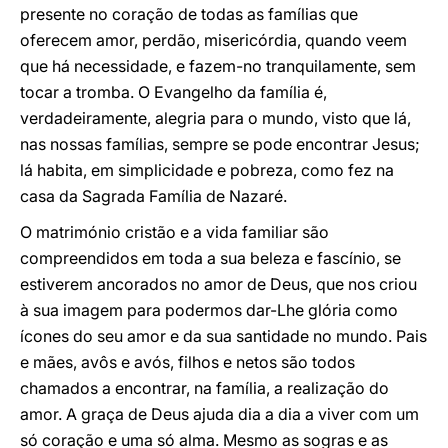
presente no coração de todas as famílias que
oferecem amor, perdão, misericórdia, quando veem
que há necessidade, e fazem-no tranquilamente, sem
tocar a tromba. O Evangelho da família é,
verdadeiramente, alegria para o mundo, visto que lá,
nas nossas famílias, sempre se pode encontrar Jesus;
lá habita, em simplicidade e pobreza, como fez na
casa da Sagrada Família de Nazaré.
O matrimónio cristão e a vida familiar são
compreendidos em toda a sua beleza e fascínio, se
estiverem ancorados no amor de Deus, que nos criou
à sua imagem para podermos dar-Lhe glória como
ícones do seu amor e da sua santidade no mundo. Pais
e mães, avôs e avós, filhos e netos são todos
chamados a encontrar, na família, a realização do
amor. A graça de Deus ajuda dia a dia a viver com um
só coração e uma só alma. Mesmo as sogras e as