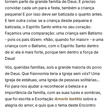
tornem parte da grande família de Deus. É preciso
convidar cada um para a festa, também a criança
pequena! E por isso deve ser batizada o quanto antes.
E tem outra coisa: se a criança desde pequena é
batizada, o Espírito Santo entra no seu coração.
Façamos uma comparação: uma criança sem Batismo
- pois os pais dizem: «Não, quando for maior» - e uma
criança com o Batismo, com o Espírito Santo dentro
de si: ela é mais forte, porque tem dentro a força de
Deus!
Vós, queridas famílias, sois a grande maioria do povo
de Deus. Que fisionomia teria a Igreja sem vós? Uma
Igreja de estátuas, uma Igreja de pessoas solitárias...
Foi para nos ajudar a reconhecer a beleza e a
importância da família, com as suas luzes e sombras,
que foi escrita a Exortação
Amoris laetitia
sobre a
alegria do amor, e quis que o tema deste Encontro