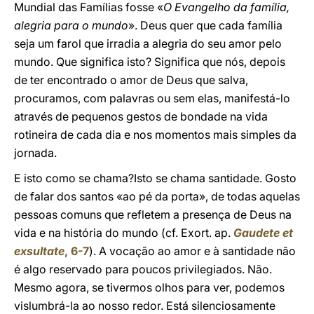
Mundial das Famílias fosse «
O Evangelho da família,
alegria para o mundo
». Deus quer que cada família
seja um farol que irradia a alegria do seu amor pelo
mundo. Que significa isto? Significa que nós, depois
de ter encontrado o amor de Deus que salva,
procuramos, com palavras ou sem elas, manifestá-lo
através de pequenos gestos de bondade na vida
rotineira de cada dia e nos momentos mais simples da
jornada.
E isto como se chama?Isto se chama santidade. Gosto
de falar dos santos «ao pé da porta», de todas aquelas
pessoas comuns que refletem a presença de Deus na
vida e na história do mundo (cf. Exort. ap.
Gaudete et
exsultate
, 6-7
). A vocação ao amor e à santidade não
é algo reservado para poucos privilegiados. Não.
Mesmo agora, se tivermos olhos para ver, podemos
vislumbrá-la ao nosso redor. Está silenciosamente