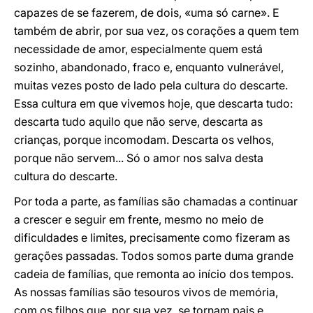
capazes de se fazerem, de dois, «uma só carne». E
também de abrir, por sua vez, os corações a quem tem
necessidade de amor, especialmente quem está
sozinho, abandonado, fraco e, enquanto vulnerável,
muitas vezes posto de lado pela cultura do descarte.
Essa cultura em que vivemos hoje, que descarta tudo:
descarta tudo aquilo que não serve, descarta as
crianças, porque incomodam. Descarta os velhos,
porque não servem... Só o amor nos salva desta
cultura do descarte.
Por toda a parte, as famílias são chamadas a continuar
a crescer e seguir em frente, mesmo no meio de
dificuldades e limites, precisamente como fizeram as
gerações passadas. Todos somos parte duma grande
cadeia de famílias, que remonta ao início dos tempos.
As nossas famílias são tesouros vivos de memória,
com os filhos que, por sua vez, se tornam pais e,