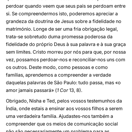
perdoar quando veem que seus pais se perdoam entre
si. Se compreendermos isto, poderemos apreciar a
grandeza da doutrina de Jesus sobre a fidelidade no
matrimónio. Longe de ser uma fria obrigação legal,
trata-se sobretudo duma promessa poderosa da
fidelidade do próprio Deus à sua palavra e à sua graça
sem limites. Cristo morreu por nós para que, por nossa
vez, possamos perdoar-nos e reconciliar-nos uns com
os outros. Deste modo, como pessoas e como
famílias, aprendemos a compreender a verdade
daquelas palavras de São Paulo: tudo passa, mas «o
amor jamais passará» (
1 Cor
13, 8).
Obrigado, Nisha e Ted, pelos vossos testemunhos da
Índia, onde estais a ensinar aos vossos filhos a serem
uma verdadeira família. Ajudastes-nos também a
compreender que os meios de comunicação social
não são necessariamente um problema para as