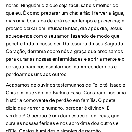
noras! Ninguém diz que seja fácil, sabeis melhor do
que eu. É como preparar um chá: é fácil ferver a água,
mas uma boa taça de chá requer tempo e paciência; é
preciso deixar em infusão! Então, dia após dia, Jesus
aquece-nos com o seu amor, fazendo de modo que
penetre todo o nosso ser. Do tesouro do seu Sagrado
Coração, derrama sobre nós a graça que precisamos
para curar as nossas enfermidades e abrir a mente e o
coração para nos escutarmos, compreendermos e
perdoarmos uns aos outros.
Acabamos de ouvir os testemunhos de Felicité, Isaac e
Ghislain, que vêm do Burkina Faso. Contaram-nos uma
história comovente de perdão em família. O poeta
dizia que «errar é humano, perdoar é divino». É
verdade! O perdão é um dom especial de Deus, que
cura as nossas feridas e nos aproxima dos outros e
d’Ele. Gestos humildes e simples de perdão,