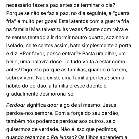
necessário fazer a paz antes de terminar o dia?
Porque se não se faz a paz, no dia seguinte, a “guerra
fria” é muito perigosa! Estai atentos com a guerra fria
na família! Mas talvez tu às vezes ficaste com raiva e
te sentes tentado a ir dormir noutro quarto, sozinho e
isolado; se te sentes assim, bate simplesmente à porta
e diz: «Por favor, posso entrar?» Basta um olhar, um
beijo, uma palavra doce... e tudo volta a estar como
antes! Digo isto porque as famílias, quando o fazem,
sobrevivem. Não existe uma família perfeita; sem o
hábito do perdão, a família cresce doente e
gradualmente desmorona-se.
Perdoar
significa
doar
algo de si mesmo. Jesus
perdoa-nos sempre. Com a força do seu perdão,
também nós podemos perdoar aos outros, se o
quisermos de verdade. Não é isso que pedimos,
quando rezamos o
Pai Nosso
? Os filhos aprendem a