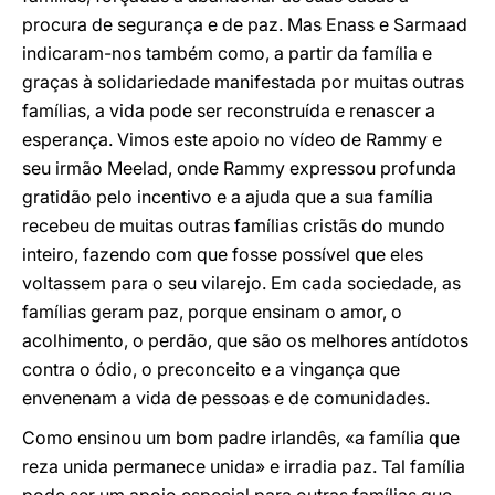
procura de segurança e de paz. Mas Enass e Sarmaad
indicaram-nos também como, a partir da família e
graças à solidariedade manifestada por muitas outras
famílias, a vida pode ser reconstruída e renascer a
esperança. Vimos este apoio no vídeo de Rammy e
seu irmão Meelad, onde Rammy expressou profunda
gratidão pelo incentivo e a ajuda que a sua família
recebeu de muitas outras famílias cristãs do mundo
inteiro, fazendo com que fosse possível que eles
voltassem para o seu vilarejo. Em cada sociedade, as
famílias geram paz, porque ensinam o amor, o
acolhimento, o perdão, que são os melhores antídotos
contra o ódio, o preconceito e a vingança que
envenenam a vida de pessoas e de comunidades.
Como ensinou um bom padre irlandês, «a família que
reza unida permanece unida» e irradia paz. Tal família