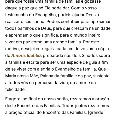
para que fosse uma família de famílias e gozasse
daquela paz que só Ele pode dar. Com o vosso
testemunho do Evangelho, podeis ajudar Deus a
realizar o seu sonho. Podeis contribuir para aproximar
todos os filhos de Deus, para que cresçam na unidade
e aprendam o que significa, para o mundo inteiro,
viver em paz como uma grande família. Por este
motivo, desejei entregar a cada um de vós uma cópia
de
Amoris laetitia
, preparada nos dois Sínodos sobre
a família e escrita para ser uma espécie de guia a fim
de se viver com alegria o Evangelho da família. Que
Maria nossa Mãe, Rainha da família e da paz, sustente
a todos vós no percurso da vida, do amor e da
felicidade!
E agora, no final do nosso serão, rezaremos a oração
deste Encontro das Famílias. Todos juntos rezaremos
a oração oficial do Encontro das Famílias: [grande