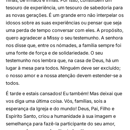
filhas, de irmãos e irmãs. Por isso, constituem um
tesouro de experiência, um tesouro de sabedoria para
as novas gerações. É um grande erro não interpelar os
idosos sobre as suas experiências ou pensar que seja
uma perda de tempo conversar com eles. A propósito,
quero agradecer a Missy o seu testemunho. A senhora
nos disse que, entre os nómades, a família sempre foi
uma fonte de força e de solidariedade. O seu
testemunho nos lembra que, na casa de Deus, há um
lugar à mesa para todos. Ninguém deve ser excluído;
o nosso amor e a nossa atenção devem estender-se a
todos.
É tarde e estais cansados! Eu também! Mas deixai que
vos diga uma última coisa. Vós, famílias, sois a
esperança da Igreja e do mundo! Deus, Pai, Filho e
Espírito Santo, criou a humanidade à sua imagem e
semelhança para fazê-la participante do seu amor,