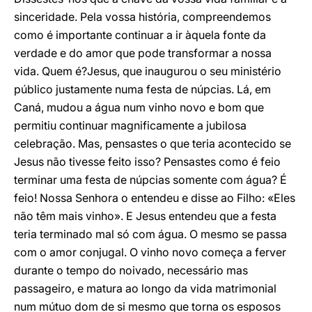
sinceridade. Pela vossa história, compreendemos
como é importante continuar a ir àquela fonte da
verdade e do amor que pode transformar a nossa
vida. Quem é?Jesus, que inaugurou o seu ministério
público justamente numa festa de núpcias. Lá, em
Caná, mudou a água num vinho novo e bom que
permitiu continuar magnificamente a jubilosa
celebração. Mas, pensastes o que teria acontecido se
Jesus não tivesse feito isso? Pensastes como é feio
terminar uma festa de núpcias somente com água? É
feio! Nossa Senhora o entendeu e disse ao Filho: «Eles
não têm mais vinho». E Jesus entendeu que a festa
teria terminado mal só com água. O mesmo se passa
com o amor conjugal. O vinho novo começa a ferver
durante o tempo do noivado, necessário mas
passageiro, e matura ao longo da vida matrimonial
num mútuo dom de si mesmo que torna os esposos