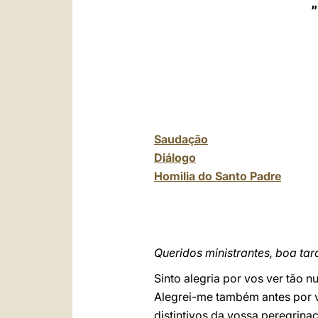
"
Saudação
Diálogo
Homilia do Santo Padre
Queridos ministrantes, boa tar
Sinto alegria por vos ver tão 
Alegrei-me também antes por v
distintivos da vossa peregrin