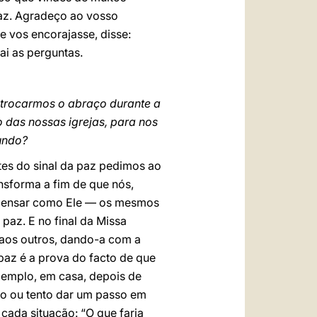
paz. Agradeço ao vosso
 vos encorajasse, disse:
ai as perguntas.
trocarmos o abraço durante a
 das nossas igrejas, para nos
undo?
tes do sinal da paz pedimos ao
nsforma a fim de que nós,
pensar como Ele — os mesmos
az. E no final da Missa
 aos outros, dando-a com a
paz é a prova do facto de que
xemplo, em casa, depois de
 ou tento dar um passo em
cada situação: “O que faria