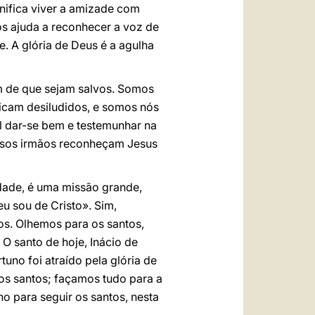
gnifica viver a amizade com
os ajuda a reconhecer a voz de
. A glória de Deus é a agulha
im de que sejam salvos. Somos
ficam desiludidos, e somos nós
l dar-se bem e testemunhar na
ossos irmãos reconheçam Jesus
rdade, é uma missão grande,
u sou de Cristo». Sim,
os. Olhemos para os santos,
O santo de hoje, Inácio de
no foi atraído pela glória de
dos santos; façamos tudo para a
ho para seguir os santos, nesta