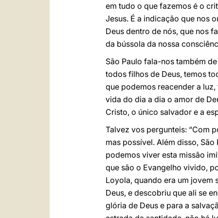
em tudo o que fazemos é o crit
Jesus. É a indicação que nos o
Deus dentro de nós, que nos fa
da bússola da nossa consciênc
São Paulo fala-nos também de o
todos filhos de Deus, temos to
que podemos reacender a luz, 
vida do dia a dia o amor de D
Cristo, o único salvador e a e
Talvez vos pergunteis: “Com po
mas possível. Além disso, São
podemos viver esta missão imi
que são o Evangelho vivido, po
Loyola, quando era um jovem s
Deus, e descobriu que ali se e
glória de Deus e para a salvaç