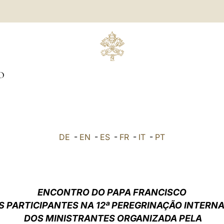
O
DE
-
EN
-
ES
-
FR
-
IT
-
PT
ENCONTRO DO PAPA FRANCISCO
 PARTICIPANTES NA 12ª PEREGRINAÇÃO INTERN
DOS MINISTRANTES ORGANIZADA PELA