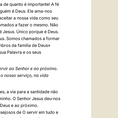
 de quanto é importante! A fé
alguém é Deus. Ele ama-nos
aceitar a nossa vida como seu
chamados a fazer o mesmo. Não
é Jesus. Único porque é Deus.
Deus. Somos chamados a formar
mbros da família de Deus»
 sua Palavra e os seus
rvir ao Senhor e ao próximo.
o nosso serviço, na vida
es, a via para a santidade não
caminho. O Senhor Jesus deu-nos
 Deus e ao próximo.
ejosos de O servir em tudo e