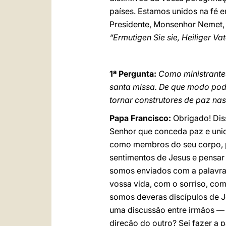
países. Estamos unidos na fé 
Presidente, Monsenhor Nemet, 
“Ermutigen Sie sie, Heiliger Vat
1ª Pergunta:
Como ministrante
santa missa. De que modo pode
tornar construtores de paz na
Papa Francisco:
Obrigado! Diss
Senhor que conceda paz e unid
como membros do seu corpo, 
sentimentos de Jesus e pensar
somos enviados com a palavra:
vossa vida, com o sorriso, co
somos deveras discípulos de J
uma discussão entre irmãos 
direção do outro? Sei fazer a