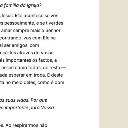
 família da Igreja?
Jesus. Isto acontece se vós
s pessoalmente, e se tiverdes
 e amar sempre mais o Senhor
ncontrando-vos com Ele na
ai ser amigos, com
ançá-los através do vosso
is importantes os factos, a
— assim como todos, de resto —
da esperar em troca. E deste
ita no meio deles, como é bom
as suas vidas. Por que
tão importante para Vossa
mos. Ao respirarmos não