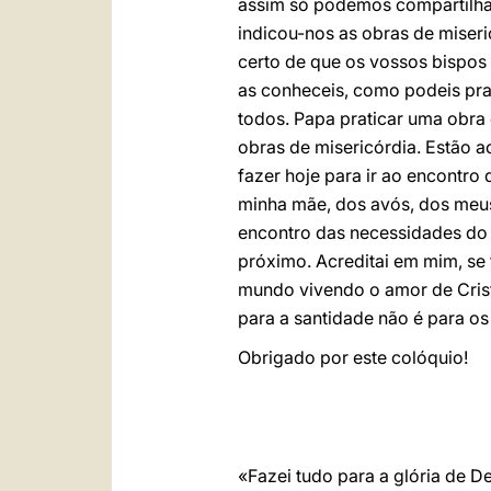
assim só podemos compartilha
indicou-nos as obras de miseri
certo de que os vossos bispos
as conheceis, como podeis prat
todos. Papa praticar uma obra 
obras de misericórdia. Estão a
fazer hoje para ir ao encontr
minha mãe, dos avós, dos meus 
encontro das necessidades do 
próximo. Acreditai em mim, se
mundo vivendo o amor de Cristo
para a santidade não é para os
Obrigado por este colóquio!
«Fazei tudo para a glória de D