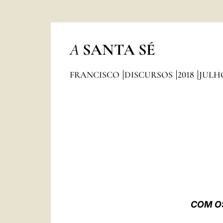
A
SANTA SÉ
FRANCISCO
DISCURSOS
2018
JULH
COM OS