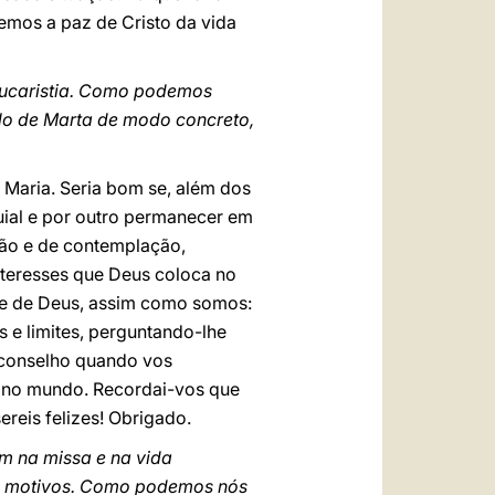
remos a paz de Cristo da vida
 Eucaristia. Como podemos
plo de Marta de modo concreto,
 Maria. Seria bom se, além dos
uial e por outro permanecer em
ção e de contemplação,
nteresses que Deus coloca no
te de Deus, assim como somos:
 e limites, perguntando-lhe
 conselho quando vos
a no mundo. Recordai-vos que
reis felizes! Obrigado.
m na missa e na vida
tes motivos. Como podemos nós