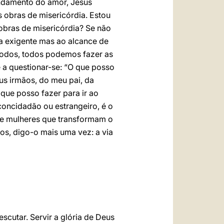
ndamento do amor, Jesus
s obras de misericórdia. Estou
obras de misericórdia? Se não
ia exigente mas ao alcance de
 Todos, todos podemos fazer as
 a questionar-se: “O que posso
s irmãos, do meu pai, da
que posso fazer para ir ao
oncidadão ou estrangeiro, é o
 e mulheres que transformam o
os, digo-o mais uma vez: a via
scutar. Servir a glória de Deus