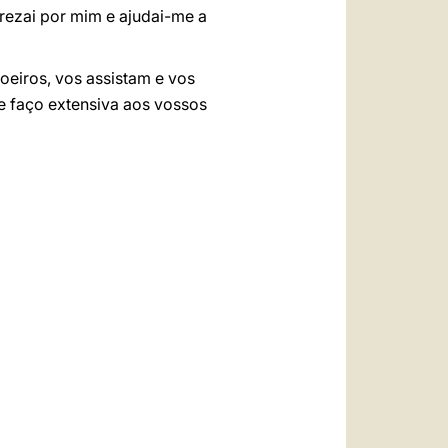
 rezai por mim e ajudai-me a
eiros, vos assistam e vos
e faço extensiva aos vossos