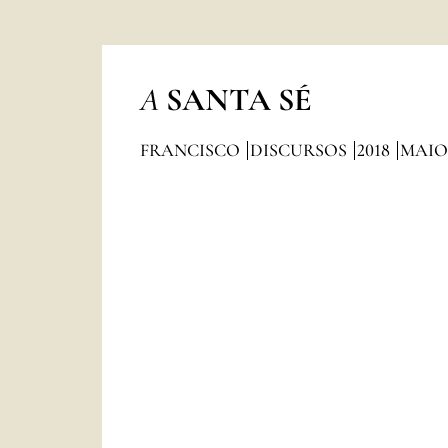
A
SANTA SÉ
FRANCISCO
DISCURSOS
2018
MAIO