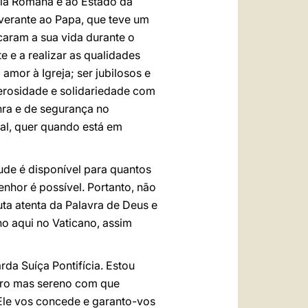
ria Romana e ao Estado da
everante ao Papa, que teve um
caram a sua vida durante o
 e a realizar as qualidades
amor à Igreja; ser jubilosos e
nerosidade e solidariedade com
nra e de segurança no
al, quer quando está em
de é disponível para quantos
nhor é possível. Portanto, não
ta atenta da Palavra de Deus e
ho aqui no Vaticano, assim
da Suíça Pontifícia. Estou
stero mas sereno com que
Ele vos concede e garanto-vos