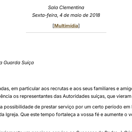
Sala Clementina
Sexta-feira, 4 de maio de 2018
[
Multimídia
]
da Guarda Suíça
ndas, em particular aos recrutas e aos seus familiares e ami
ência os representantes das Autoridades suíças, que vieram 
 a possibilidade de prestar serviço por um certo período e
da Igreja. Que este tempo fortaleça a vossa fé e aumente o 