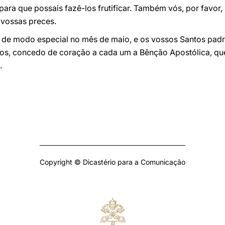
ara que possais fazê-los frutificar. Também vós, por favor,
s vossas preces.
de modo especial no mês de maio, e os vossos Santos padro
os, concedo de coração a cada um a Bênção Apostólica, qu
.
Copyright © Dicastério para a Comunicação