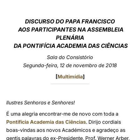
LATINE
DISCURSO DO PAPA FRANCISCO
AOS PARTICIPANTES NA ASSEMBLEIA
PLENÁRIA
DA PONTIFÍCIA ACADEMIA DAS CIÊNCIAS
Sala do Consistório
Segunda-feira, 12 de novembro de 2018
[
Multimídia
]
Ilustres Senhoras e Senhores!
É uma alegria encontrar-me de novo com toda a
Pontifícia Academia das Ciências
. Dirijo cordiais
boas-vindas aos novos Académicos e agradeço as
gentis palavras do ex-Presidente, Prof. Werner Arber,