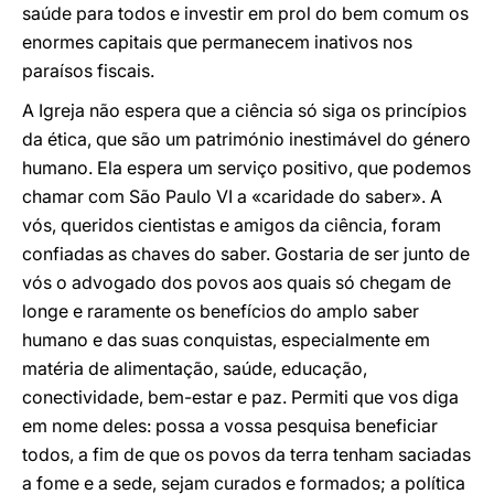
saúde para todos e investir em prol do bem comum os
enormes capitais que permanecem inativos nos
paraísos fiscais.
A Igreja não espera que a ciência só siga os princípios
da ética, que são um património inestimável do género
humano. Ela espera um serviço positivo, que podemos
chamar com São Paulo VI a «caridade do saber». A
vós, queridos cientistas e amigos da ciência, foram
confiadas as chaves do saber. Gostaria de ser junto de
vós o advogado dos povos aos quais só chegam de
longe e raramente os benefícios do amplo saber
humano e das suas conquistas, especialmente em
matéria de alimentação, saúde, educação,
conectividade, bem-estar e paz. Permiti que vos diga
em nome deles: possa a vossa pesquisa beneficiar
todos, a fim de que os povos da terra tenham saciadas
a fome e a sede, sejam curados e formados; a política