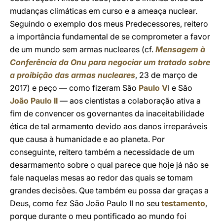
mudanças climáticas em curso e a ameaça nuclear.
Seguindo o exemplo dos meus Predecessores, reitero
a importância fundamental de se comprometer a favor
de um mundo sem armas nucleares (cf.
Mensagem à
Conferência da Onu para negociar um tratado sobre
a proibição das armas nucleares
, 23 de março de
2017) e peço — como fizeram São
Paulo V
I e São
João Paulo II
— aos cientistas a colaboração ativa a
fim de convencer os governantes da inaceitabilidade
ética de tal armamento devido aos danos irreparáveis
que causa à humanidade e ao planeta. Por
conseguinte, reitero também a necessidade de um
desarmamento sobre o qual parece que hoje já não se
fale naquelas mesas ao redor das quais se tomam
grandes decisões. Que também eu possa dar graças a
Deus, como fez São João Paulo II no seu
testamento
,
porque durante o meu pontificado ao mundo foi